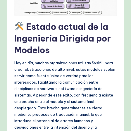
h
M
Estado actual de la
e
Ingeniería Dirigida por
t
h
Modelos
o
Hoy en día, muchas organizaciones utilizan SysML para
d
crear abstracciones de alto nivel. Estos modelos suelen
s
servir como fuente única de verdad para los
interesados, facilitando la comunicación entre
disciplinas de hardware, software e ingeniería de
sistemas. A pesar de este éxito, con frecuencia existe
una brecha entre el modelo y el sistema final
desplegado. Esta brecha generalmente se cierra
mediante procesos de traducción manual, lo que
introduce el potencial de errores humanos y
desviaciones entre la intención del diseño y la