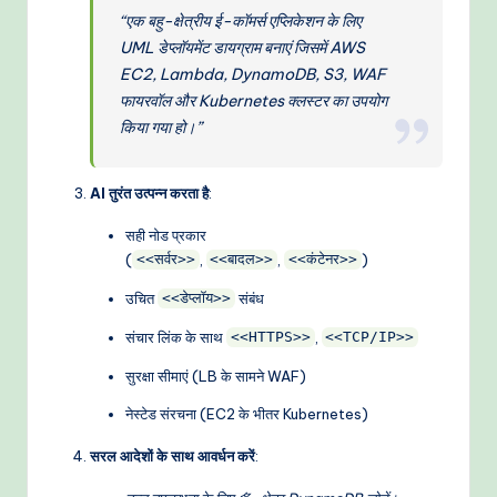
“एक बहु-क्षेत्रीय ई-कॉमर्स एप्लिकेशन के लिए
UML डेप्लॉयमेंट डायग्राम बनाएं जिसमें AWS
EC2, Lambda, DynamoDB, S3, WAF
फायरवॉल और Kubernetes क्लस्टर का उपयोग
किया गया हो।”
AI तुरंत उत्पन्न करता है
:
सही नोड प्रकार
(
,
,
)
<<सर्वर>>
<<बादल>>
<<कंटेनर>>
उचित
संबंध
<<डेप्लॉय>>
संचार लिंक के साथ
,
<<HTTPS>>
<<TCP/IP>>
सुरक्षा सीमाएं (LB के सामने WAF)
नेस्टेड संरचना (EC2 के भीतर Kubernetes)
सरल आदेशों के साथ आवर्धन करें
: