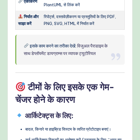
एकीकरण
PlantUML से लिंक करें
निर्यात और
रिपोर्ट्स, दस्तावेज़ीकरण या प्रस्तुतियों के लिए PDF,
साझा करें
PNG, SVG, HTML में निर्यात करें
इसके काम करने का तरीका देखें:
विजुअल पैराडाइम के
साथ डेप्लॉयमेंट डायग्राम्स पर व्यापक ट्यूटोरियल
टीमों के लिए इसके एक गेम-
चेंजर होने के कारण
आर्किटेक्ट्स के लिए
:
बादल, किनारे या हाइब्रिड सिस्टम के त्वरित प्रोटोटाइप बनाएं।
कई आर्किटेक्चर विकल्पों का अन्वेषण करें (उदाहरण के लिए, “अगर हम