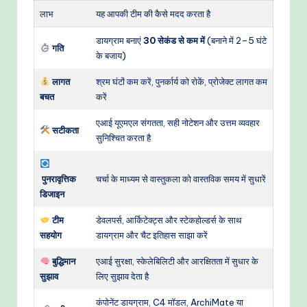
लाभ
यह आपकी टीम की कैसे मदद करता है
डायग्राम बनाएं
30 सेकंड से कम में
(बनाने में 2–5 घंटे
गति
के बजाय)
लागत
श्रम घंटों कम करें, पुनर्कार्य को रोकें, प्रोजेक्ट लागत कम
बचत
करें
एआई यूएमएल संगतता, सही नोटेशन और उत्तम व्यवहार
सटीकता
सुनिश्चित करता है
पुनरावृत्तिक
चर्चा के माध्यम से वास्तुकला को वास्तविक समय में सुधारें
डिजाइन
टीम
डेवलपर्स, आर्किटेक्ट्स और स्टेकहोल्डर्स के साथ
सहयोग
डायग्राम और चैट इतिहास साझा करें
बुद्धिमान
एआई सुरक्षा, स्केलेबिलिटी और आरक्षितता में सुधार के
सुझाव
लिए सुझाव देता है
कंपोनेंट डायग्राम, C4 मॉडल, ArchiMate या