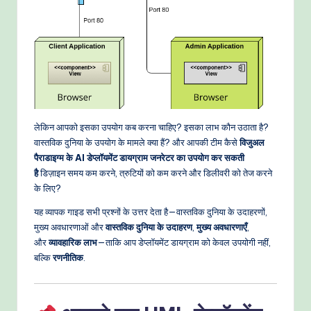
o
w
s
&
M
o
लेकिन आपको इसका उपयोग कब करना चाहिए? इसका लाभ कौन उठाता है?
वास्तविक दुनिया के उपयोग के मामले क्या हैं? और आपकी टीम कैसे
विजुअल
d
पैराडाइग्म के AI डेप्लॉयमेंट डायग्राम जनरेटर का उपयोग कर सकती
e
है
डिज़ाइन समय कम करने, त्रुटियों को कम करने और डिलीवरी को तेज करने
के लिए?
rn
T
यह व्यापक गाइड सभी प्रश्नों के उत्तर देता है—वास्तविक दुनिया के उदाहरणों,
मुख्य अवधारणाओं और
वास्तविक दुनिया के उदाहरण
,
मुख्य अवधारणाएँ
,
e
और
व्यावहारिक लाभ
—ताकि आप डेप्लॉयमेंट डायग्राम को केवल उपयोगी नहीं,
c
बल्कि
रणनीतिक
.
h
M