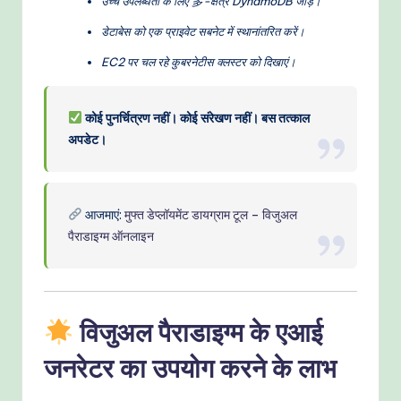
उच्च उपलब्धता के लिए 多-क्षेत्र DynamoDB जोड़ें।
डेटाबेस को एक प्राइवेट सबनेट में स्थानांतरित करें।
EC2 पर चल रहे कुबरनेटीस क्लस्टर को दिखाएं।
कोई पुनर्चित्रण नहीं। कोई संरेखण नहीं। बस तत्काल
अपडेट।
आजमाएं:
मुफ्त डेप्लॉयमेंट डायग्राम टूल – विजुअल
पैराडाइग्म ऑनलाइन
विजुअल पैराडाइग्म के एआई
जनरेटर का उपयोग करने के लाभ