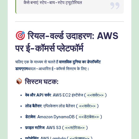
कैसे बनाएं: स्टेप-बाय-स्टेप ट्यूटोरियल
रियल-वर्ल्ड उदाहरण: AWS
पर ई-कॉमर्स प्लेटफॉर्म
चलिए एक के माध्यम से चलते हैं
वास्तविक दुनिया का डेप्लॉयमेंट
डायग्राम
बादल-आधारित ई-कॉमर्स सिस्टम के लिए।
सिस्टम घटक:
वेब और API सर्वर
: AWS EC2 इंस्टेंसेज (
)
<<सर्वर>>
लोड बैलेंसर
: एप्लिकेशन लोड बैलेंसर (
)
<<सर्वर>>
डेटाबेस
: Amazon DynamoDB (
)
<<डेटाबेस>>
फ़ाइल स्टोरेज
: AWS S3 (
)
<<स्टोरेज>>
प्रोसेसिंग
: AWS Lambda (
)
<<फ़ंक्शन>>