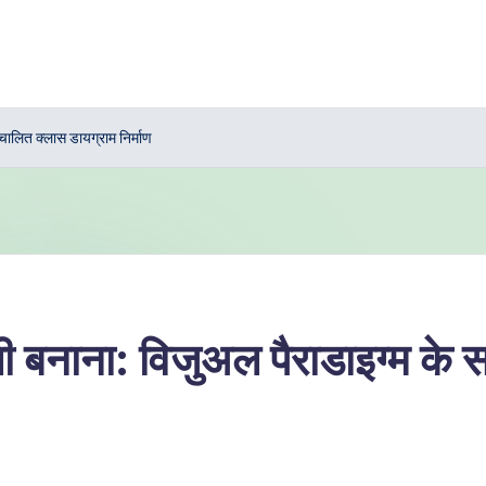
ालित क्लास डायग्राम निर्माण
ी बनाना: विजुअल पैराडाइग्म क