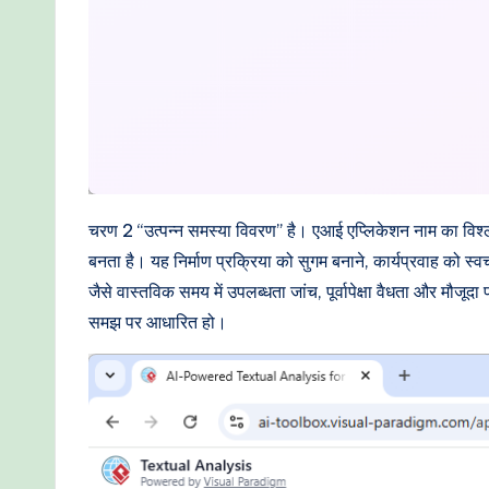
चरण 2 “उत्पन्न समस्या विवरण” है। एआई एप्लिकेशन नाम का विश्लेष
बनता है। यह निर्माण प्रक्रिया को सुगम बनाने, कार्यप्रवाह को 
जैसे वास्तविक समय में उपलब्धता जांच, पूर्वापेक्षा वैधता और मौज
समझ पर आधारित हो।