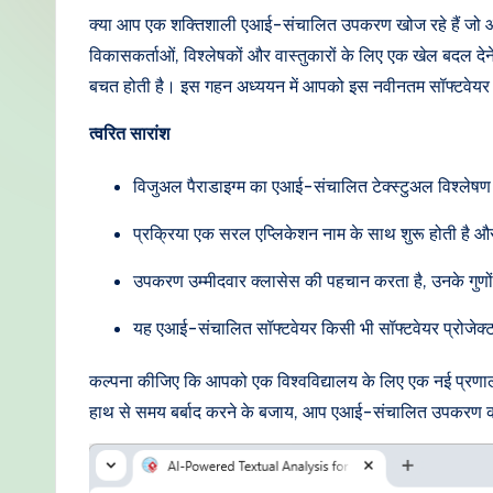
di
क्या आप एक शक्तिशाली एआई-संचालित उपकरण खोज रहे हैं जो आपक
विकासकर्ताओं, विश्लेषकों और वास्तुकारों के लिए एक खेल बदल दे
a
बचत होती है। इस गहन अध्ययन में आपको इस नवीनतम सॉफ्टवेयर का 
n
त्वरित सारांश
-
विजुअल पैराडाइग्म का एआई-संचालित टेक्स्टुअल विश्लेषण
P
प्रक्रिया एक सरल एप्लिकेशन नाम के साथ शुरू होती है और
r
उपकरण उम्मीदवार क्लासेस की पहचान करता है, उनके गुणों औ
o
यह एआई-संचालित सॉफ्टवेयर किसी भी सॉफ्टवेयर प्रोजेक्
v
कल्पना कीजिए कि आपको एक विश्वविद्यालय के लिए एक नई प्रणाली 
e
हाथ से समय बर्बाद करने के बजाय, आप एआई-संचालित उपकरण का उ
n
A