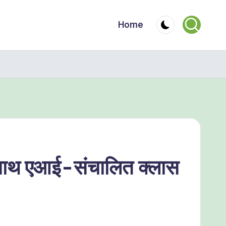
Home
े साथ एआई-संचालित क्लास