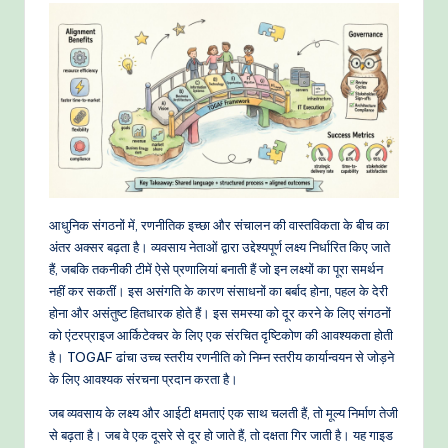
-
P
r
o
v
e
n
आधुनिक संगठनों में, रणनीतिक इच्छा और संचालन की वास्तविकता के बीच का
A
अंतर अक्सर बढ़ता है। व्यवसाय नेताओं द्वारा उद्देश्यपूर्ण लक्ष्य निर्धारित किए जाते
I
हैं, जबकि तकनीकी टीमें ऐसे प्रणालियां बनाती हैं जो इन लक्ष्यों का पूरा समर्थन
नहीं कर सकतीं। इस असंगति के कारण संसाधनों का बर्बाद होना, पहल के देरी
W
होना और असंतुष्ट हितधारक होते हैं। इस समस्या को दूर करने के लिए संगठनों
o
को एंटरप्राइज आर्किटेक्चर के लिए एक संरचित दृष्टिकोण की आवश्यकता होती
है। TOGAF ढांचा उच्च स्तरीय रणनीति को निम्न स्तरीय कार्यान्वयन से जोड़ने
r
के लिए आवश्यक संरचना प्रदान करता है।
k
जब व्यवसाय के लक्ष्य और आईटी क्षमताएं एक साथ चलती हैं, तो मूल्य निर्माण तेजी
fl
से बढ़ता है। जब वे एक दूसरे से दूर हो जाते हैं, तो दक्षता गिर जाती है। यह गाइड