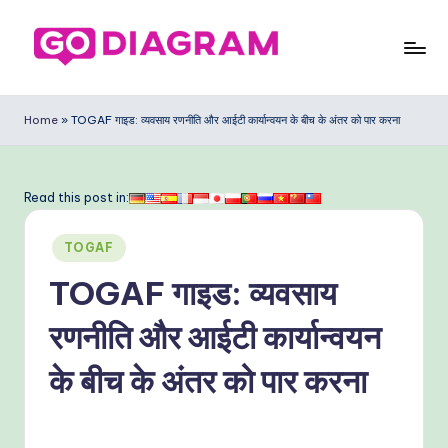
Skip
to
G
content
o
Home
»
TOGAF गाइड: व्यवसाय रणनीति और आईटी कार्यान्वयन के बीच के अंतर को पार करना
D
ia
Read this post in:
g
Posted
ra
TOGAF
in
m
TOGAF गाइड: व्यवसाय
In
रणनीति और आईटी कार्यान्वयन
di
के बीच के अंतर को पार करना
a
n