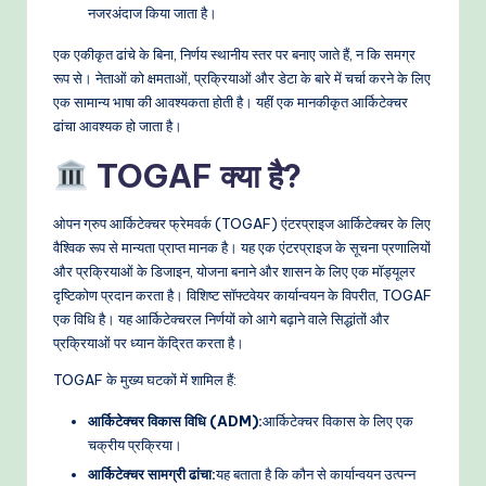
नजरअंदाज किया जाता है।
e
एक एकीकृत ढांचे के बिना, निर्णय स्थानीय स्तर पर बनाए जाते हैं, न कि समग्र
t
रूप से। नेताओं को क्षमताओं, प्रक्रियाओं और डेटा के बारे में चर्चा करने के लिए
h
एक सामान्य भाषा की आवश्यकता होती है। यहीं एक मानकीकृत आर्किटेक्चर
ढांचा आवश्यक हो जाता है।
o
TOGAF क्या है?
d
s
ओपन ग्रुप आर्किटेक्चर फ्रेमवर्क (TOGAF) एंटरप्राइज आर्किटेक्चर के लिए
वैश्विक रूप से मान्यता प्राप्त मानक है। यह एक एंटरप्राइज के सूचना प्रणालियों
और प्रक्रियाओं के डिजाइन, योजना बनाने और शासन के लिए एक मॉड्यूलर
दृष्टिकोण प्रदान करता है। विशिष्ट सॉफ्टवेयर कार्यान्वयन के विपरीत, TOGAF
एक विधि है। यह आर्किटेक्चरल निर्णयों को आगे बढ़ाने वाले सिद्धांतों और
प्रक्रियाओं पर ध्यान केंद्रित करता है।
TOGAF के मुख्य घटकों में शामिल हैं:
आर्किटेक्चर विकास विधि (ADM):
आर्किटेक्चर विकास के लिए एक
चक्रीय प्रक्रिया।
आर्किटेक्चर सामग्री ढांचा:
यह बताता है कि कौन से कार्यान्वयन उत्पन्न