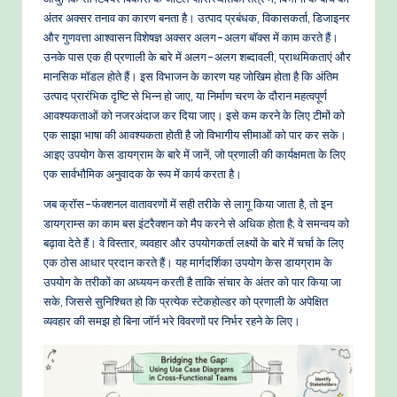
-
अंतर अक्सर तनाव का कारण बनता है। उत्पाद प्रबंधक, विकासकर्ता, डिजाइनर
P
और गुणवत्ता आश्वासन विशेषज्ञ अक्सर अलग-अलग बॉक्स में काम करते हैं।
r
उनके पास एक ही प्रणाली के बारे में अलग-अलग शब्दावली, प्राथमिकताएं और
मानसिक मॉडल होते हैं। इस विभाजन के कारण यह जोखिम होता है कि अंतिम
o
उत्पाद प्रारंभिक दृष्टि से भिन्न हो जाए, या निर्माण चरण के दौरान महत्वपूर्ण
v
आवश्यकताओं को नजरअंदाज कर दिया जाए। इसे कम करने के लिए टीमों को
एक साझा भाषा की आवश्यकता होती है जो विभागीय सीमाओं को पार कर सके।
e
आइए उपयोग केस डायग्राम के बारे में जानें, जो प्रणाली की कार्यक्षमता के लिए
n
एक सार्वभौमिक अनुवादक के रूप में कार्य करता है।
A
जब क्रॉस-फंक्शनल वातावरणों में सही तरीके से लागू किया जाता है, तो इन
डायग्राम्स का काम बस इंटरैक्शन को मैप करने से अधिक होता है; वे समन्वय को
I
बढ़ावा देते हैं। वे विस्तार, व्यवहार और उपयोगकर्ता लक्ष्यों के बारे में चर्चा के लिए
W
एक ठोस आधार प्रदान करते हैं। यह मार्गदर्शिका उपयोग केस डायग्राम के
उपयोग के तरीकों का अध्ययन करती है ताकि संचार के अंतर को पार किया जा
o
सके, जिससे सुनिश्चित हो कि प्रत्येक स्टेकहोल्डर को प्रणाली के अपेक्षित
r
व्यवहार की समझ हो बिना जॉर्न भरे विवरणों पर निर्भर रहने के लिए।
k
fl