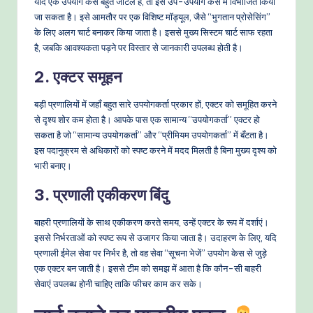
यदि एक उपयोग केस बहुत जटिल है, तो इसे उप-उपयोग केस में विभाजित किया
जा सकता है। इसे आमतौर पर एक विशिष्ट मॉड्यूल, जैसे “भुगतान प्रोसेसिंग”
के लिए अलग चार्ट बनाकर किया जाता है। इससे मुख्य सिस्टम चार्ट साफ रहता
है, जबकि आवश्यकता पड़ने पर विस्तार से जानकारी उपलब्ध होती है।
2. एक्टर समूहन
बड़ी प्रणालियों में जहाँ बहुत सारे उपयोगकर्ता प्रकार हों, एक्टर को समूहित करने
से दृश्य शोर कम होता है। आपके पास एक सामान्य “उपयोगकर्ता” एक्टर हो
सकता है जो “सामान्य उपयोगकर्ता” और “प्रीमियम उपयोगकर्ता” में बँटता है।
इस पदानुक्रम से अधिकारों को स्पष्ट करने में मदद मिलती है बिना मुख्य दृश्य को
भारी बनाए।
3. प्रणाली एकीकरण बिंदु
बाहरी प्रणालियों के साथ एकीकरण करते समय, उन्हें एक्टर के रूप में दर्शाएं।
इससे निर्भरताओं को स्पष्ट रूप से उजागर किया जाता है। उदाहरण के लिए, यदि
प्रणाली ईमेल सेवा पर निर्भर है, तो वह सेवा “सूचना भेजें” उपयोग केस से जुड़े
एक एक्टर बन जाती है। इससे टीम को समझ में आता है कि कौन-सी बाहरी
सेवाएं उपलब्ध होनी चाहिए ताकि फीचर काम कर सके।