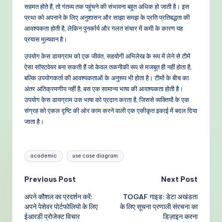
सहमत होते हैं, तो गंतव्य तक पहुंचने की संभावना बहुत अधिक हो जाती है। इस
प्रथा को अपनाने के लिए अनुशासन और साझा समझ के प्रति प्रतिबद्धता की
आवश्यकता होती है, लेकिन पुनर्कार्य और गलत संचार में कमी के कारण यह
प्रयास मूल्यवान है।
उपयोग केस डायग्राम को एक जीवंत, सहयोगी अभिलेख के रूप में लेने से टीमें
ऐसा सॉफ्टवेयर बना सकती हैं जो केवल तकनीकी रूप से मजबूत ही नहीं होता है,
बल्कि उपयोगकर्ता की आवश्यकताओं के अनुरूप भी होता है। टीमों के बीच का
अंतर अतिक्रमणीय नहीं है; बस एक सामान्य भाषा की आवश्यकता होती है।
उपयोग केस डायग्राम उस भाषा को प्रदान करता है, जिससे व्यक्तियों के एक
संग्रह को एकल दृष्टि की ओर काम करने वाली एक एकीकृत इकाई में बदल दिया
जाता है।
Tags:
academic
use case diagram
Post
Previous Post
Next Post
अपने कौशल का प्रदर्शन करें:
TOGAF गाइड: डेटा अखंडता
navigation
अपने पेशेवर पोर्टफोलियो के लिए
के लिए सूचना प्रणाली संरचना का
ईआरडी प्रोजेक्ट विचार
डिज़ाइन करना