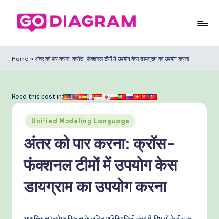
Skip
to
G
content
o
Home
»
अंतर को पार करना: क्रॉस-फंक्शनल टीमों में उपयोग केस डायग्राम का उपयोग करना
D
ia
Read this post in:
g
Posted
ra
Unified Modeling Language
in
m
अंतर को पार करना: क्रॉस-
In
फंक्शनल टीमों में उपयोग केस
di
डायग्राम का उपयोग करना
a
n
आधुनिक सॉफ्टवेयर विकास के जटिल पारिस्थितिकी तंत्र में, विभागों के बीच का