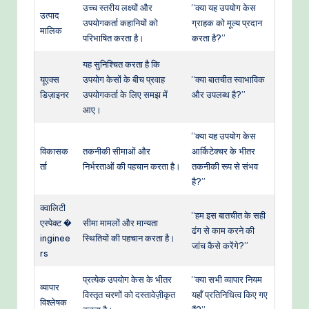
उच्च स्तरीय लक्ष्यों और
“क्या यह उपयोग केस
उत्पाद
उपयोगकर्ता कहानियों को
ग्राहक को मूल्य प्रदान
मालिक
परिभाषित करता है।
करता है?”
यह सुनिश्चित करता है कि
यूएक्स
उपयोग केसों के बीच प्रवाह
“क्या बातचीत स्वाभाविक
डिज़ाइनर
उपयोगकर्ता के लिए समझ में
और उपलब्ध है?”
आए।
“क्या यह उपयोग केस
विकासक
तकनीकी सीमाओं और
आर्किटेक्चर के भीतर
र्ता
निर्भरताओं की पहचान करता है।
तकनीकी रूप से संभव
है?”
क्वालिटी
“हम इस बातचीत के सही
एस्पेक्ट �
सीमा मामलों और मान्यता
ढंग से काम करने की
inginee
स्थितियों की पहचान करता है।
जांच कैसे करेंगे?”
rs
प्रत्येक उपयोग केस के भीतर
“क्या सभी व्यापार नियम
व्यापार
विस्तृत चरणों को दस्तावेज़ीकृत
यहाँ प्रतिनिधित्व किए गए
विश्लेषक