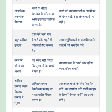
नक्शे के भीतर
अत्यधिक
नक्शे को उपयोगकर्ता के लक्ष्यों पर
डेटाबेस के फ़ील्ड या
तकनीकी
केंद्रित रखें, डेटा संरचनाओं पर
API एंडपॉइंट शामिल
विवरण
नहीं।
करता है।
दृश्य को भारी बना
बहुत अधिक
देता है और पढ़ने में
समान भूमिकाओं या बातचीत वाले
एक्टर्स
कठिनाई पैदा करता
एक्टर्स को संगठित करें।
है।
प्रणाली
यह स्पष्ट नहीं करता
उपयोग केस के चारों ओर हमेशा
सीमा का
कि प्रणाली के दायरे
स्पष्ट बॉक्स बनाएँ।
अभाव
में क्या है।
शामिल
अनिवार्य बनाम
आवश्यक चीज़ों के लिए “शामिल
करना बनाम
वैकल्पिक प्रवाह का
करें” का उपयोग करें, शर्ती व्यवहार
विस्तार
गलत प्रतिनिधित्व
के लिए “विस्तार करें” का उपयोग
करना में
करता है।
करें।
भ्रम