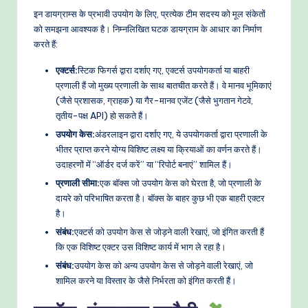
इन डायग्राम्स के प्रभावी उपयोग के लिए, प्रत्येक टीम सदस्य को मूल संकेतों
e
को समझना आवश्यक है। निम्नलिखित घटक डायग्राम के आधार का निर्माण
t
करते हैं:
h
एक्टर्स:
स्टिक फिगर्स द्वारा दर्शाए गए, एक्टर्स उपयोगकर्ता या बाहरी
o
प्रणाली हैं जो मुख्य प्रणाली के साथ बातचीत करते हैं। वे मानव भूमिकाएं
(जैसे प्रशासक, ग्राहक) या गैर-मानव एजेंट (जैसे भुगतान गेटवे,
d
तृतीय-पक्ष API) हो सकते हैं।
s
उपयोग केस:
अंडरलाइन द्वारा दर्शाए गए, ये उपयोगकर्ता द्वारा प्रणाली के
भीतर प्राप्त करने योग्य विशिष्ट लक्ष्य या क्रियाओं का वर्णन करते हैं।
उदाहरणों में “ऑर्डर दर्ज करें” या “रिपोर्ट बनाएं” शामिल हैं।
प्रणाली सीमा:
एक बॉक्स जो उपयोग केस को घेरता है, जो प्रणाली के
दायरे को परिभाषित करता है। बॉक्स के बाहर कुछ भी एक बाहरी एक्टर
है।
संबंध:
एक्टर्स को उपयोग केस से जोड़ने वाली रेखाएं, जो इंगित करती हैं
कि एक विशिष्ट एक्टर उस विशिष्ट कार्य में भाग ले रहा है।
संबंध:
उपयोग केस को अन्य उपयोग केस से जोड़ने वाली रेखाएं, जो
शामिल करने या विस्तार के जैसे निर्भरता को इंगित करती हैं।