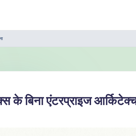
ना
े बिना एंटरप्राइज आर्किटेक्चर 