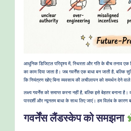
I
W
o
r
kf
आधुनिक डिजिटल परिदृश्य में, स्थिरता और गति के बीच तनाव एक निरं
lo
का काम दिया जाता है। जब गवर्नेंस एक बाधा बन जाती है, बल्कि सुवि
कि नियंत्रण खोए बिना व्यवसाय की लचीलापन को समर्थन देने वाले ए
w
लक्ष्य गवर्नेंस को समाप्त करना नहीं है, बल्कि इसे बेहतर बनाना है
s
पारदर्शी और न्यूनतम बाधा के साथ लिए जाएं। हम विलंब के कारण बनन
&
गवर्नेंस लैंडस्केप को समझना
M