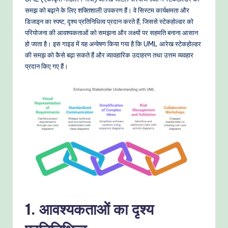
-
समझ को बढ़ाने के लिए शक्तिशाली उपकरण हैं। वे सिस्टम कार्यक्षमता और
P
डिजाइन का स्पष्ट, दृश्य प्रतिनिधित्व प्रदान करते हैं, जिससे स्टेकहोल्डर को
r
परियोजना की आवश्यकताओं को समझना और लक्ष्यों पर सहमति बनाना आसान
हो जाता है। इस गाइड में यह अन्वेषण किया गया है कि UML आरेख स्टेकहोल्डर
o
की समझ को कैसे बढ़ा सकते हैं और व्यावहारिक उदाहरण तथा उत्तम व्यवहार
v
प्रदान किए गए हैं।
e
n
A
I
W
o
r
k
1. आवश्यकताओं का दृश्य
fl