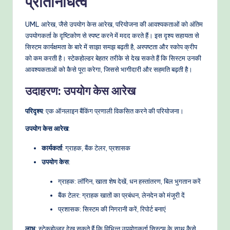
प्रतिनिधित्व
o
w
UML आरेख, जैसे उपयोग केस आरेख, परियोजना की आवश्यकताओं को अंतिम
उपयोगकर्ता के दृष्टिकोण से स्पष्ट करने में मदद करते हैं। इस दृश्य सहायता से
s
सिस्टम कार्यक्षमता के बारे में साझा समझ बढ़ती है, अस्पष्टता और स्कोप क्रीप
&
को कम करती है। स्टेकहोल्डर बेहतर तरीके से देख सकते हैं कि सिस्टम उनकी
आवश्यकताओं को कैसे पूरा करेगा, जिससे भागीदारी और सहमति बढ़ती है।
M
उदाहरण: उपयोग केस आरेख
o
d
परिदृश्य
: एक ऑनलाइन बैंकिंग प्रणाली विकसित करने की परियोजना।
e
उपयोग केस आरेख
:
rn
कार्यकर्ता
: ग्राहक, बैंक टेलर, प्रशासक
T
उपयोग केस
:
e
ग्राहक: लॉगिन, खाता शेष देखें, धन हस्तांतरण, बिल भुगतान करें
c
बैंक टेलर: ग्राहक खातों का प्रबंधन, लेनदेन को मंजूरी दें
h
प्रशासक: सिस्टम की निगरानी करें, रिपोर्ट बनाएं
M
लाभ
: स्टेकहोल्डर देख सकते हैं कि विभिन्न उपयोगकर्ता सिस्टम के साथ कैसे