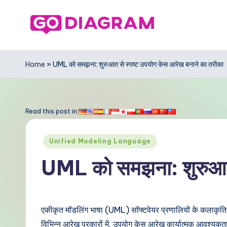
Skip
to
G
content
o
Home
»
UML को समझना: शुरुआत से स्पष्ट उपयोग केस आरेख बनाने का तरीका
D
ia
Read this post in:
g
Posted
Unified Modeling Language
r
in
UML को समझना: शुरुआत स
a
m
एकीकृत मॉडलिंग भाषा (UML) सॉफ्टवेयर प्रणालियों के कलाकृतियों 
In
विभिन्न आरेख प्रकारों में, उपयोग केस आरेख कार्यात्मक आवश्यकता