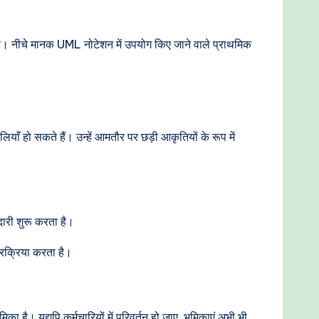
 है। नीचे मानक UML नोटेशन में उपयोग किए जाने वाले प्राथमिक
ाँ हो सकते हैं। उन्हें आमतौर पर छड़ी आकृतियों के रूप में
दारी शुरू करता है।
्रक्रिया करता है।
 है। यद्यपि कर्मचारियों में परिवर्तन हो जाए, भूमिकाएं अभी भी