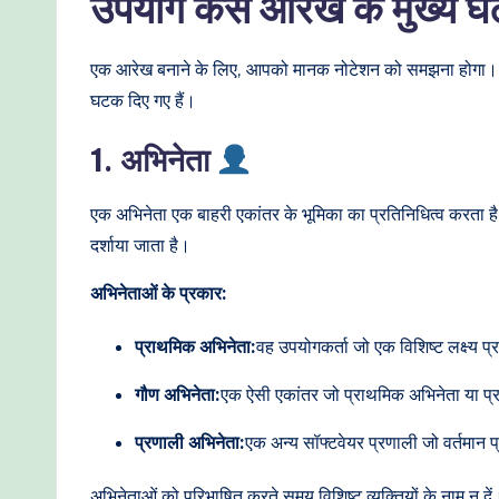
उपयोग केस आरेख के मुख्य
t
h
एक आरेख बनाने के लिए, आपको मानक नोटेशन को समझना होगा। प्रत्
घटक दिए गए हैं।
o
1. अभिनेता
d
s
एक अभिनेता एक बाहरी एकांतर के भूमिका का प्रतिनिधित्व करता है 
दर्शाया जाता है।
अभिनेताओं के प्रकार:
प्राथमिक अभिनेता:
वह उपयोगकर्ता जो एक विशिष्ट लक्ष्य 
गौण अभिनेता:
एक ऐसी एकांतर जो प्राथमिक अभिनेता या प्र
प्रणाली अभिनेता:
एक अन्य सॉफ्टवेयर प्रणाली जो वर्तमान
अभिनेताओं को परिभाषित करते समय विशिष्ट व्यक्तियों के नाम न दें