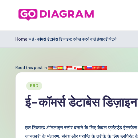
Skip
to
G
content
o
Home
»
ई-कॉमर्स डेटाबेस डिज़ाइन: स्केल करने वाले ईआरडी पैटर्न
D
ia
Read this post in:
g
Posted
ERD
r
in
ई-कॉमर्स डेटाबेस डिज़ाइन:
a
m
एक टिकाऊ ऑनलाइन स्टोर बनाने के लिए केवल फ्रंटएंड इंटरफेस 
In
जानकारी के भंडारण, संबंध और प्राप्ति के तरीके के लिए ब्लूप्रिं