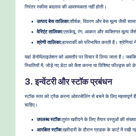
t
निरंतर स्कीमा बदलाव की आवश्यकता नहीं होती।
h
उत्पाद बेस तालिका:
शीर्षक, विवरण और बेस मूल्य जैसी साम
o
वेरिएंट तालिका:
एसकेयू, रंग, आकार और व्यक्तिगत मूल्य जैस
श्रेणी तालिका:
हायरार्की को परिभाषित करती है। श्रेणियां 
d
s
यहां डेनॉर्मलाइज़ेशन को आमतौर पर विचार में लिया जाता है। जबक
स्थितियों में, जोड़े गए डेटा को कैश करना या विशिष्ट फील्ड्स को ड
3. इन्वेंटरी और स्टॉक प्रबंधन
स्टॉक स्तर को ट्रैक करना ओवरसेलिंग से बचने के लिए महत्वपूर्ण है
चाहिए।
उपलब्ध स्टॉक:
तुरंत खरीदने के लिए तैयार वस्तुओं की संख्य
आरक्षित स्टॉक:
खरीदारी के दौरान ग्राहक के कार्ट में रखी गई