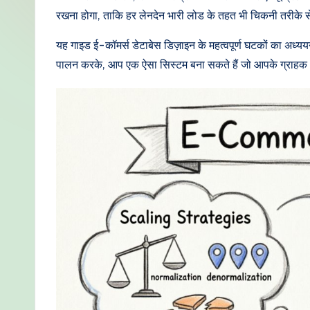
di
रखना होगा, ताकि हर लेनदेन भारी लोड के तहत भी चिकनी तरीके स
a
यह गाइड ई-कॉमर्स डेटाबेस डिज़ाइन के महत्वपूर्ण घटकों का अध्ययन
पालन करके, आप एक ऐसा सिस्टम बना सकते हैं जो आपके ग्राहक आधा
n
-
P
r
o
v
e
n
A