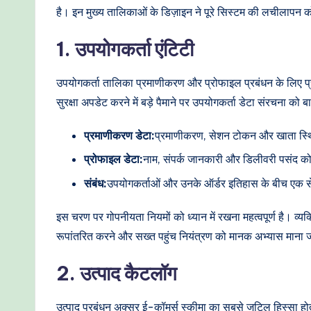
o
है। इन मुख्य तालिकाओं के डिज़ाइन ने पूरे सिस्टम की लचीलापन क
d
1. उपयोगकर्ता एंटिटी
e
उपयोगकर्ता तालिका प्रमाणीकरण और प्रोफाइल प्रबंधन के लिए प्र
r
सुरक्षा अपडेट करने में बड़े पैमाने पर उपयोगकर्ता डेटा संरचना को
n
प्रमाणीकरण डेटा:
प्रमाणीकरण, सेशन टोकन और खाता स्थित
T
प्रोफाइल डेटा:
नाम, संपर्क जानकारी और डिलीवरी पसंद क
e
संबंध:
उपयोगकर्ताओं और उनके ऑर्डर इतिहास के बीच एक से ब
c
इस चरण पर गोपनीयता नियमों को ध्यान में रखना महत्वपूर्ण है। व
h
रूपांतरित करने और सख्त पहुंच नियंत्रण को मानक अभ्यास माना 
M
2. उत्पाद कैटलॉग
e
उत्पाद प्रबंधन अक्सर ई-कॉमर्स स्कीमा का सबसे जटिल हिस्सा हो