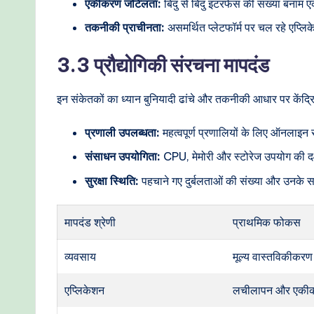
एकीकरण जटिलता:
बिंदु से बिंदु इंटरफेस की संख्या बनाम
तकनीकी प्राचीनता:
असमर्थित प्लेटफॉर्म पर चल रहे एप्ल
3.3 प्रौद्योगिकी संरचना मापदंड
इन संकेतकों का ध्यान बुनियादी ढांचे और तकनीकी आधार पर केंद्र
प्रणाली उपलब्धता:
महत्वपूर्ण प्रणालियों के लिए ऑनलाइन
संसाधन उपयोगिता:
CPU, मेमोरी और स्टोरेज उपयोग की द
सुरक्षा स्थिति:
पहचाने गए दुर्बलताओं की संख्या और उनके
मापदंड श्रेणी
प्राथमिक फोकस
व्यवसाय
मूल्य वास्तविकीकरण
एप्लिकेशन
लचीलापन और एकी