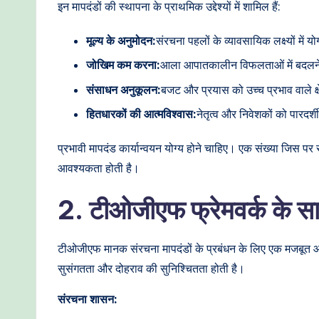
o
इन मापदंडों की स्थापना के प्राथमिक उद्देश्यों में शामिल हैं:
d
मूल्य के अनुमोदन:
संरचना पहलों के व्यावसायिक लक्ष्यों में य
e
जोखिम कम करना:
आला आपातकालीन विफलताओं में बदलन
संसाधन अनुकूलन:
बजट और प्रयास को उच्च प्रभाव वाले क्ष
r
हितधारकों की आत्मविश्वास:
नेतृत्व और निवेशकों को पारदर्
n
प्रभावी मापदंड कार्यान्वयन योग्य होने चाहिए। एक संख्या जिस प
T
आवश्यकता होती है।
e
2. टीओजीएफ फ्रेमवर्क के 
c
h
टीओजीएफ मानक संरचना मापदंडों के प्रबंधन के लिए एक मजबूत आध
सुसंगतता और दोहराव की सुनिश्चितता होती है।
M
e
संरचना शासन: