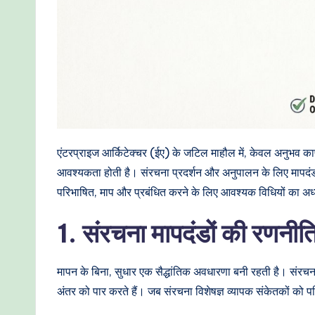
I
W
o
r
kf
एंटरप्राइज आर्किटेक्चर (ईए) के जटिल माहौल में, केवल अनुभव काफी
lo
आवश्यकता होती है। संरचना प्रदर्शन और अनुपालन के लिए मापदंडों 
परिभाषित, माप और प्रबंधित करने के लिए आवश्यक विधियों का अ
w
1. संरचना मापदंडों की रणन
s
&
मापन के बिना, सुधार एक सैद्धांतिक अवधारणा बनी रहती है। संरचना
M
अंतर को पार करते हैं। जब संरचना विशेषज्ञ व्यापक संकेतकों को परि