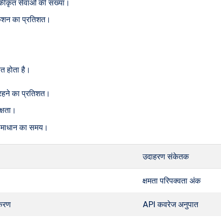
 एकीकृत सेवाओं की संख्या।
िकेशन का प्रतिशत।
ित होता है।
 रहने का प्रतिशत।
क्षता।
 समाधान का समय।
उदाहरण संकेतक
क्षमता परिपक्वता अंक
करण
API कवरेज अनुपात