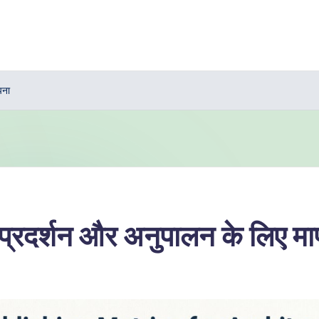
पना
दर्शन और अनुपालन के लिए मापद