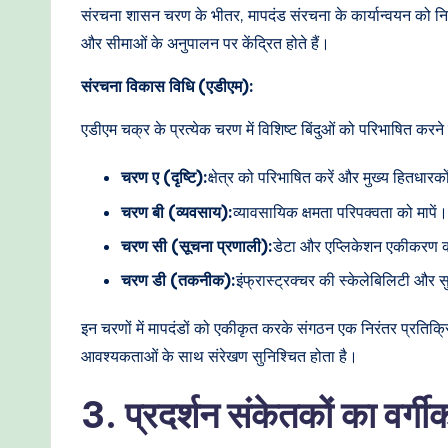
t
संरचना शासन चरण के भीतर, मापदंड संरचना के कार्यान्वयन को निगर
और सीमाओं के अनुपालन पर केंद्रित होते हैं।
h
संरचना विकास विधि (एडीएम):
o
एडीएम चक्र के प्रत्येक चरण में विशिष्ट बिंदुओं को परिभाषित कर
d
चरण ए (दृष्टि):
क्षेत्र को परिभाषित करें और मुख्य हितधारक
s
चरण बी (व्यवसाय):
व्यावसायिक क्षमता परिपक्वता को मापें।
चरण सी (सूचना प्रणाली):
डेटा और एप्लिकेशन एकीकरण का
चरण डी (तकनीक):
इंफ्रास्ट्रक्चर की स्केलेबिलिटी और सु
इन चरणों में मापदंडों को एकीकृत करके संगठन एक निरंतर प्रतिक्रि
आवश्यकताओं के साथ संरेखण सुनिश्चित होता है।
3. प्रदर्शन संकेतकों का वर्