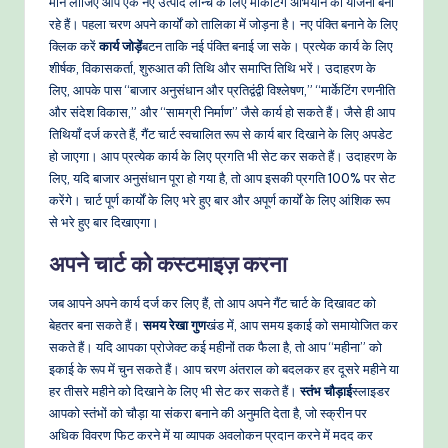
मान लीजिए आप एक नए उत्पाद लॉन्च के लिए मार्केटिंग अभियान की योजना बना
रहे हैं। पहला चरण अपने कार्यों को तालिका में जोड़ना है। नए पंक्ति बनाने के लिए
क्लिक करें
कार्य जोड़ें
बटन ताकि नई पंक्ति बनाई जा सके। प्रत्येक कार्य के लिए
शीर्षक, विकासकर्ता, शुरुआत की तिथि और समाप्ति तिथि भरें। उदाहरण के
लिए, आपके पास “बाजार अनुसंधान और प्रतिद्वंद्वी विश्लेषण,” “मार्केटिंग रणनीति
और संदेश विकास,” और “सामग्री निर्माण” जैसे कार्य हो सकते हैं। जैसे ही आप
तिथियाँ दर्ज करते हैं, गैंट चार्ट स्वचालित रूप से कार्य बार दिखाने के लिए अपडेट
हो जाएगा। आप प्रत्येक कार्य के लिए प्रगति भी सेट कर सकते हैं। उदाहरण के
लिए, यदि बाजार अनुसंधान पूरा हो गया है, तो आप इसकी प्रगति 100% पर सेट
करेंगे। चार्ट पूर्ण कार्यों के लिए भरे हुए बार और अपूर्ण कार्यों के लिए आंशिक रूप
से भरे हुए बार दिखाएगा।
अपने चार्ट को कस्टमाइज़ करना
जब आपने अपने कार्य दर्ज कर लिए हैं, तो आप अपने गैंट चार्ट के दिखावट को
बेहतर बना सकते हैं।
समय रेखा गुण
खंड में, आप समय इकाई को समायोजित कर
सकते हैं। यदि आपका प्रोजेक्ट कई महीनों तक फैला है, तो आप “महीना” को
इकाई के रूप में चुन सकते हैं। आप चरण अंतराल को बदलकर हर दूसरे महीने या
हर तीसरे महीने को दिखाने के लिए भी सेट कर सकते हैं।
स्तंभ चौड़ाई
स्लाइडर
आपको स्तंभों को चौड़ा या संकरा बनाने की अनुमति देता है, जो स्क्रीन पर
अधिक विवरण फिट करने में या व्यापक अवलोकन प्रदान करने में मदद कर