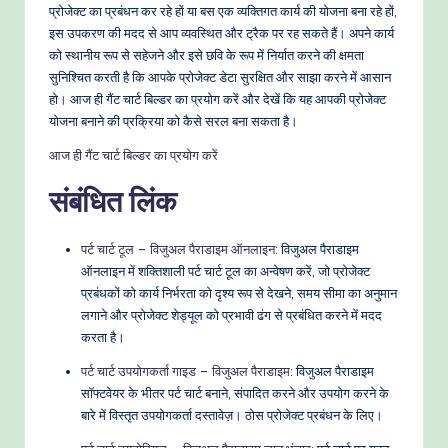
प्रोजेक्ट का प्रबंधन कर रहे हों या बस एक व्यक्तिगत कार्य की योजना बना रहे हों,
इस उपकरण की मदद से आप व्यवस्थित और ट्रैक पर रह सकते हैं। अपने कार्य
को स्थानीय रूप से सहेजने और इसे छवि के रूप में निर्यात करने की क्षमता
सुनिश्चित करती है कि आपके प्रोजेक्ट डेटा सुरक्षित और साझा करने में आसान
हो। आज ही गैंट चार्ट बिल्डर का प्रयोग करें और देखें कि यह आपकी प्रोजेक्ट
योजना बनाने की प्रक्रिया को कैसे सरल बना सकता है।
आज ही गैंट चार्ट बिल्डर का प्रयोग करें
संबंधित लिंक
पर्ट चार्ट टूल – विजुअल पैराडाइम ऑनलाइन
: विजुअल पैराडाइम
ऑनलाइन में शक्तिशाली पर्ट चार्ट टूल का अन्वेषण करें, जो प्रोजेक्ट
प्रबंधकों को कार्य निर्भरता को दृश्य रूप से देखने, समय सीमा का अनुमान
लगाने और प्रोजेक्ट शेड्यूल को प्रभावी ढंग से प्रबंधित करने में मदद
करता है।
पर्ट चार्ट उपयोगकर्ता गाइड – विजुअल पैराडाइम
: विजुअल पैराडाइम
सॉफ्टवेयर के भीतर पर्ट चार्ट बनाने, संपादित करने और उपयोग करने के
बारे में विस्तृत उपयोगकर्ता दस्तावेज़। ठोस प्रोजेक्ट प्रबंधन के लिए।