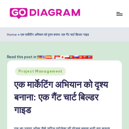
Skip
to
G
content
o
Home
»
एक मार्केटिंग अभियान को दृश्य बनाना: एक गैंट चार्ट बिल्डर गाइड
D
ia
Read this post in:
g
Posted
ra
Project Management
in
m
एक मार्केटिंग अभियान को दृश्य
In
बनाना: एक गैंट चार्ट बिल्डर
di
गाइड
a
n
एक नए उत्पाद लॉन्च जैसे जटिल प्रोजेक्ट की योजना बनाना भारी लग सकता