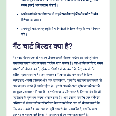
o
समय इकाई और कॉलम चौड़ाई।
w
अपने कार्य को स्थानीय रूप से सहेजें
स्थानीय सहेजें/लोड और निर्यात
s
विशेषता के साथ।
&
अपने पूर्ण चार्ट को प्रस्तुतियों या रिपोर्ट्स के लिए चित्र के रूप में निर्यात
करें।
M
गैंट चार्ट बिल्डर क्या है?
o
d
गैंट चार्ट बिल्डर एक ऑनलाइन एप्लिकेशन है जिसका उद्देश्य आपको प्रोजेक्ट
e
समयरेखा बनाने और प्रबंधित करने में मदद करना है। यह आपके प्रोजेक्ट समय
सारणी की योजना बनाने, ट्रैक करने और संचार करने के लिए एक संरचित
rn
तरीका प्रदान करता है। इस उपकरण में टास्क डेटा दर्ज करने के लिए
T
स्प्रेडशीट-जैसी तालिका और एक डायनामिक, दृश्य गैंट चार्ट का संयोजन है जो
आप बदलाव करते ही अपडेट होता है। इससे आपको अपने प्रोजेक्ट की प्रगति
e
का तुरंत अवलोकन मिलता है। इंटरफेस साफ और स्पष्ट है, जिससे बिना किसी
c
प्रशिक्षण के शुरुआत करना आसान होता है। आप इसका उपयोग एक मार्केटिंग
अभियान से लेकर जटिल सॉफ्टवेयर विकास प्रोजेक्ट तक की योजना बनाने के
h
लिए कर सकते हैं। यह उपकरण पूरी तरह से वेब-आधारित है, इसलिए आप
M
इंटरनेट कनेक्शन वाले किसी भी उपकरण से इस तक पहुंच सकते हैं।