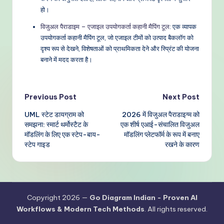
हो।
विजुअल पैराडाइम – एजाइल उपयोगकर्ता कहानी मैपिंग टूल
: एक व्यापक
उपयोगकर्ता कहानी मैपिंग टूल, जो एजाइल टीमों को उत्पाद बैकलॉग को
दृश्य रूप से देखने, विशेषताओं को प्राथमिकता देने और स्प्रिंट की योजना
बनाने में मदद करता है।
Post
Previous Post
Next Post
UML स्टेट डायग्राम को
2026 में विजुअल पैराडाइग्म को
navigation
समझना: स्मार्ट थर्मोस्टैट के
एक शीर्ष एआई-संचालित विजुअल
मॉडलिंग के लिए एक स्टेप-बाय-
मॉडलिंग प्लेटफॉर्म के रूप में बनाए
स्टेप गाइड
रखने के कारण
Copyright 2026 —
Go Diagram Indian - Proven AI
Workflows & Modern Tech Methods
. All rights reserved.