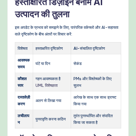
हस्ताक्षरित डिज़ाइन बनाम AI
उत्पादन की तुलना
इस अपडेट के प्रभाव को समझने के लिए, पारंपरिक वर्कफ्लो और AI-सहायता
वाले दृष्टिकोण के बीच अंतरों पर विचार करें:
विशेषता
हस्ताक्षरित दृष्टिकोण
AI-संचालित दृष्टिकोण
आवश्यक
घंटे या दिन
सेकंड
समय
कौशल
गहन आवश्यकता है
PMs और विश्लेषकों के लिए
स्तर
UML विशेषज्ञता
सुलभ
दस्तावेज़ी
आरेख के साथ एक साथ ड्राफ्ट
अलग से लिखा गया
करण
किया गया
लचीलाप
तुरंत पुनर्स्थापित और संपादित
पुनरावृत्ति करना कठिन
न
किया जा सकता है