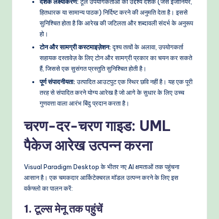
दर्शक लक्ष्यीकरण:
टूल उपयोगकर्ताओं को उद्देश्य दर्शक (जैसे इंजीनियर,
हितधारक या सामान्य पाठक) निर्दिष्ट करने की अनुमति देता है। इससे
सुनिश्चित होता है कि आरेख की जटिलता और शब्दावली संदर्भ के अनुरूप
हो।
टोन और सामग्री कस्टमाइज़ेशन:
दृश्य तत्वों के अलावा, उपयोगकर्ता
सहायक दस्तावेज़ के लिए टोन और सामग्री प्रकार का चयन कर सकते
हैं, जिससे एक सुसंगत प्रस्तुति सुनिश्चित होती है।
पूर्ण संपादनीयता:
उत्पादित आउटपुट एक स्थिर छवि नहीं है। यह एक पूरी
तरह से संपादित करने योग्य आरेख है जो आगे के सुधार के लिए उच्च
गुणवत्ता वाला आरंभ बिंदु प्रदान करता है।
चरण-दर-चरण गाइड: UML
पैकेज आरेख उत्पन्न करना
Visual Paradigm Desktop के भीतर नए AI क्षमताओं तक पहुंचना
आसान है। एक चमकदार आर्किटेक्चरल मॉडल उत्पन्न करने के लिए इस
वर्कफ्लो का पालन करें:
1. टूल्स मेनू तक पहुंचें