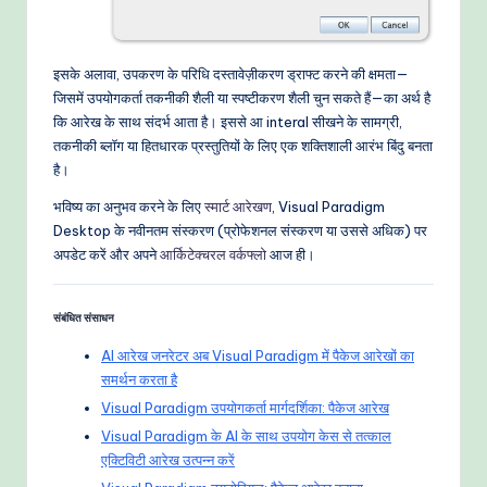
इसके अलावा, उपकरण के परिधि दस्तावेज़ीकरण ड्राफ्ट करने की क्षमता—
जिसमें उपयोगकर्ता तकनीकी शैली या स्पष्टीकरण शैली चुन सकते हैं—का अर्थ है
कि आरेख के साथ संदर्भ आता है। इससे आ interal सीखने के सामग्री,
तकनीकी ब्लॉग या हितधारक प्रस्तुतियों के लिए एक शक्तिशाली आरंभ बिंदु बनता
है।
भविष्य का अनुभव करने के लिए
स्मार्ट आरेखण
, Visual Paradigm
Desktop के नवीनतम संस्करण (प्रोफेशनल संस्करण या उससे अधिक) पर
अपडेट करें और अपने
आर्किटेक्चरल वर्कफ्लो
आज ही।
संबंधित संसाधन
AI आरेख जनरेटर अब Visual Paradigm में पैकेज आरेखों का
समर्थन करता है
Visual Paradigm उपयोगकर्ता मार्गदर्शिका: पैकेज आरेख
Visual Paradigm के AI के साथ उपयोग केस से तत्काल
एक्टिविटी आरेख उत्पन्न करें