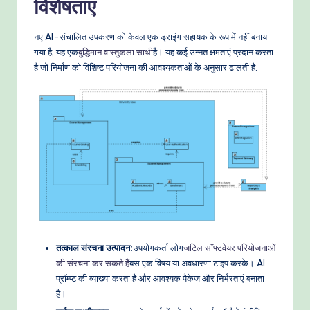
विशेषताएं
e
नए AI-संचालित उपकरण को केवल एक ड्राइंग सहायक के रूप में नहीं बनाया
t
गया है; यह एक
बुद्धिमान वास्तुकला साथी
है। यह कई उन्नत क्षमताएं प्रदान करता
h
है जो निर्माण को विशिष्ट परियोजना की आवश्यकताओं के अनुसार ढालती है:
o
d
s
तत्काल संरचना उत्पादन:
उपयोगकर्ता लोग
जटिल सॉफ्टवेयर परियोजनाओं
की संरचना कर सकते हैं
बस एक विषय या अवधारणा टाइप करके। AI
प्रॉम्प्ट की व्याख्या करता है और आवश्यक पैकेज और निर्भरताएं बनाता
है।