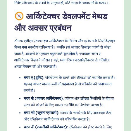
o
निवेश लंबे समय के लक्ष्यों के अनुरूप हों, छोटे समय के समाधानों के बजाय।
w
आर्किटेक्चर डेवलपमेंट मेथड
s
और अवसर प्रबंधन
&
टोगाफ एडीएम एंटरप्राइज आर्किटेक्चर के निर्माण और प्रबंधन के लिए डिज़ाइन
M
किया गया चक्रीय प्रक्रिया है। जबकि इसे अक्सर डिज़ाइन चरणों से जोड़ा
o
जाता है, अवसरों के प्रबंधन बहुत पहले शुरू होता है, ज्यादातर चरण ए:
आर्किटेक्चर विज़न के दौरान। यहां, ध्यान स्थिर दस्तावेज़ीकरण से गतिशील
d
क्षमता विकास की ओर बदलता है।
e
चरण ए (दृष्टि):
परियोजना के दायरे और सीमाओं को स्थापित करता है।
rn
यह वह व्यापार चालक बलों को पहचानता है जो परिवर्तन की आवश्यकता
T
बनाते हैं।
चरण बी (व्यापार आर्किटेक्चर):
वर्तमान और इच्छित स्थितियों के बीच के
e
अंतर को खोजने के लिए व्यापार रणनीति का विश्लेषण करता है।
c
चरण सी (सूचना प्रणाली):
व्यापार के समर्थन के लिए आवश्यक डेटा
h
और एप्लिकेशन आर्किटेक्चर को परिभाषित करता है।
चरण डी (तकनीकी आर्किटेक्चर):
एप्लिकेशन को होस्ट करने के लिए
M