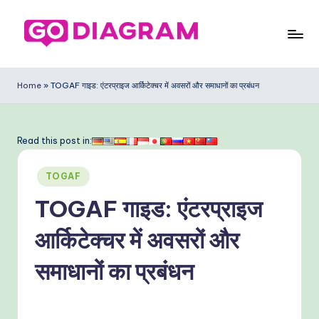
Skip
to
G
content
o
Home
»
TOGAF गाइड: एंटरप्राइज आर्किटेक्चर में अवसरों और समाधानों का प्रबंधन
D
ia
Read this post in:
g
Posted
ra
TOGAF
in
m
TOGAF गाइड: एंटरप्राइज
In
आर्किटेक्चर में अवसरों और
di
समाधानों का प्रबंधन
a
n