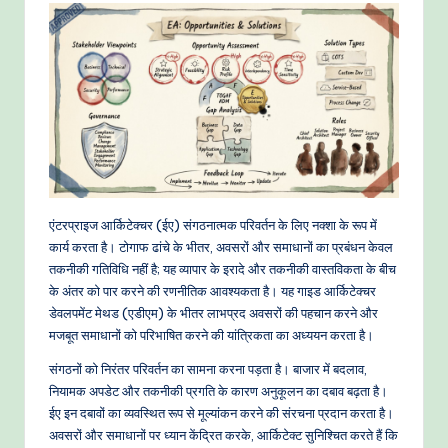
-
P
r
o
v
e
n
एंटरप्राइज आर्किटेक्चर (ईए) संगठनात्मक परिवर्तन के लिए नक्शा के रूप में
A
कार्य करता है। टोगाफ ढांचे के भीतर, अवसरों और समाधानों का प्रबंधन केवल
I
तकनीकी गतिविधि नहीं है; यह व्यापार के इरादे और तकनीकी वास्तविकता के बीच
के अंतर को पार करने की रणनीतिक आवश्यकता है। यह गाइड आर्किटेक्चर
W
डेवलपमेंट मेथड (एडीएम) के भीतर लाभप्रद अवसरों की पहचान करने और
o
मजबूत समाधानों को परिभाषित करने की यांत्रिकता का अध्ययन करता है।
r
संगठनों को निरंतर परिवर्तन का सामना करना पड़ता है। बाजार में बदलाव,
k
नियामक अपडेट और तकनीकी प्रगति के कारण अनुकूलन का दबाव बढ़ता है।
ईए इन दबावों का व्यवस्थित रूप से मूल्यांकन करने की संरचना प्रदान करता है।
fl
अवसरों और समाधानों पर ध्यान केंद्रित करके, आर्किटेक्ट सुनिश्चित करते हैं कि