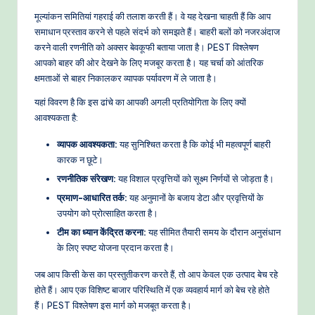
o
मूल्यांकन समितियां गहराई की तलाश करती हैं। वे यह देखना चाहती हैं कि आप
w
समाधान प्रस्ताव करने से पहले संदर्भ को समझते हैं। बाहरी बलों को नजरअंदाज
करने वाली रणनीति को अक्सर बेवकूफी बताया जाता है। PEST विश्लेषण
s
आपको बाहर की ओर देखने के लिए मजबूर करता है। यह चर्चा को आंतरिक
&
क्षमताओं से बाहर निकालकर व्यापक पर्यावरण में ले जाता है।
M
यहां विवरण है कि इस ढांचे का आपकी अगली प्रतियोगिता के लिए क्यों
आवश्यकता है:
o
व्यापक आवश्यकता:
यह सुनिश्चित करता है कि कोई भी महत्वपूर्ण बाहरी
d
कारक न छूटे।
e
रणनीतिक संरेखण:
यह विशाल प्रवृत्तियों को सूक्ष्म निर्णयों से जोड़ता है।
rn
प्रमाण-आधारित तर्क:
यह अनुमानों के बजाय डेटा और प्रवृत्तियों के
उपयोग को प्रोत्साहित करता है।
T
टीम का ध्यान केंद्रित करना:
यह सीमित तैयारी समय के दौरान अनुसंधान
e
के लिए स्पष्ट योजना प्रदान करता है।
c
जब आप किसी केस का प्रस्तुतीकरण करते हैं, तो आप केवल एक उत्पाद बेच रहे
h
होते हैं। आप एक विशिष्ट बाजार परिस्थिति में एक व्यवहार्य मार्ग को बेच रहे होते
हैं। PEST विश्लेषण इस मार्ग को मजबूत करता है।
M