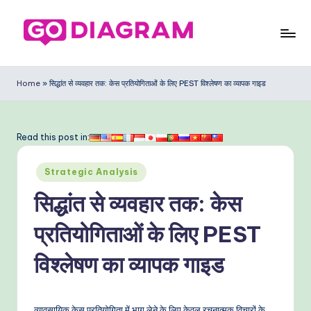
Skip
to
G
content
o
Home
»
सिद्धांत से व्यवहार तक: केस प्रतियोगिताओं के लिए PEST विश्लेषण का व्यापक गाइड
D
ia
Read this post in:
g
Posted
ra
Strategic Analysis
in
m
सिद्धांत से व्यवहार तक: केस
In
प्रतियोगिताओं के लिए PEST
di
विश्लेषण का व्यापक गाइड
a
n
व्यावसायिक केस प्रतियोगिता में भाग लेने के लिए केवल रचनात्मक विचारों के