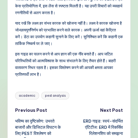
केस प्रतियोगिता में, इस लेंस से स्पष्टता मिलती है। यह उपरी विचारों को व्यवहार्य
रणनीतियों से अलग करता है।
याद रखें कि लक्ष्य हर संभव कारक को खोजना नहीं है। लक्ष्य वे कारक खोजना है
जो
महत्वपूर्ण
निर्णय को प्रभावित करने वाले कारक। अपनी ऊर्जा वहां केंद्रित
करें। डेटा का उपयोग कहानी सुनाने के लिए करें। सुनिश्चित करें कि कहानी एक
तार्किक निष्कर्ष पर ले जाए।
इस गाइड का पालन करने से आप ज्ञान की एक नींव बनाते हैं। आप जटिल
परिस्थितियों को आत्मविश्वास के साथ संभालने के लिए तैयार होते हैं। बाहरी
वातावरण स्थिर रहता है। इसका विश्लेषण करने की आपकी क्षमता आपका
प्रतिस्पर्धी लाभ है।
Tags:
academic
pest analysis
Post
Previous Post
Next Post
भविष्य का दृष्टिकोण: उभरते
ERD गाइड: स्वयं-संदर्भित
navigation
बाजारों और डिजिटल विघटन के
एंटिटीज: ERD में रिकर्सिव
लिए PEST विश्लेषण को
रिलेशनशिप को समझना