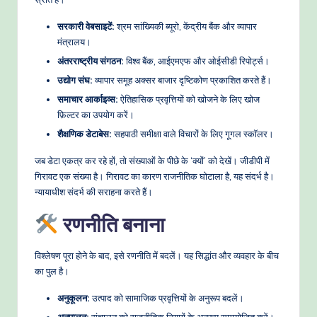
सरकारी वेबसाइटें:
श्रम सांख्यिकी ब्यूरो, केंद्रीय बैंक और व्यापार
मंत्रालय।
अंतरराष्ट्रीय संगठन:
विश्व बैंक, आईएमएफ और ओईसीडी रिपोर्ट्स।
उद्योग संघ:
व्यापार समूह अक्सर बाजार दृष्टिकोण प्रकाशित करते हैं।
समाचार आर्काइव्स:
ऐतिहासिक प्रवृत्तियों को खोजने के लिए खोज
फ़िल्टर का उपयोग करें।
शैक्षणिक डेटाबेस:
सहपाठी समीक्षा वाले विचारों के लिए गूगल स्कॉलर।
जब डेटा एकत्र कर रहे हों, तो संख्याओं के पीछे के ‘क्यों’ को देखें। जीडीपी में
गिरावट एक संख्या है। गिरावट का कारण राजनीतिक घोटाला है, यह संदर्भ है।
न्यायाधीश संदर्भ की सराहना करते हैं।
रणनीति बनाना
विश्लेषण पूरा होने के बाद, इसे रणनीति में बदलें। यह सिद्धांत और व्यवहार के बीच
का पुल है।
अनुकूलन:
उत्पाद को सामाजिक प्रवृत्तियों के अनुरूप बदलें।