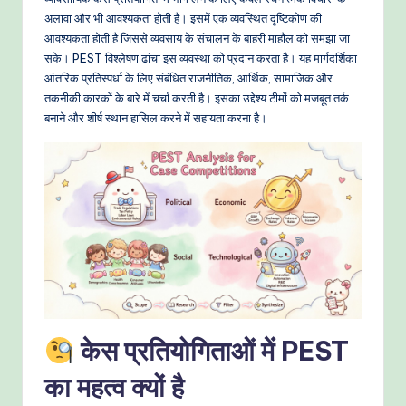
-
अलावा और भी आवश्यकता होती है। इसमें एक व्यवस्थित दृष्टिकोण की
P
आवश्यकता होती है जिससे व्यवसाय के संचालन के बाहरी माहौल को समझा जा
r
सके। PEST विश्लेषण ढांचा इस व्यवस्था को प्रदान करता है। यह मार्गदर्शिका
आंतरिक प्रतिस्पर्धा के लिए संबंधित राजनीतिक, आर्थिक, सामाजिक और
o
तकनीकी कारकों के बारे में चर्चा करती है। इसका उद्देश्य टीमों को मजबूत तर्क
v
बनाने और शीर्ष स्थान हासिल करने में सहायता करना है।
e
n
A
I
W
o
r
केस प्रतियोगिताओं में PEST
k
का महत्व क्यों है
fl