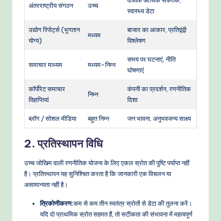
वैश्विक आर्थिक संकेतक,
अंतरराष्ट्रीय संगठन
उच्च
स्वास्थ्य डेटा
उद्योग रिपोर्ट्स (भुगतान
बाजार का आकार, प्रतिद्वंद्वी
मध्यम
योग्य)
विश्लेषण
समय पर घटनाएं, नीति
समाचार माध्यम
मध्यम-निम्न
घोषणाएं
कॉर्पोरेट समाचार
कंपनी का प्रदर्शन, रणनीतिक
निम्न
विज्ञप्तियां
दिशा
ब्लॉग / सोशल मीडिया
बहुत निम्न
जन भावना, अनुभवजन्य साक्ष्य
2. प्रतिस्थापन विधि
उच्च जोखिम वाली रणनीतिक योजना के लिए एकल स्रोत की पुष्टि पर्याप्त नहीं
है। प्रतिस्थापन यह सुनिश्चित करता है कि जानकारी एक विचलन या
असामान्यता नहीं है।
त्रिकोणीकरण:
कम से कम तीन स्वतंत्र स्रोतों से डेटा की तुलना करें।
यदि दो प्राथमिक स्रोत सहमत हैं, तो सटीकता की संभावना में महत्वपूर्ण