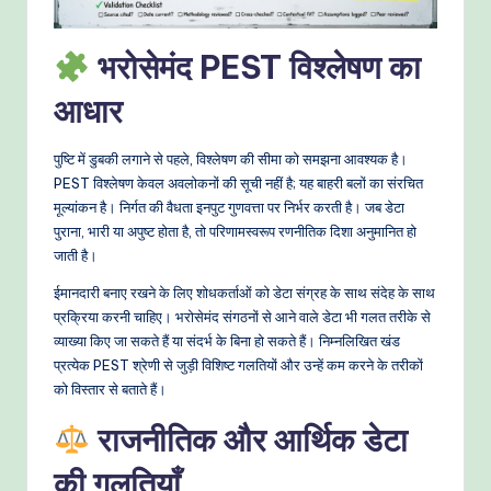
o
w
भरोसेमंद PEST विश्लेषण का
s
आधार
&
M
पुष्टि में डुबकी लगाने से पहले, विश्लेषण की सीमा को समझना आवश्यक है।
PEST विश्लेषण केवल अवलोकनों की सूची नहीं है; यह बाहरी बलों का संरचित
o
मूल्यांकन है। निर्गत की वैधता इनपुट गुणवत्ता पर निर्भर करती है। जब डेटा
d
पुराना, भारी या अपुष्ट होता है, तो परिणामस्वरूप रणनीतिक दिशा अनुमानित हो
जाती है।
e
ईमानदारी बनाए रखने के लिए शोधकर्ताओं को डेटा संग्रह के साथ संदेह के साथ
rn
प्रक्रिया करनी चाहिए। भरोसेमंद संगठनों से आने वाले डेटा भी गलत तरीके से
T
व्याख्या किए जा सकते हैं या संदर्भ के बिना हो सकते हैं। निम्नलिखित खंड
प्रत्येक PEST श्रेणी से जुड़ी विशिष्ट गलतियों और उन्हें कम करने के तरीकों
e
को विस्तार से बताते हैं।
c
राजनीतिक और आर्थिक डेटा
h
की गलतियाँ
M