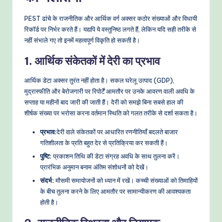
e
PEST ढांचे के राजनीतिक और आर्थिक वर्ग अक्सर कठोर संख्याओं और विधायी
t
रिकॉर्ड पर निर्भर करते हैं। यद्यपि ये वस्तुनिष्ठ लगते हैं, लेकिन यदि सही तरीके से
नहीं संभाले गए तो इनमें महत्वपूर्ण विकृति हो सकती है।
h
1. आर्थिक संकेतकों में देरी का प्रभाव
o
d
आर्थिक डेटा अक्सर तुरंत नहीं होता है। सकल घरेलू उत्पाद (GDP),
मुद्रास्फीति और बेरोजगारी पर रिपोर्टें आमतौर पर उनके आवरण वाली अवधि के
s
सप्ताह या महीनों बाद जारी की जाती हैं। देरी को समझे बिना सबसे हाल की
शीर्षक संख्या पर भरोसा करना वर्तमान स्थिति को गलत तरीके से दर्शा सकता है।
प्रभाव:
देरी वाले संकेतकों पर आधारित रणनीतियाँ बदलते बाजार
गतिशीलता के प्रति बहुत देर से प्रतिक्रिया कर सकती हैं।
पुष्टि:
प्रकाशन तिथि की डेटा संग्रह अवधि के साथ तुलना करें।
प्रारंभिक अनुमान बनाम अंतिम संशोधनों को देखें।
संदर्भ:
मौसमी समायोजनों को ध्यान में रखें। कच्ची संख्याओं को तिमाहियों
के बीच तुलना करने के लिए आमतौर पर सामान्यीकरण की आवश्यकता
होती है।