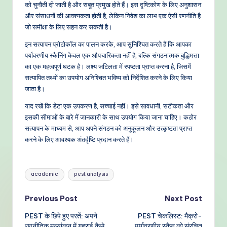
को चुनौती दी जाती है और सबूत प्रमुख होते हैं। इस दृष्टिकोण के लिए अनुशासन
और संसाधनों की आवश्यकता होती है, लेकिन निवेश का लाभ एक ऐसी रणनीति है
जो समीक्षा के लिए सहन कर सकती है।
इन सत्यापन प्रोटोकॉल का पालन करके, आप सुनिश्चित करते हैं कि आपका
पर्यावरणीय स्कैनिंग केवल एक औपचारिकता नहीं है, बल्कि संगठनात्मक बुद्धिमत्ता
का एक महत्वपूर्ण घटक है। लक्ष्य जटिलता में स्पष्टता प्राप्त करना है, जिसमें
सत्यापित तथ्यों का उपयोग अनिश्चित भविष्य को निर्देशित करने के लिए किया
जाता है।
याद रखें कि डेटा एक उपकरण है, सच्चाई नहीं। इसे सावधानी, सटीकता और
इसकी सीमाओं के बारे में जानकारी के साथ उपयोग किया जाना चाहिए। कठोर
सत्यापन के माध्यम से, आप अपने संगठन को अनुकूलन और उत्कृष्टता प्राप्त
करने के लिए आवश्यक अंतर्दृष्टि प्रदान करते हैं।
Tags:
academic
pest analysis
Post
Previous Post
Next Post
PEST के छिपे हुए परतें: अपने
PEST चेकलिस्ट: मैक्रो-
navigation
रणनीतिक मूल्यांकन में गहराई कैसे
पर्यावरणीय स्कैन को संरचित