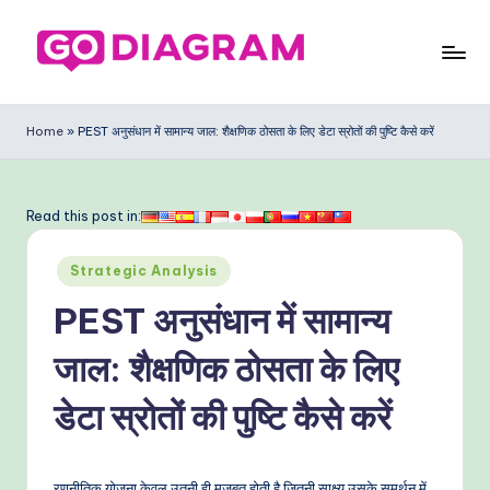
Skip
to
G
content
o
Home
»
PEST अनुसंधान में सामान्य जाल: शैक्षणिक ठोसता के लिए डेटा स्रोतों की पुष्टि कैसे करें
D
ia
Read this post in:
g
Posted
ra
Strategic Analysis
in
m
PEST अनुसंधान में सामान्य
In
जाल: शैक्षणिक ठोसता के लिए
di
डेटा स्रोतों की पुष्टि कैसे करें
a
n
रणनीतिक योजना केवल उतनी ही मजबूत होती है जितनी साक्ष्य उसके समर्थन में