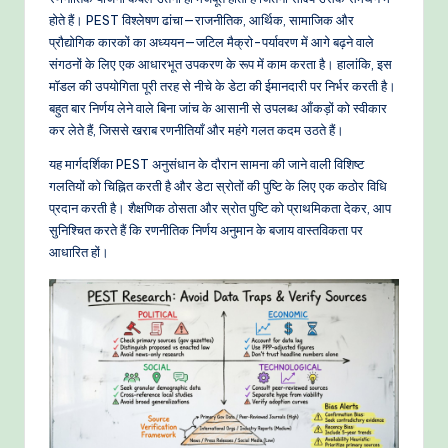
-
होते हैं। PEST विश्लेषण ढांचा—राजनीतिक, आर्थिक, सामाजिक और
P
प्रौद्योगिक कारकों का अध्ययन—जटिल मैक्रो-पर्यावरण में आगे बढ़ने वाले
r
संगठनों के लिए एक आधारभूत उपकरण के रूप में काम करता है। हालांकि, इस
मॉडल की उपयोगिता पूरी तरह से नीचे के डेटा की ईमानदारी पर निर्भर करती है।
o
बहुत बार निर्णय लेने वाले बिना जांच के आसानी से उपलब्ध आँकड़ों को स्वीकार
v
कर लेते हैं, जिससे खराब रणनीतियाँ और महंगे गलत कदम उठते हैं।
e
यह मार्गदर्शिका PEST अनुसंधान के दौरान सामना की जाने वाली विशिष्ट
गलतियों को चिह्नित करती है और डेटा स्रोतों की पुष्टि के लिए एक कठोर विधि
n
प्रदान करती है। शैक्षणिक ठोसता और स्रोत पुष्टि को प्राथमिकता देकर, आप
A
सुनिश्चित करते हैं कि रणनीतिक निर्णय अनुमान के बजाय वास्तविकता पर
आधारित हों।
I
W
o
r
k
fl