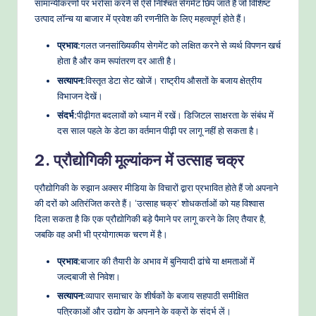
सामान्यीकरणों पर भरोसा करने से ऐसे निश्चित सेगमेंट छिप जाते हैं जो विशिष्ट
उत्पाद लॉन्च या बाजार में प्रवेश की रणनीति के लिए महत्वपूर्ण होते हैं।
प्रभाव:
गलत जनसांख्यिकीय सेगमेंट को लक्षित करने से व्यर्थ विपणन खर्च
होता है और कम रूपांतरण दर आती है।
सत्यापन:
विस्तृत डेटा सेट खोजें। राष्ट्रीय औसतों के बजाय क्षेत्रीय
विभाजन देखें।
संदर्भ:
पीढ़ीगत बदलावों को ध्यान में रखें। डिजिटल साक्षरता के संबंध में
दस साल पहले के डेटा का वर्तमान पीढ़ी पर लागू नहीं हो सकता है।
2. प्रौद्योगिकी मूल्यांकन में उत्साह चक्र
प्रौद्योगिकी के रुझान अक्सर मीडिया के विचारों द्वारा प्रभावित होते हैं जो अपनाने
की दरों को अतिरंजित करते हैं। ‘उत्साह चक्र’ शोधकर्ताओं को यह विश्वास
दिला सकता है कि एक प्रौद्योगिकी बड़े पैमाने पर लागू करने के लिए तैयार है,
जबकि वह अभी भी प्रयोगात्मक चरण में है।
प्रभाव:
बाजार की तैयारी के अभाव में बुनियादी ढांचे या क्षमताओं में
जल्दबाजी से निवेश।
सत्यापन:
व्यापार समाचार के शीर्षकों के बजाय सहपाठी समीक्षित
पत्रिकाओं और उद्योग के अपनाने के वक्रों के संदर्भ लें।