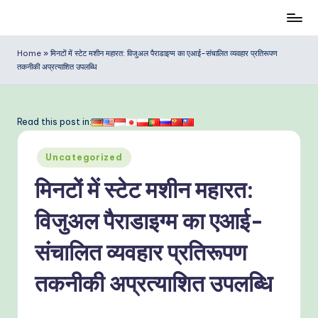
G
Skip
to
o
Home
»
मिनटों में स्टेट मशीन महारत: विजुअल पैराडाइग्म का एआई-संचालित व्यवहार प्रतिरूपण
content
तकनीकी अप्रत्याशित उपलब्धि
D
ia
g
Read this post in:
ra
Posted
Uncategorized
m
in
मिनटों में स्टेट मशीन महारत:
In
di
विजुअल पैराडाइग्म का एआई-
a
संचालित व्यवहार प्रतिरूपण
n
तकनीकी अप्रत्याशित उपलब्धि
-
P