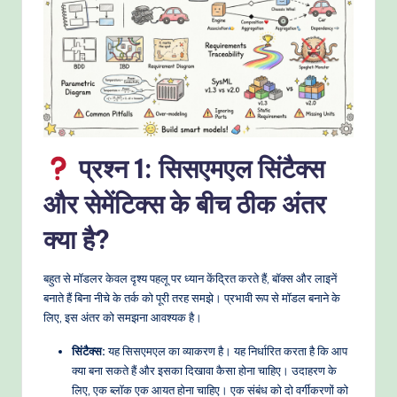
o
w
s
&
M
o
प्रश्न 1: सिसएमएल सिंटैक्स
d
और सेमेंटिक्स के बीच ठीक अंतर
e
क्या है?
rn
T
बहुत से मॉडलर केवल दृश्य पहलू पर ध्यान केंद्रित करते हैं, बॉक्स और लाइनें
बनाते हैं बिना नीचे के तर्क को पूरी तरह समझे। प्रभावी रूप से मॉडल बनाने के
e
लिए, इस अंतर को समझना आवश्यक है।
c
सिंटैक्स:
यह सिसएमएल का व्याकरण है। यह निर्धारित करता है कि आप
h
क्या बना सकते हैं और इसका दिखावा कैसा होना चाहिए। उदाहरण के
M
लिए, एक ब्लॉक एक आयत होना चाहिए। एक संबंध को दो वर्गीकरणों को