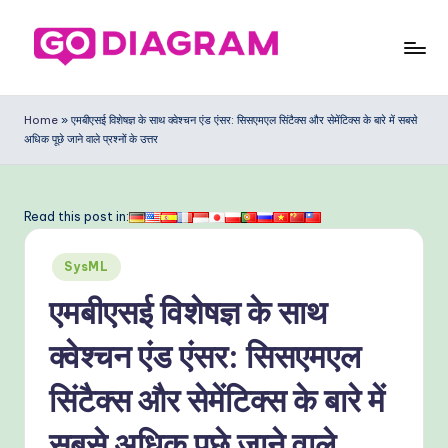
Skip
to
G
content
o
Home
»
एमबीएसई विशेषज्ञ के साथ क्वेश्चन एंड एंसर: सिसएमएल सिंटैक्स और सेमेंटिक्स के बारे में सबसे
अधिक पूछे जाने वाले प्रश्नों के उत्तर
D
ia
g
Read this post in:
ra
Posted
SysML
m
in
एमबीएसई विशेषज्ञ के साथ
In
di
क्वेश्चन एंड एंसर: सिसएमएल
a
सिंटैक्स और सेमेंटिक्स के बारे में
n
सबसे अधिक पूछे जाने वाले