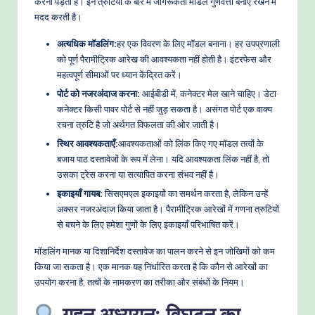
करना पड़ता है। इन त्रुटियों के बारे में जागरूकता मॉडल गुणवत्ता बनाए रखने में
मदद करती है।
अत्यधिक मॉडलिंग:
हर एक विवरण के लिए मॉडल बनाना। हर उपप्रणाली
को पूर्ण पैरामीट्रिक आरेख की आवश्यकता नहीं होती है। इंटरफेस और
महत्वपूर्ण सीमाओं पर ध्यान केंद्रित करें।
पोर्ट को नजरअंदाज करना:
आईबीडी में, कनेक्टर मेल खाने चाहिए। डेटा
कनेक्टर किसी पावर पोर्ट से नहीं जुड़ सकता है। असंगत पोर्ट एक वाक्य
रचना त्रुटि है जो अर्थगत विफलता की ओर जाती है।
स्थिर आवश्यकताएँ:
आवश्यकताओं को लिंक किए गए मॉडल तत्वों के
बजाय पाठ दस्तावेजों के रूप में लेना। यदि आवश्यकता लिंक नहीं है, तो
उसका ट्रेस करना या सत्यापित करना संभव नहीं है।
इकाइयाँ गायब:
सिसएमएल इकाइयों का समर्थन करता है, लेकिन उन्हें
अक्सर नजरअंदाज किया जाता है। पैरामीट्रिक आरेखों में गणना त्रुटियों
से बचने के लिए हमेशा गुणों के लिए इकाइयाँ परिभाषित करें।
मॉडलिंग मानक या दिशानिर्देश दस्तावेज का पालन करने से इन जोखिमों को कम
किया जा सकता है। एक मानक यह निर्धारित करता है कि कौन से आरेखों का
उपयोग करना है, तत्वों के नामकरण का तरीका और संबंधों के नियम।
गहन अध्ययन: विघटन का