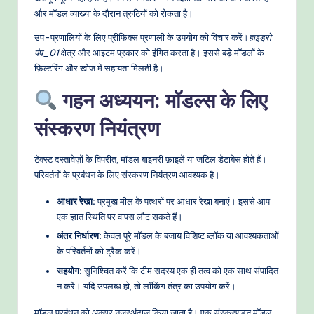
और मॉडल व्याख्या के दौरान त्रुटियों को रोकता है।
उप-प्रणालियों के लिए प्रीफिक्स प्रणाली के उपयोग को विचार करें।
हाइड्रो
पंप_01
क्षेत्र और आइटम प्रकार को इंगित करता है। इससे बड़े मॉडलों के
फ़िल्टरिंग और खोज में सहायता मिलती है।
गहन अध्ययन: मॉडल्स के लिए
संस्करण नियंत्रण
टेक्स्ट दस्तावेज़ों के विपरीत, मॉडल बाइनरी फ़ाइलें या जटिल डेटाबेस होते हैं।
परिवर्तनों के प्रबंधन के लिए संस्करण नियंत्रण आवश्यक है।
आधार रेखा:
प्रमुख मील के पत्थरों पर आधार रेखा बनाएं। इससे आप
एक ज्ञात स्थिति पर वापस लौट सकते हैं।
अंतर निर्धारण:
केवल पूरे मॉडल के बजाय विशिष्ट ब्लॉक या आवश्यकताओं
के परिवर्तनों को ट्रैक करें।
सहयोग:
सुनिश्चित करें कि टीम सदस्य एक ही तत्व को एक साथ संपादित
न करें। यदि उपलब्ध हो, तो लॉकिंग तंत्र का उपयोग करें।
मॉडल प्रबंधन को अक्सर नजरअंदाज किया जाता है। एक संस्करणबद्ध मॉडल