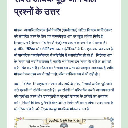
-
P
प्रश्नों के उत्तर
r
o
मॉडल-आधारित सिस्टम इंजीनियरिंग (एमबीएसई) जटिल सिस्टम आर्किटेक्चर
v
को संचारित करने के लिए एक मानकीकृत भाषा पर बहुत अधिक निर्भर है।
सिसएमएल (सिस्टम मॉडलिंग लैंग्वेज) इस आधार के रूप में कार्य करता है।
e
हालांकि,
सिंटैक्स
और
सेमेंटिक्स
अक्सर इंजीनियरों के लिए एक बाधा बन जाता है,
n
जो पारंपरिक दस्तावेजीकरण से मॉडलिंग में स्थानांतरित हो रहे हैं। सिंटैक्स भाषा
के नियमों को संदर्भित करता है, जबकि सेमेंटिक्स उन नियमों के पीछे के अर्थ को
A
परिभाषित करता है। मॉडल बनाते समय इस अंतर को समझना आवश्यक है, ताकि
I
मॉडल केवल दृश्य रूप से सही न हो, बल्कि तार्किक रूप से भी सही हो।
W
यह मार्गदर्शिका सिसएमएल संरचना और अर्थ के संबंध में सबसे अधिक पूछे जाने
वाले प्रश्नों को संबोधित करती है। हम संबंधों को परिभाषित करने, आवश्यकताओं
o
को प्रबंधित करने और डायग्रामों के प्रभावी उपयोग के तरीकों का अध्ययन
r
करेंगे, जिसमें विशिष्ट टूलिंग विशेषताओं पर निर्भर नहीं करना होगा। लक्ष्य भाषा के
आंतरिक ढांचे के बारे में एक मजबूत मानसिक मॉडल बनाना है।
k
fl