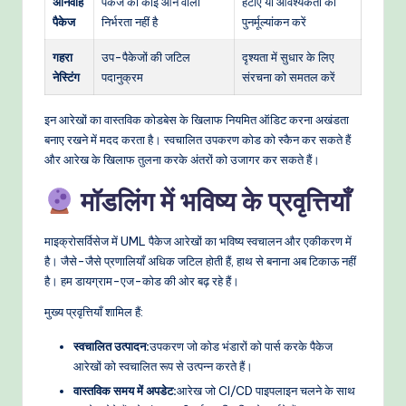
अनिर्वाह
पैकेज को कोई आने वाली
हटाएं या आवश्यकता का
पैकेज
निर्भरता नहीं है
पुनर्मूल्यांकन करें
गहरा
उप-पैकेजों की जटिल
दृश्यता में सुधार के लिए
नेस्टिंग
पदानुक्रम
संरचना को समतल करें
इन आरेखों का वास्तविक कोडबेस के खिलाफ नियमित ऑडिट करना अखंडता
बनाए रखने में मदद करता है। स्वचालित उपकरण कोड को स्कैन कर सकते हैं
और आरेख के खिलाफ तुलना करके अंतरों को उजागर कर सकते हैं।
मॉडलिंग में भविष्य के प्रवृत्तियाँ
माइक्रोसर्विसेज में UML पैकेज आरेखों का भविष्य स्वचालन और एकीकरण में
है। जैसे-जैसे प्रणालियाँ अधिक जटिल होती हैं, हाथ से बनाना अब टिकाऊ नहीं
है। हम डायग्राम-एज-कोड की ओर बढ़ रहे हैं।
मुख्य प्रवृत्तियाँ शामिल हैं:
स्वचालित उत्पादन:
उपकरण जो कोड भंडारों को पार्स करके पैकेज
आरेखों को स्वचालित रूप से उत्पन्न करते हैं।
वास्तविक समय में अपडेट:
आरेख जो CI/CD पाइपलाइन चलने के साथ