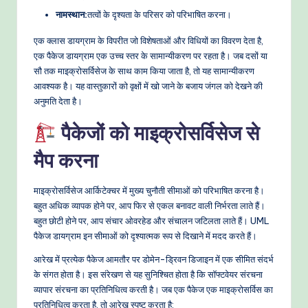
नामस्थान:
तत्वों के दृश्यता के परिसर को परिभाषित करना।
e
t
एक क्लास डायग्राम के विपरीत जो विशेषताओं और विधियों का विवरण देता है,
एक पैकेज डायग्राम एक उच्च स्तर के सामान्यीकरण पर रहता है। जब दसों या
h
सौ तक माइक्रोसर्विसेज के साथ काम किया जाता है, तो यह सामान्यीकरण
o
आवश्यक है। यह वास्तुकारों को वृक्षों में खो जाने के बजाय जंगल को देखने की
अनुमति देता है।
d
पैकेजों को माइक्रोसर्विसेज से
s
मैप करना
माइक्रोसर्विसेज आर्किटेक्चर में मुख्य चुनौती सीमाओं को परिभाषित करना है।
बहुत अधिक व्यापक होने पर, आप फिर से एकल बनावट वाली निर्भरता लाते हैं।
बहुत छोटी होने पर, आप संचार ओवरहेड और संचालन जटिलता लाते हैं। UML
पैकेज डायग्राम इन सीमाओं को दृश्यात्मक रूप से दिखाने में मदद करते हैं।
आरेख में प्रत्येक पैकेज आमतौर पर डोमेन-ड्रिवन डिजाइन में एक सीमित संदर्भ
के संगत होता है। इस संरेखण से यह सुनिश्चित होता है कि सॉफ्टवेयर संरचना
व्यापार संरचना का प्रतिनिधित्व करती है। जब एक पैकेज एक माइक्रोसर्विस का
प्रतिनिधित्व करता है, तो आरेख स्पष्ट करता है: