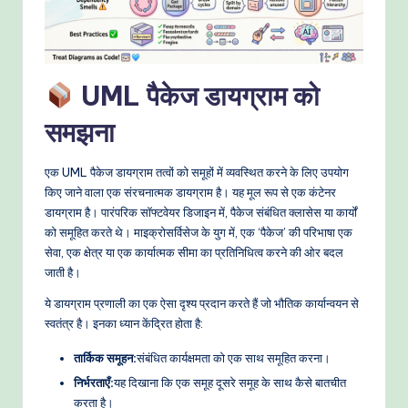
o
w
s
UML पैकेज डायग्राम को
&
समझना
M
o
एक UML पैकेज डायग्राम तत्वों को समूहों में व्यवस्थित करने के लिए उपयोग
d
किए जाने वाला एक संरचनात्मक डायग्राम है। यह मूल रूप से एक कंटेनर
डायग्राम है। पारंपरिक सॉफ्टवेयर डिजाइन में, पैकेज संबंधित क्लासेस या कार्यों
e
को समूहित करते थे। माइक्रोसर्विसेज के युग में, एक ‘पैकेज’ की परिभाषा एक
rn
सेवा, एक क्षेत्र या एक कार्यात्मक सीमा का प्रतिनिधित्व करने की ओर बदल
जाती है।
T
ये डायग्राम प्रणाली का एक ऐसा दृश्य प्रदान करते हैं जो भौतिक कार्यान्वयन से
e
स्वतंत्र है। इनका ध्यान केंद्रित होता है:
c
तार्किक समूहन:
संबंधित कार्यक्षमता को एक साथ समूहित करना।
h
निर्भरताएँ:
यह दिखाना कि एक समूह दूसरे समूह के साथ कैसे बातचीत
M
करता है।