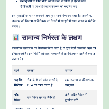
कलाकृतियों से लिंक करें:
पैकेज लेबल के भीतर ही स्रोत कोड
रिपॉजिटरी या एपीआई दस्तावेजीकरण को संदर्भित करें।
इन प्रथाओं का पालन करने से डायग्राम पढ़ने योग्य बना रहता है। इससे नए
डेवलपर को सिस्टम आर्किटेक्चर को मिनटों में समझने में सक्षम बनाता है, घंटों के
बजाय।
सामान्य निर्भरता के लक्षण
जब पैकेज डायग्राम का विश्लेषण किया जाता है, तो कुछ पैटर्न तकनीकी ऋण को
इंगित करते हैं। इन “गंधों” को जल्दी पहचानने से आर्किटेक्चरल ढहने से बचा जा
सकता है।
पैटर्न
प्रभाव
उपचार
चक्रीय
सेवा A, B को कॉल करती है,
एक मध्यस्थ या संदेश भंडार
निर्भरता
B, A को कॉल करती है
लागू करें
गॉड
छोटे, लक्षित पैकेज में
एक पैकेज सब पर निर्भर है
पैकेज
पुनर्गठन करें