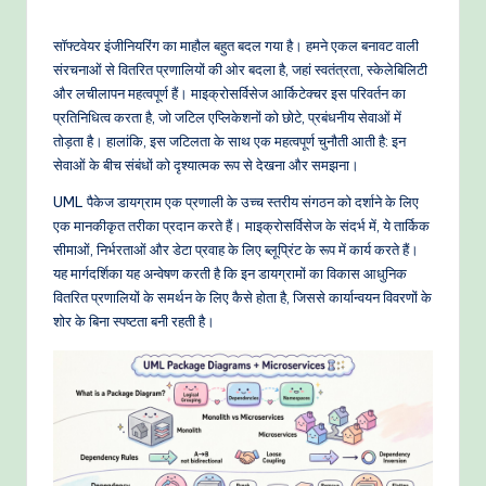
-
P
सॉफ्टवेयर इंजीनियरिंग का माहौल बहुत बदल गया है। हमने एकल बनावट वाली
r
संरचनाओं से वितरित प्रणालियों की ओर बदला है, जहां स्वतंत्रता, स्केलेबिलिटी
और लचीलापन महत्वपूर्ण हैं। माइक्रोसर्विसेज आर्किटेक्चर इस परिवर्तन का
o
प्रतिनिधित्व करता है, जो जटिल एप्लिकेशनों को छोटे, प्रबंधनीय सेवाओं में
v
तोड़ता है। हालांकि, इस जटिलता के साथ एक महत्वपूर्ण चुनौती आती है: इन
सेवाओं के बीच संबंधों को दृश्यात्मक रूप से देखना और समझना।
e
UML पैकेज डायग्राम एक प्रणाली के उच्च स्तरीय संगठन को दर्शाने के लिए
n
एक मानकीकृत तरीका प्रदान करते हैं। माइक्रोसर्विसेज के संदर्भ में, ये तार्किक
A
सीमाओं, निर्भरताओं और डेटा प्रवाह के लिए ब्लूप्रिंट के रूप में कार्य करते हैं।
यह मार्गदर्शिका यह अन्वेषण करती है कि इन डायग्रामों का विकास आधुनिक
I
वितरित प्रणालियों के समर्थन के लिए कैसे होता है, जिससे कार्यान्वयन विवरणों के
W
शोर के बिना स्पष्टता बनी रहती है।
o
r
k
fl