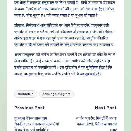
इस क्षेत्र में सफलता अनुशासन पर निर्भर करती है। टीमों को तत्काल डेडलाइन
के दबाव में आरेख को नजरअंदाज करने की लालसा को रोकना चाहिए। आरेख
नक्शा है; कोड भूभाग है। यदि नक्शा गलत है, तो भूभाग खो जाता है।
सीमाओं, निर्भरताओं और संविदाओं पर ध्यान केंद्रित करके, वास्तुकार ऐसी
प्रणालियाँ बना सकते हैं जो लचीली, स्केलेबल और रखरखाव योग्य हों। पैकेज
आरेख इस यात्रा में एक महत्वपूर्ण उपकरण बना रहता है, आधुनिक वितरित
प्रणालियों की जटिलता को समझने के लिए आवश्यक संरचना प्रदान करता है।
अपनी वास्तुकला को भविष्य के लिए तैयार करने में इन आरेखों को कोड के रूप में
लेना शामिल है। उन्हें संस्करण बनाएं, उनकी समीक्षा करें, और जहां संभव हो
उनके उत्पादन को स्वचालित करें। इस दृष्टिकोण से यह सुनिश्चित होता है कि
आपकी वास्तुकला विकास के अपरिहार्य परिवर्तनों के बावजूद बनी रहे।
Tags:
academic
package diagram
Post
Previous Post
Next Post
यूएमएल पैकेज डायग्राम
त्वरित प्रारंभ: मिनटों में अपना
navigation
चेकलिस्ट: संरचनात्मक त्रुटियों
पहला UML पैकेज डायग्राम
से बचने का पूर्ण मार्गदर्शिका
बनाएं