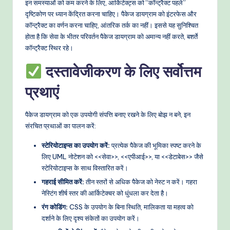
इन समस्याओं को कम करने के लिए, आर्किटेक्ट्स को “कॉन्ट्रैक्ट पहले”
दृष्टिकोण पर ध्यान केंद्रित करना चाहिए। पैकेज डायग्राम को इंटरफेस और
कॉन्ट्रैक्ट का वर्णन करना चाहिए, आंतरिक तर्क का नहीं। इससे यह सुनिश्चित
होता है कि सेवा के भीतर परिवर्तन पैकेज डायग्राम को अमान्य नहीं करते, बशर्ते
कॉन्ट्रैक्ट स्थिर रहे।
दस्तावेजीकरण के लिए सर्वोत्तम
प्रथाएं
पैकेज डायग्राम को एक उपयोगी संपत्ति बनाए रखने के लिए बोझ न बने, इन
संरचित प्रथाओं का पालन करें:
स्टेरियोटाइप्स का उपयोग करें:
प्रत्येक पैकेज की भूमिका स्पष्ट करने के
लिए UML नोटेशन को <<सेवा>>, <<एपीआई>>, या <<डेटाबेस>> जैसे
स्टेरियोटाइप्स के साथ विस्तारित करें।
गहराई सीमित करें:
तीन स्तरों से अधिक पैकेज को नेस्ट न करें। गहरा
नेस्टिंग शीर्ष स्तर की आर्किटेक्चर को धुंधला कर देता है।
रंग कोडिंग:
CSS के उपयोग के बिना स्थिति, मालिकता या महत्व को
दर्शाने के लिए दृश्य संकेतों का उपयोग करें।