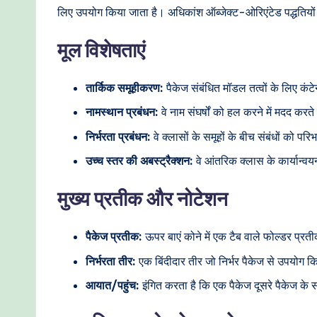
o
लिए उपयोग किया जाता है। अधिकांश ऑब्जेक्ट-ओरिएंटेड पद्धतियों मे
d
मूल विशेषताएं
e
तार्किक समूहीकरण:
पैकेज संबंधित मॉडल तत्वों के लिए कंटेन
r
नामस्थान प्रबंधन:
वे नाम संघर्षों को हल करने में मदद कर
n
निर्भरता प्रबंधन:
वे क्लासों के समूहों के बीच संबंधों को पर
T
उच्च स्तर की अबस्ट्रैक्शन:
वे आंतरिक क्लास के कार्यान्वय
e
मुख्य प्रतीक और नोटेशन
c
पैकेज प्रतीक:
ऊपर बाएं कोने में एक टैब वाले फोल्डर प्रतीक 
h
निर्भरता तीर:
एक बिंदीदार तीर जो निर्भर पैकेज से उपयोग 
M
आयात/पहुंच:
इंगित करता है कि एक पैकेज दूसरे पैकेज के 
e