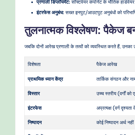
प्रणाली डिप्लॉयमेंट:
सॉफ्टवेयर कंपोनेंट के भौतिक हार्डवेय
इंटरफेस अनुबंध:
सख्त इनपुट/आउटपुट अनुबंधों को परिभाषित
तुलनात्मक विश्लेषण: पैकेज ब
जबकि दोनों आरेख प्रणाली के तत्वों को व्यवस्थित करते हैं, उनका 
विशेषता
पैकेज आरेख
प्राथमिक ध्यान केंद्र
तार्किक संगठन और ना
विस्तार
उच्च स्तरीय (वर्गों क
इंटरफेस
अप्रत्यक्ष (वर्ग दृश्यता
निष्पादन
कोई निष्पादन अर्थ नहीं