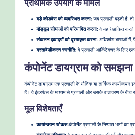
प्राथमिक उपयोग के मामले
t
h
बड़े कोडबेस को व्यवस्थित करना:
जब प्रणाली बढ़ती है, तो
मॉड्यूल सीमाओं को परिभाषित करना:
वे यह रेखांकित करते है
o
संकलन इकाइयों को दृश्याकृत करना:
अधिकांश भाषाओं में, प
d
दस्तावेज़ीकरण रणनीति:
वे प्रणाली आर्किटेक्चर के लिए एक सा
s
कंपोनेंट डायग्राम को समझना
कंपोनेंट डायग्राम एक प्रणाली के भौतिक या तार्किक कार्यान्वयन इक
हैं। वे इंटरफेस के माध्यम से प्रणाली और उसके वातावरण के बीच सं
मूल विशेषताएँ
कार्यान्वयन फोकस:
कंपोनेंट प्रणाली के निष्पाद्य भागों का 
इंटरफेस परिभाषा:
वे स्पष्ट रूप से प्रदान की गई और आवश्य