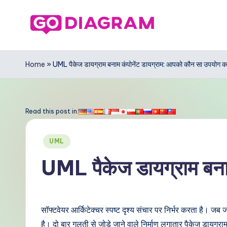
Skip
to
G
content
o
Home
»
UML पैकेज डायग्राम बनाम कंपोनेंट डायग्राम: आपको कौन सा उपयोग 
D
ia
Read this post in:
g
Posted
UML
r
in
UML पैकेज डायग्राम बना
a
m
सॉफ्टवेयर आर्किटेक्चर स्पष्ट दृश्य संचार पर निर्भर करता है। 
In
है। दो बार गलती से जोड़े जाने वाले निर्माण लगातार पैकेज डायग्राम