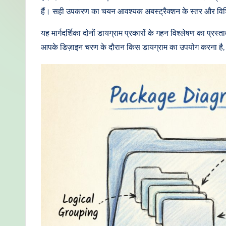
di
हैं। सही उपकरण का चयन आवश्यक अबस्ट्रैक्शन के स्तर और विशिष्ट
a
यह मार्गदर्शिका दोनों डायग्राम प्रकारों के गहन विश्लेषण का प्रस
आपके डिज़ाइन चरण के दौरान किस डायग्राम का उपयोग करना है, 
n
-
P
r
o
v
e
n
A