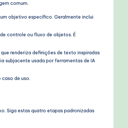
uagem comum.
m objetivo específico. Geralmente inclui
e controle ou fluxo de objetos. É
e renderiza definições de texto inspiradas
a subjacente usada por ferramentas de IA
 caso de uso.
o. Siga estas quatro etapas padronizadas