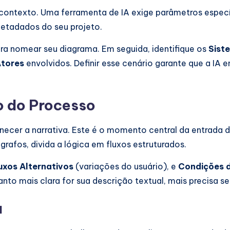
 contexto. Uma ferramenta de IA exige parâmetros especí
metadados do seu projeto.
ra nomear seu diagrama. Em seguida, identifique os
Sist
tores
envolvidos. Definir esse cenário garante que a IA
o do Processo
necer a narrativa. Este é o momento central da entrada 
grafos, divida a lógica em fluxos estruturados.
uxos Alternativos
(variações do usuário), e
Condições d
uanto mais clara for sua descrição textual, mais precisa s
a