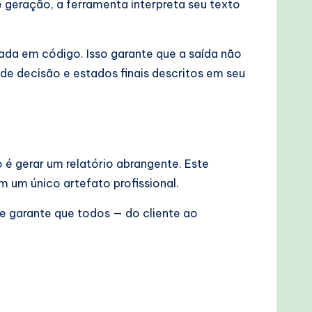
 geração, a ferramenta interpreta seu texto
ada em código. Isso garante que a saída não
e decisão e estados finais descritos em seu
é gerar um relatório abrangente. Este
um único artefato profissional.
e garante que todos — do cliente ao