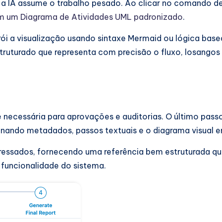
 a IA assume o trabalho pesado. Ao clicar no comando de
m um Diagrama de Atividades UML padronizado
.
ói a visualização usando sintaxe Mermaid ou lógica base
turado que representa com precisão o fluxo, losangos d
ecessária para aprovações e auditorias. O último passo 
ndo metadados, passos textuais e o diagrama visual em 
eressados, fornecendo uma referência bem estruturada qu
funcionalidade do sistema.