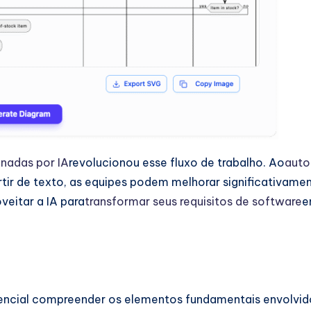
nadas por IA
revolucionou esse fluxo de trabalho. Ao
auto
rtir de texto, as equipes podem melhorar significativamen
eitar a IA para
transformar seus requisitos de software
e
ssencial compreender os elementos fundamentais envolvi