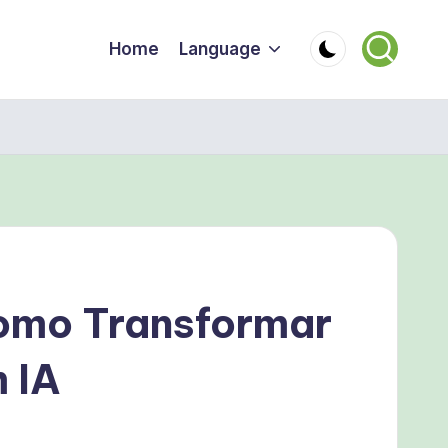
Home
Language
Como Transformar
 IA