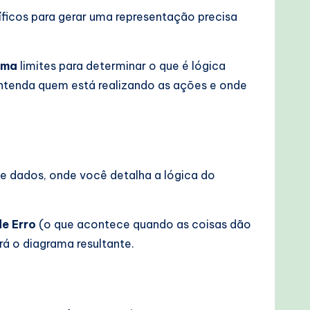
ficos para gerar uma representação precisa
ema
limites para determinar o que é lógica
 entenda quem está realizando as ações e onde
de dados, onde você detalha a lógica do
e Erro
(o que acontece quando as coisas dão
erá o diagrama resultante.