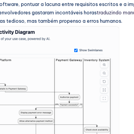
ware, pontuar a lacuna entre requisitos escritos e a im
senvolvedores gastaram incontáveis horas
traduzindo man
enas tedioso, mas também propenso a erros humanos.