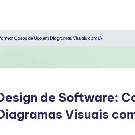
formar Casos de Uso em Diagramas Visuais com IA
Design de Software: 
Diagramas Visuais com