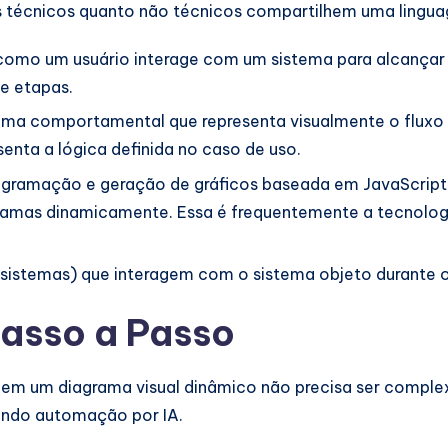
rs técnicos quanto não técnicos compartilhem uma ling
omo um usuário interage com um sistema para alcançar u
e etapas.
ma comportamental que representa visualmente o fluxo d
nta a lógica definida no caso de uso.
ramação e geração de gráficos baseada em JavaScript qu
ramas dinamicamente. Essa é frequentemente a tecnologi
 sistemas) que interagem com o sistema objeto durante o
Passo a Passo
em um diagrama visual dinâmico não precisa ser complex
sando automação por IA.