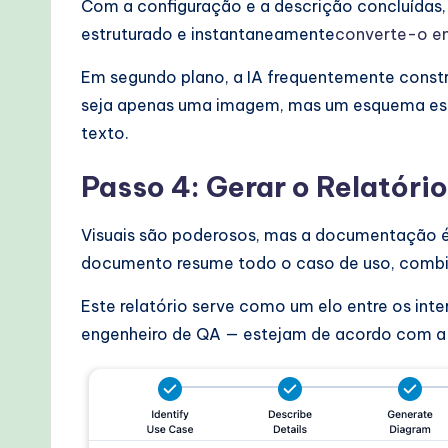
Com a configuração e a descrição concluídas,
estruturado e instantaneamente
converte-o e
Em segundo plano, a IA frequentemente constr
seja apenas uma imagem, mas um esquema estru
texto.
Passo 4: Gerar o Relatório
Visuais são poderosos, mas a documentação é n
documento resume todo o caso de uso, combina
Este relatório serve como um elo entre os int
engenheiro de QA — estejam de acordo com a 