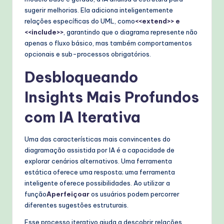
sugerir melhorias. Ela adiciona inteligentemente
relações específicas do UML, como
<<extend>> e
<<include>>
, garantindo que o diagrama represente não
apenas o fluxo básico, mas também comportamentos
opcionais e sub-processos obrigatórios.
Desbloqueando
Insights Mais Profundos
com IA Iterativa
Uma das características mais convincentes do
diagramação assistida por IA é a capacidade de
explorar cenários alternativos. Uma ferramenta
estática oferece uma resposta; uma ferramenta
inteligente oferece possibilidades. Ao utilizar a
função
Aperfeiçoar
os usuários podem percorrer
diferentes sugestões estruturais.
Esse processo iterativo ajuda a descobrir relações