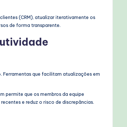
ientes (CRM), atualizar iterativamente os
rsos de forma transparente.
utividade
. Ferramentas que facilitam atualizações em
em permite que os membros da equipe
ecentes e reduz o risco de discrepâncias.