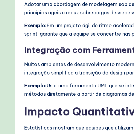
Adotar uma abordagem de modelagem sob deman
princípios ágeis e reduz sobrecargas desnecess
Exemplo:
Em um projeto ágil de ritmo acelera
sprint, garante que a equipe se concentre na
Integração com Ferramen
Muitos ambientes de desenvolvimento moderno
integração simplifica a transição do design p
Exemplo:
Usar uma ferramenta UML que se inte
métodos diretamente a partir de diagramas de 
Impacto Quantitati
Estatísticas mostram que equipes que utiliza