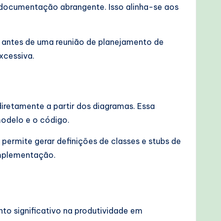
 documentação abrangente. Isso alinha-se aos
 antes de uma reunião de planejamento de
xcessiva.
etamente a partir dos diagramas. Essa
modelo e o código.
permite gerar definições de classes e stubs de
 implementação.
o significativo na produtividade em