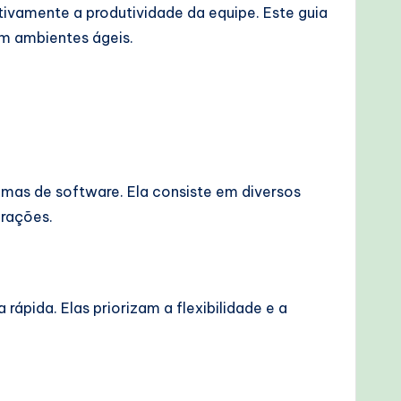
ivamente a produtividade da equipe. Este guia
em ambientes ágeis.
emas de software. Ela consiste em diversos
erações.
ápida. Elas priorizam a flexibilidade e a