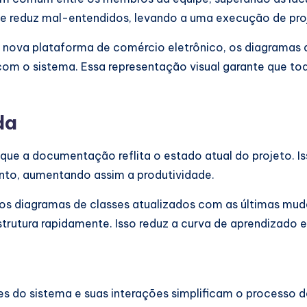
 e reduz mal-entendidos, levando a uma execução de proj
 nova plataforma de comércio eletrônico, os diagramas 
om o sistema. Essa representação visual garante que tod
da
que a documentação reflita o estado atual do projeto. I
ento, aumentando assim a produtividade.
 os diagramas de classes atualizados com as últimas mud
utura rapidamente. Isso reduz a curva de aprendizado e 
s do sistema e suas interações simplificam o processo d