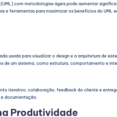
(UML) com metodologias ágeis pode aumentar significat
icas e ferramentas para maximizar os benefícios do UML 
 usada para visualizar o design e a arquitetura de sist
os de um sistema, como estrutura, comportamento e int
 iterativo, colaboração, feedback do cliente e entrega r
o e documentação.
na Produtividade