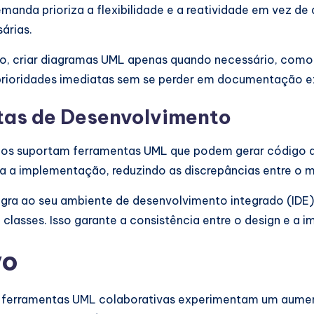
da prioriza a flexibilidade e a reatividade em vez de
árias.
do, criar diagramas UML apenas quando necessário, como
s prioridades imediatas sem se perder em documentação e
tas de Desenvolvimento
s suportam ferramentas UML que podem gerar código dir
ara a implementação, reduzindo as discrepâncias entre o 
gra ao seu ambiente de desenvolvimento integrado (IDE) 
classes. Isso garante a consistência entre o design e a
vo
m ferramentas UML colaborativas experimentam um aument