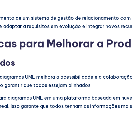
imento de um sistema de gestão de relacionamento com cl
 adaptar a requisitos em evolução e integrar novos recu
cas para Melhorar a Prod
ados
 diagramas UML melhora a acessibilidade e a colaboração
 garantir que todos estejam alinhados.
 para diagramas UML em uma plataforma baseada em nuv
al. Isso garante que todos tenham as informações mais r