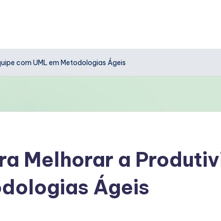
Equipe com UML em Metodologias Ágeis
a Melhorar a Produti
dologias Ágeis