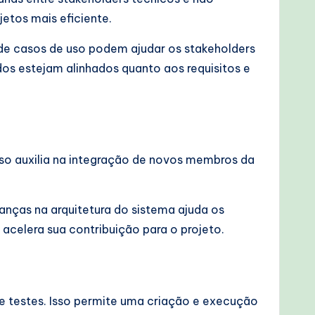
etos mais eficiente.
de casos de uso podem ajudar os stakeholders
os estejam alinhados quanto aos requisitos e
sso auxilia na integração de novos membros da
anças na arquitetura do sistema ajuda os
acelera sua contribuição para o projeto.
e testes. Isso permite uma criação e execução