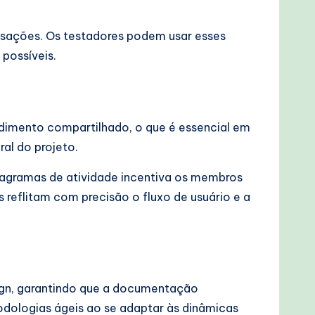
ansações. Os testadores podem usar esses
 possíveis.
dimento compartilhado, o que é essencial em
al do projeto.
iagramas de atividade incentiva os membros
 reflitam com precisão o fluxo de usuário e a
ign, garantindo que a documentação
odologias ágeis ao se adaptar às dinâmicas