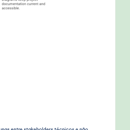
as entre stakeholders técnicos e não