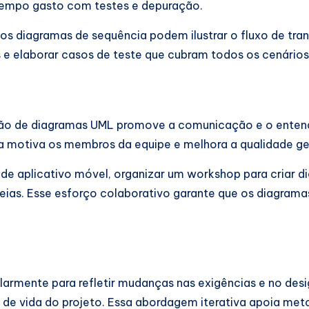
 tempo gasto com testes e depuração.
 os diagramas de sequência podem ilustrar o fluxo de tr
s e elaborar casos de teste que cubram todos os cenários
ação de diagramas UML promove a comunicação e o enten
 motiva os membros da equipe e melhora a qualidade ger
de aplicativo móvel, organizar um workshop para criar d
eias. Esse esforço colaborativo garante que os diagramas
armente para refletir mudanças nas exigências e no des
 de vida do projeto. Essa abordagem iterativa apoia met