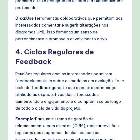
precisão o fluxo desejado do usuário e a funcionalidade
pretendida.
Dica:
Use ferramentas colaborativas que permitam aos
interessados comentar e sugerir alterações nos
diagramas UML. Isso fomenta um senso de
pertencimento e promove o envolvimento ativo.
4. Ciclos Regulares de
Feedback
Reuniões regulares com os interessados permitem
feedback contínuo sobre os modelos em evolução. Esse
ciclo de feedback garante que o projeto permaneça
alinhado às expectativas dos interessados,
aumentando o engajamento e o compromisso ao longo
de todo o ciclo de vida do projeto.
Exemplo:
Para um sistema de gestão de
relacionamento com clientes (CRM), realizar revisões
regulares dos diagramas de classes com os
interessados garante que a arquitetura do sistema