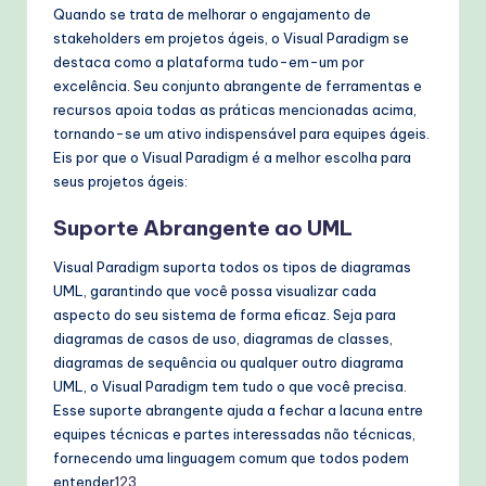
Quando se trata de melhorar o engajamento de
stakeholders em projetos ágeis, o Visual Paradigm se
destaca como a plataforma tudo-em-um por
excelência. Seu conjunto abrangente de ferramentas e
recursos apoia todas as práticas mencionadas acima,
tornando-se um ativo indispensável para equipes ágeis.
Eis por que o Visual Paradigm é a melhor escolha para
seus projetos ágeis:
Suporte Abrangente ao UML
Visual Paradigm suporta todos os tipos de diagramas
UML, garantindo que você possa visualizar cada
aspecto do seu sistema de forma eficaz. Seja para
diagramas de casos de uso, diagramas de classes,
diagramas de sequência ou qualquer outro diagrama
UML, o Visual Paradigm tem tudo o que você precisa.
Esse suporte abrangente ajuda a fechar a lacuna entre
equipes técnicas e partes interessadas não técnicas,
fornecendo uma linguagem comum que todos podem
entender
1
2
3
.