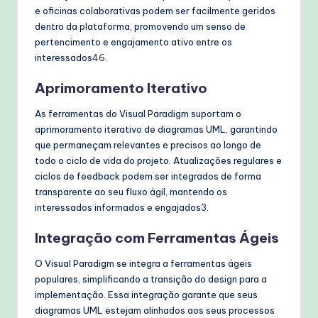
e oficinas colaborativas podem ser facilmente geridos
dentro da plataforma, promovendo um senso de
pertencimento e engajamento ativo entre os
interessados
4
6
.
Aprimoramento Iterativo
As ferramentas do Visual Paradigm suportam o
aprimoramento iterativo de diagramas UML, garantindo
que permaneçam relevantes e precisos ao longo de
todo o ciclo de vida do projeto. Atualizações regulares e
ciclos de feedback podem ser integrados de forma
transparente ao seu fluxo ágil, mantendo os
interessados informados e engajados
3
.
Integração com Ferramentas Ágeis
O Visual Paradigm se integra a ferramentas ágeis
populares, simplificando a transição do design para a
implementação. Essa integração garante que seus
diagramas UML estejam alinhados aos seus processos