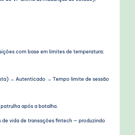
sições com base em limites de temperatura;
sta) → Autenticado → Tempo limite de sessão
 patrulha após a batalha.
s de vida de transações fintech — produzindo