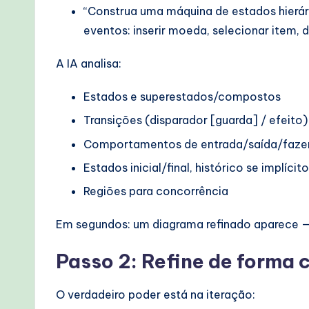
“Construa uma máquina de estados hierár
eventos: inserir moeda, selecionar item, 
A IA analisa:
Estados e superestados/compostos
Transições (disparador [guarda] / efeito)
Comportamentos de entrada/saída/faze
Estados inicial/final, histórico se implícito
Regiões para concorrência
Em segundos: um diagrama refinado aparece — 
Passo 2: Refine de forma 
O verdadeiro poder está na iteração: