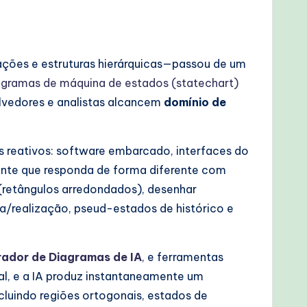
ações e estruturas hierárquicas—passou de um
gramas de máquina de estados (statechart)
lvedores e analistas alcancem
domínio de
s reativos: software embarcado, interfaces do
nente que responda de forma diferente com
 (retângulos arredondados), desenhar
a/realização, pseud-estados de histórico e
ador de Diagramas de IA
, e ferramentas
l, e a IA produz instantaneamente um
luindo regiões ortogonais, estados de