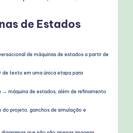
inas de Estados
rsacional de máquinas de estados a partir de
r de texto em uma única etapa para
e → máquina de estados, além de refinamento
 do projeto, ganchos de simulação e
o diagramas que não são apenas imagens