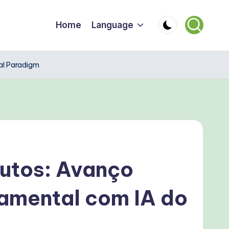
Home
Language
al Paradigm
utos: Avanço
amental com IA do