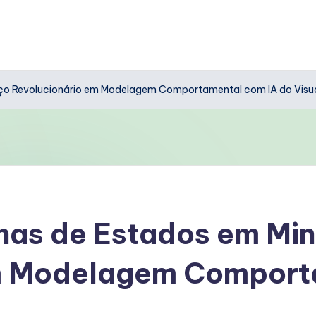
nço Revolucionário em Modelagem Comportamental com IA do Visu
nas de Estados em Min
m Modelagem Comport