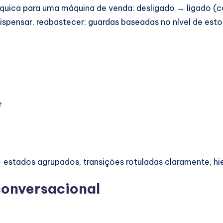
quica para uma máquina de venda: desligado → ligado (c
dispensar, reabastecer; guardas baseadas no nível de esto
r
estados agrupados, transições rotuladas claramente, hie
conversacional