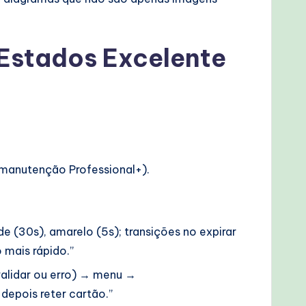
Estados Excelente
 manutenção Professional+).
 (30s), amarelo (5s); transições no expirar
 mais rápido.”
validar ou erro) → menu →
depois reter cartão.”