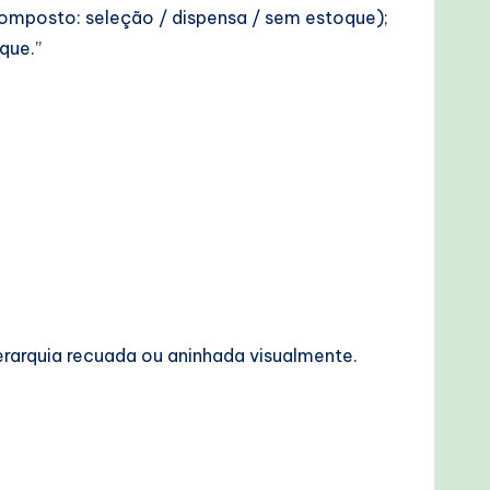
omposto: seleção / dispensa / sem estoque);
que.”
rarquia recuada ou aninhada visualmente.