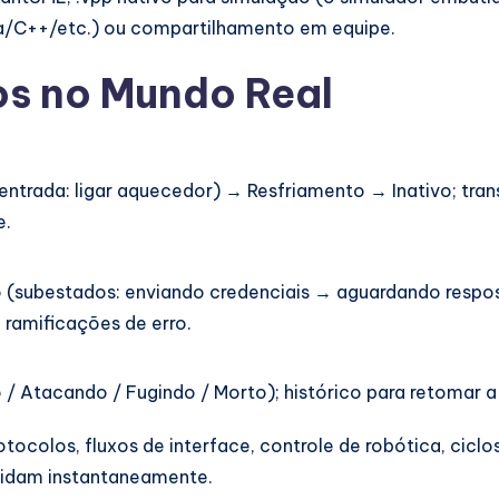
a/C++/etc.) ou compartilhamento em equipe.
s no Mundo Real
ntrada: ligar aquecedor) → Resfriamento → Inativo; tran
e.
 (subestados: enviando credenciais → aguardando respo
 ramificações de erro.
 / Atacando / Fugindo / Morto); histórico para retomar a
ocolos, fluxos de interface, controle de robótica, ciclo
lidam instantaneamente.