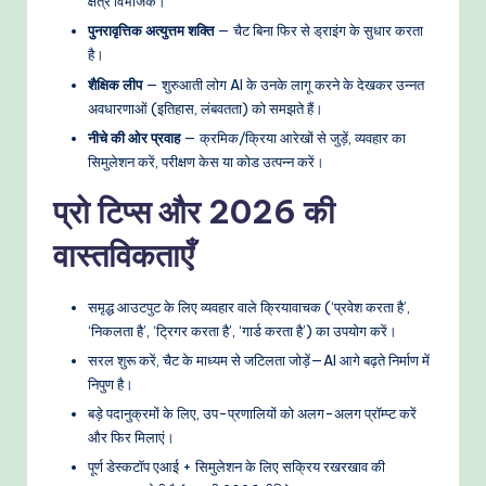
क्षेत्र विभाजक।
पुनरावृत्तिक अत्युत्तम शक्ति
— चैट बिना फिर से ड्राइंग के सुधार करता
है।
शैक्षिक लीप
— शुरुआती लोग AI के उनके लागू करने के देखकर उन्नत
अवधारणाओं (इतिहास, लंबवतता) को समझते हैं।
नीचे की ओर प्रवाह
— क्रमिक/क्रिया आरेखों से जुड़ें, व्यवहार का
सिमुलेशन करें, परीक्षण केस या कोड उत्पन्न करें।
प्रो टिप्स और 2026 की
वास्तविकताएँ
समृद्ध आउटपुट के लिए व्यवहार वाले क्रियावाचक (‘प्रवेश करता है’,
‘निकलता है’, ‘ट्रिगर करता है’, ‘गार्ड करता है’) का उपयोग करें।
सरल शुरू करें, चैट के माध्यम से जटिलता जोड़ें—AI आगे बढ़ते निर्माण में
निपुण है।
बड़े पदानुक्रमों के लिए, उप-प्रणालियों को अलग-अलग प्रॉम्प्ट करें
और फिर मिलाएं।
पूर्ण डेस्कटॉप एआई + सिमुलेशन के लिए सक्रिय रखरखाव की