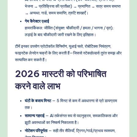
भेजना → प्रतिक्रिया की प्रतीक्षा) → प्रमाणित → सत्र समय समाप्त
→ अन्यथा; गार्ड, समय समाप्ति, त्रुटि शाखाएँ।
गेम कैरेक्टर एआई
हायरार्किकल: जीवित (संयुक्त: चौकीदारी / हमला / भागना / मृत);
लड़ाई के बाद चौकीदारी जारी रखने के लिए इतिहास।
टीमें इनका उपयोग प्रोटोकॉल विनिर्माण, यूआई फ्लो, रोबोटिक्स नियंत्रण,
फाइनटेक लेनदेन चक्रों के लिए करती हैं—जिससे स्टेकहोल्डर्स तुरंत समझ और
सत्यापित कर सकते हैं।
2026 मास्टरी को परिभाषित
करने वाले लाभ
घंटों के बजाय मिनट
— 5 मिनट से कम में अवधारणा से प्रो डायग्राम
तक।
सामान्य गहराई
— AI तर्कसंगत रूप से पदानुक्रम, समकालिकता और
झूठी अवस्थाओं का निष्कर्ष निकालता है।
नोटेशन परिपूर्णता
— सही तीर शैलियाँ, ट्रिगर/गार्ड/प्रभाव स्वरूपण,