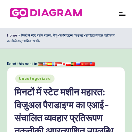
Skip
to
G
content
o
Home
»
मिनटों में स्टेट मशीन महारत: विजुअल पैराडाइग्म का एआई-संचालित व्यवहार प्रतिरूपण
तकनीकी अप्रत्याशित उपलब्धि
D
ia
g
Read this post in:
ra
Posted
Uncategorized
m
in
मिनटों में स्टेट मशीन महारत:
In
di
विजुअल पैराडाइग्म का एआई-
a
संचालित व्यवहार प्रतिरूपण
n
तकनीकी अप्रत्याशित उपलब्धि