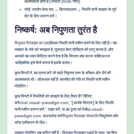
आवश्यकता होती है (जनवरी 2026 नीति).
जोड़ें: उपयोग केस पाठ → क्रियाकलाप → स्थिति यानी व्यवहार के पूर्ण
सेट के लिए उत्पन्न करें।
निष्कर्ष: अब निपुणता तुरंत है
विजुअल पैराडाइम का एआई
केवल स्थिति यानी मशीन बनाने के लिए नहीं है—यह
व्यवहार के तर्क को समझता है, यूएमएल बेस्ट प्रैक्टिस को लागू करता है, और
आपको यह ध्यान केंद्रित करने देता है कि सिस्टम क्या करना चाहिए
करना
चाहिए
बल्कि इसे कैसे बनाना है इसके बजाय।
कुछ मिनटों में, वह प्राप्त करें जो पहले निपुणता स्तर के कौशल और धैर्य की
आवश्यकता थी। ब्रेकथ्रू यहाँ है: बातचीत की गति पर स्थिति यानी मशीन
मॉडलिंग।
कुछ मिनटों में स्थितियों को समझने के लिए तैयार हैं? विजिट
करें
chat.visual-paradigm.com
, “[आपके सिस्टम] के लिए स्थिति
यानी मशीन उत्पन्न करें,” टाइप करें, या AI टूल्स को देखें
ai.visual-
paradigm.com
. डाउनलोड करें
विजुअल पैराडाइम डेस्कटॉप
सिमुलेशन और
कोड एकीकरण के लिए।
व्यवहार मॉडलिंग अब कठिन नहीं है। विजुअल पैराडाइम एआई के साथ, यह बिना