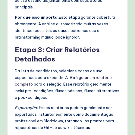
de uso essenciais juntamente com seus atores
principais.
Por que isso importa:
Esta etapa garante cobertura
abrangente. A análise automatizada muitas vezes
identifica requisitos ou casos extremos que o
brainstorming manual pode ignorar.
Etapa 3: Criar Relatórios
Detalhados
Da lista de candidatos, selecione casos de uso
específicos para expandir. A IA irá
gerar um relatório
completo
para a seleção. Esse relatório geralmente
inclui pré-condições, fluxos básicos, fluxos alternativos
e pós-condições.
Exportação:
Esses relatórios podem geralmente ser
exportados instantaneamente como documentação
profissional em Markdown, tornando-os prontos para
repositórios do GitHub ou wikis técnicas.