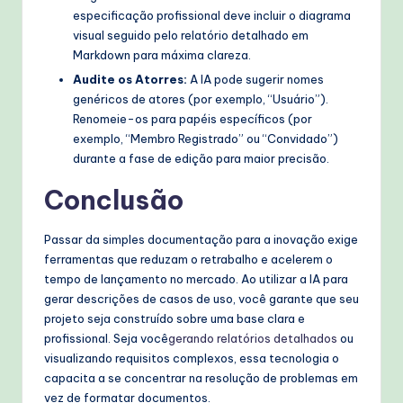
especificação profissional deve incluir o diagrama
visual seguido pelo relatório detalhado em
Markdown para máxima clareza.
Audite os Atorres:
A IA pode sugerir nomes
genéricos de atores (por exemplo, “Usuário”).
Renomeie-os para papéis específicos (por
exemplo, “Membro Registrado” ou “Convidado”)
durante a fase de edição para maior precisão.
Conclusão
Passar da simples documentação para a inovação exige
ferramentas que reduzam o retrabalho e acelerem o
tempo de lançamento no mercado. Ao utilizar a IA para
gerar descrições de casos de uso, você garante que seu
projeto seja construído sobre uma base clara e
profissional. Seja você
gerando relatórios detalhados
ou
visualizando requisitos complexos, essa tecnologia o
capacita a se concentrar na resolução de problemas em
vez de formatar documentos.