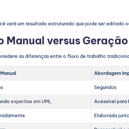
ocê verá um resultado estruturado que pode ser editado
 Manual versus Geração 
sidere as diferenças entre o fluxo de trabalho tradiciona
Manual
Abordagem Imp
as
Segundos
fundo
expertise em UML
Acessível para 
aradamente
Elaborada junt