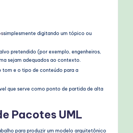
os
simplesmente digitando um tópico ou
alvo pretendido (por exemplo, engenheiros,
grama sejam adequados ao contexto.
o tom e o tipo de conteúdo para a
el que serve como ponto de partida de alta
de Pacotes UML
rabalho para produzir um modelo arquitetônico