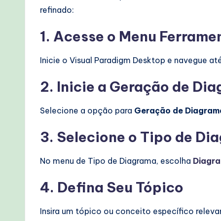
refinado:
1. Acesse o Menu Ferrame
Inicie o Visual Paradigm Desktop e navegue at
2. Inicie a Geração de Di
Selecione a opção para
Geração de Diagrama
3. Selecione o Tipo de Di
No menu de Tipo de Diagrama, escolha
Diagra
4. Defina Seu Tópico
Insira um tópico ou conceito específico relev