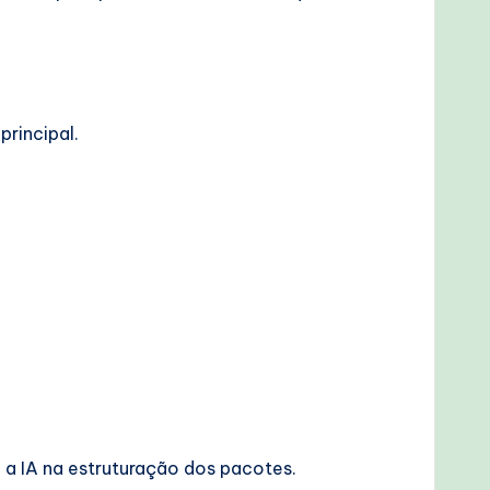
principal.
a a IA na estruturação dos pacotes.