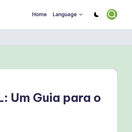
Home
Language
: Um Guia para o