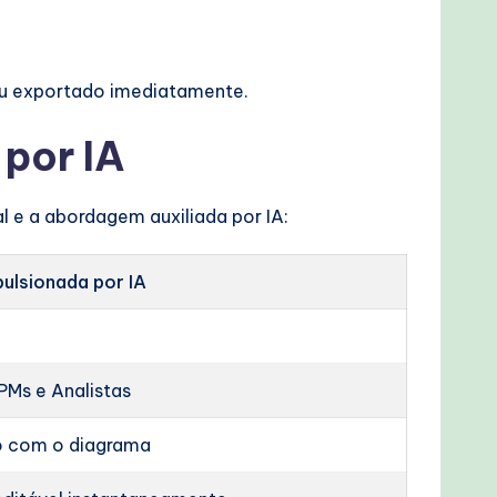
 ou exportado imediatamente.
por IA
l e a abordagem auxiliada por IA:
ulsionada por IA
PMs e Analistas
o com o diagrama