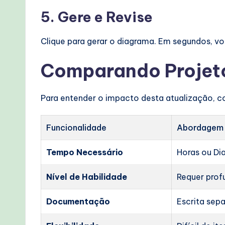
5. Gere e Revise
Clique para gerar o diagrama. Em segundos, v
Comparando Projeto
Para entender o impacto desta atualização, con
Funcionalidade
Abordagem 
Tempo Necessário
Horas ou Di
Nível de Habilidade
Requer pro
Documentação
Escrita sep