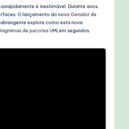
xas
rapidamente é inestimável. Durante anos,
erfaces. O lançamento do novo
Gerador de
a abrangente explora como esta nova
diagramas de pacotes UML
em segundos,