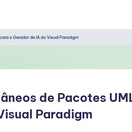
ara o Gerador de IA do Visual Paradigm
tâneos de Pacotes UML
Visual Paradigm