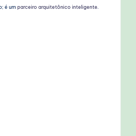
o; é um
parceiro arquitetônico inteligente
.