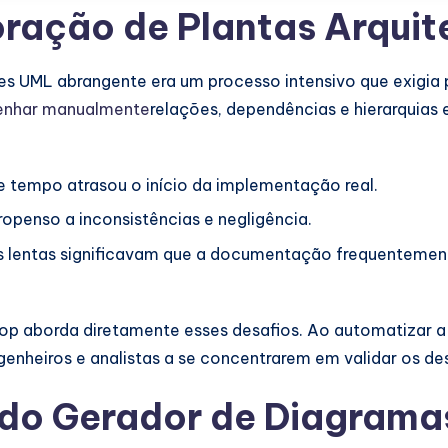
ração de Plantas Arquit
es UML abrangente era um processo intensivo que exigia
esenhar manualmente
relações, dependências e hierarquias 
de tempo atrasou o início da implementação real.
penso a inconsistências e negligência.
 lentas significavam que a documentação frequentemente 
op aborda diretamente esses desafios. Ao automatizar a 
enheiros e analistas a se concentrarem em validar os de
 do Gerador de Diagrama