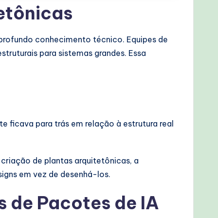
etônicas
 profundo conhecimento técnico. Equipes de
estruturais para sistemas grandes. Essa
ficava para trás em relação à estrutura real
criação de plantas arquitetônicas, a
signs em vez de desenhá-los.
s de Pacotes de IA