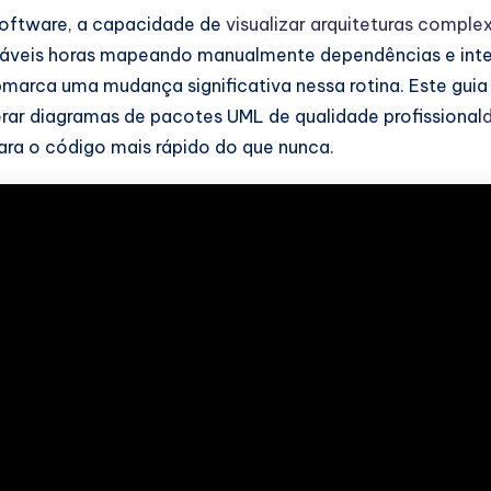
oftware, a capacidade de
visualizar arquiteturas comple
ntáveis horas mapeando manualmente dependências e int
p
marca uma mudança significativa nessa rotina. Este gui
 gerar diagramas de pacotes UML de qualidade profissional
ra o código mais rápido do que nunca.