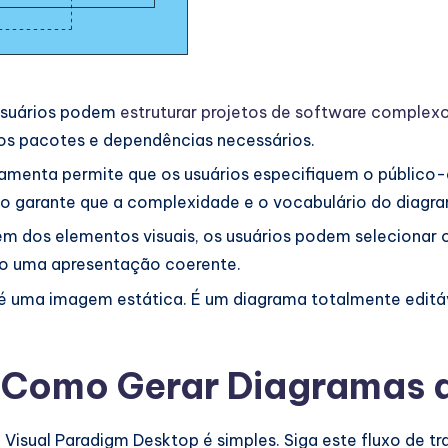
usuários podem
estruturar projetos de software complex
a os pacotes e dependências necessários.
amenta permite que os usuários especifiquem o público-
 Isso garante que a complexidade e o vocabulário do dia
m dos elementos visuais, os usuários podem selecionar 
o uma apresentação coerente.
é uma imagem estática. É um diagrama totalmente editáv
: Como Gerar Diagramas 
Visual Paradigm Desktop é simples. Siga este fluxo de t