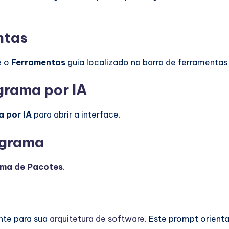
ntas
é o
Ferramentas
guia localizado na barra de ferramentas 
agrama por IA
 por IA
para abrir a interface.
agrama
ma de Pacotes
.
ante para sua
arquitetura de software
. Este prompt orient