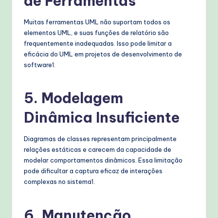
de Ferramentas
Muitas ferramentas UML não suportam todos os
elementos UML, e suas funções de relatório são
frequentemente inadequadas. Isso pode limitar a
eficácia do UML em projetos de desenvolvimento de
software
1
.
5.
Modelagem
Dinâmica Insuficiente
Diagramas de classes representam principalmente
relações estáticas e carecem da capacidade de
modelar comportamentos dinâmicos. Essa limitação
pode dificultar a captura eficaz de interações
complexas no sistema
1
.
6.
Manutenção