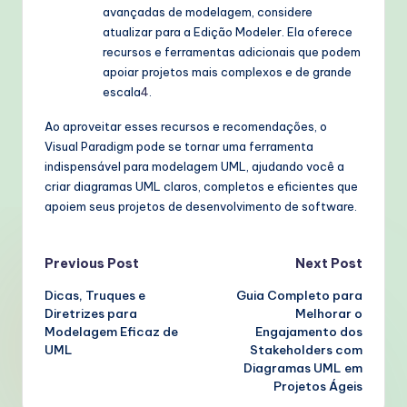
avançadas de modelagem, considere
atualizar para a Edição Modeler. Ela oferece
recursos e ferramentas adicionais que podem
apoiar projetos mais complexos e de grande
escala
4
.
Ao aproveitar esses recursos e recomendações, o
Visual Paradigm pode se tornar uma ferramenta
indispensável para modelagem UML, ajudando você a
criar diagramas UML claros, completos e eficientes que
apoiem seus projetos de desenvolvimento de software.
Post
Previous Post
Next Post
Dicas, Truques e
Guia Completo para
navigation
Diretrizes para
Melhorar o
Modelagem Eficaz de
Engajamento dos
UML
Stakeholders com
Diagramas UML em
Projetos Ágeis