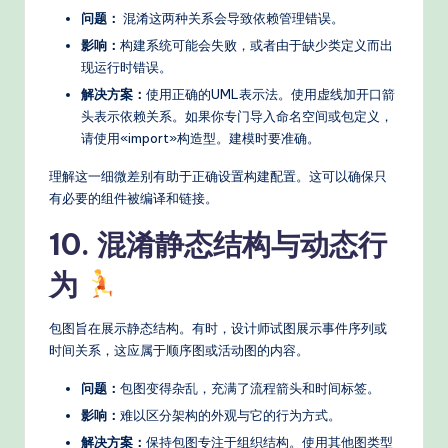
问题：
混淆这两种关系会导致依赖管理错误。
影响：
构建系统可能会失败，或者由于缺少类定义而出
现运行时错误。
解决方案：
使用正确的UML表示法。使用虚线加开口箭
头表示依赖关系。如果你专门导入命名空间或包定义，
请使用«import»构造型。建模时要准确。
理解这一细微差别有助于正确设置构建配置。这可以确保只
有必要的组件被编译和链接。
10. 混淆静态结构与动态行
为
包图旨在展示静态结构。有时，设计师试图展示事件序列或
时间关系，这应属于顺序图或活动图的内容。
问题：
包图变得杂乱，充满了流程箭头和时间标签。
影响：
难以区分架构的外观与它的行为方式。
解决方案：
保持包图专注于组织结构。使用其他图类型