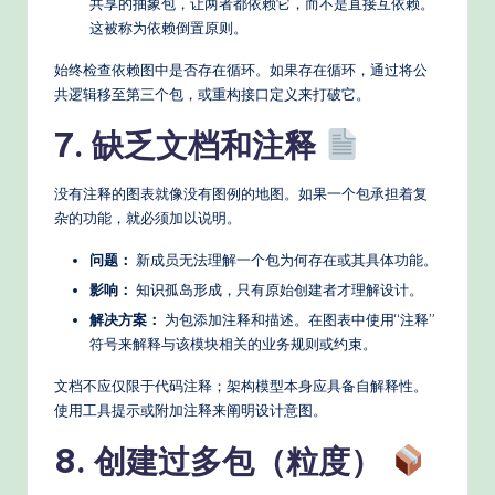
共享的抽象包，让两者都依赖它，而不是直接互依赖。
这被称为依赖倒置原则。
始终检查依赖图中是否存在循环。如果存在循环，通过将公
共逻辑移至第三个包，或重构接口定义来打破它。
7. 缺乏文档和注释
没有注释的图表就像没有图例的地图。如果一个包承担着复
杂的功能，就必须加以说明。
问题：
新成员无法理解一个包为何存在或其具体功能。
影响：
知识孤岛形成，只有原始创建者才理解设计。
解决方案：
为包添加注释和描述。在图表中使用“注释”
符号来解释与该模块相关的业务规则或约束。
文档不应仅限于代码注释；架构模型本身应具备自解释性。
使用工具提示或附加注释来阐明设计意图。
8. 创建过多包（粒度）