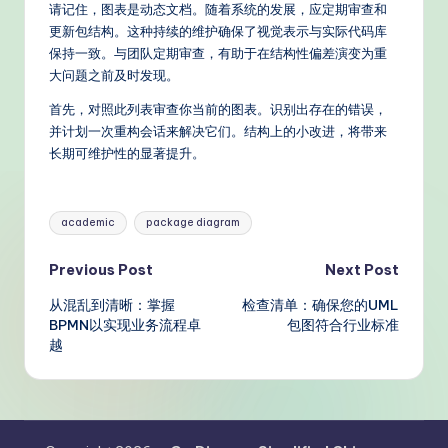
请记住，图表是动态文档。随着系统的发展，应定期审查和
更新包结构。这种持续的维护确保了视觉表示与实际代码库
保持一致。与团队定期审查，有助于在结构性偏差演变为重
大问题之前及时发现。
首先，对照此列表审查你当前的图表。识别出存在的错误，
并计划一次重构会话来解决它们。结构上的小改进，将带来
长期可维护性的显著提升。
Tags:
academic
package diagram
Post
Previous Post
Next Post
从混乱到清晰：掌握
检查清单：确保您的UML
navigation
BPMN以实现业务流程卓
包图符合行业标准
越