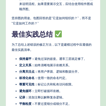
来说明流程。如果需要展示交互，应结合使用组件图或
顺序图。
坚持图的用途。包图回答的是“它是如何组织的？”，而不是
“它是如何工作的？”
最佳实践总结
为了总结上述错误的修正方法，以下是建模过程中应遵循的
最佳实践清单。
保持扁平：
避免过深的嵌套。通常三层就足够了。
定义关系：
始终清晰地展示依赖关系。
分离关注点：
将用户界面、逻辑和数据分开。
标准化命名：
使用一致的命名约定。
尊重可见性：
标记公共和私有访问权限。
避免循环：
立即打破循环依赖。
记录：
添加注释以解释复杂逻辑。
平衡粒度：
不要过度细分或细分不足。