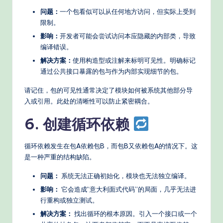
问题：
一个包看似可以从任何地方访问，但实际上受到
限制。
影响：
开发者可能会尝试访问本应隐藏的内部类，导致
编译错误。
解决方案：
使用构造型或注解来标明可见性。明确标记
通过公共接口暴露的包与作为内部实现细节的包。
请记住，包的可见性通常决定了模块如何被系统其他部分导
入或引用。此处的清晰性可以防止紧密耦合。
6. 创建循环依赖
循环依赖发生在包A依赖包B，而包B又依赖包A的情况下。这
是一种严重的结构缺陷。
问题：
系统无法正确初始化，模块也无法独立编译。
影响：
它会造成“意大利面式代码”的局面，几乎无法进
行重构或独立测试。
解决方案：
找出循环的根本原因。引入一个接口或一个