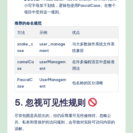
小写字母加下划线，逻辑包使用PascalCase。在整个
项目中坚持这一规则。
推荐的命名规范
方法
示例
优点
snake_c
user_manage
与大多数操作系统文件系
ase
ment
统兼容
camelCa
userManagem
在许多编程语言中是标准
se
ent
用法
PascalC
UserManagem
包名称的区分清晰
ase
ent
5. 忽视可见性规则
尽管包图是高层次的，但仍应尊重可见性修饰符。忽略公
共、私有和受保护的访问规则，会导致对实际可访问内容的
误解。