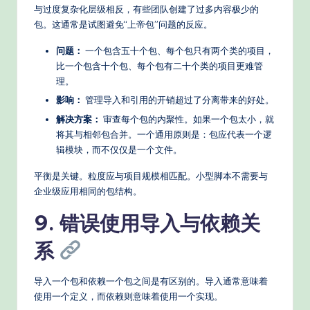
与过度复杂化层级相反，有些团队创建了过多内容极少的
包。这通常是试图避免“上帝包”问题的反应。
问题：
一个包含五十个包、每个包只有两个类的项目，
比一个包含十个包、每个包有二十个类的项目更难管
理。
影响：
管理导入和引用的开销超过了分离带来的好处。
解决方案：
审查每个包的内聚性。如果一个包太小，就
将其与相邻包合并。一个通用原则是：包应代表一个逻
辑模块，而不仅仅是一个文件。
平衡是关键。粒度应与项目规模相匹配。小型脚本不需要与
企业级应用相同的包结构。
9. 错误使用导入与依赖关
系
导入一个包和依赖一个包之间是有区别的。导入通常意味着
使用一个定义，而依赖则意味着使用一个实现。