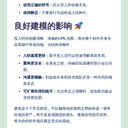
使用正确的符号：
区分导入和依赖关系。
保持静态：
不要将行为流程混入结构中。
良好建模的影响
投入时间创建清晰、准确的UML包图，将在整个软件开发生
命周期中带来回报。当结构清晰时：
入职速度更快：
新开发人员可以快速理解系统布局。
重构更安全：
在更改之前，你确切知道哪些部分会出问
题。
沟通更顺畅：
利益相关者和技术团队共享一种共同的视
觉语言。
可扩展性得到提升：
当边界定义清晰时，添加新功能会
变得更容易。
避免这十个常见错误，可以确保你的架构文档始终是一项有
价值的资产，而不是造成困惑的源头。遵循这些指导原则，
将为你的软件项目奠定坚实的基础。