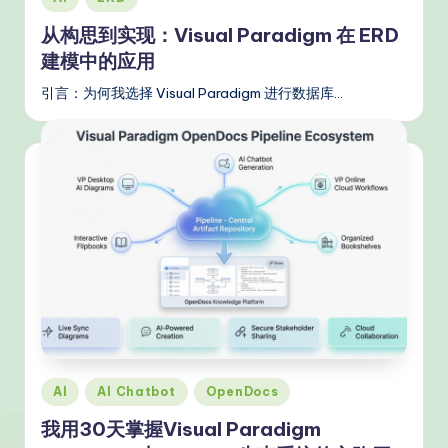
in
从构思到实现：Visual Paradigm 在 ERD
建模中的应用
引言：为何我选择 Visual Paradigm 进行数据库…
Posted
AI
AI Chatbot
OpenDocs
in
我用30天掌握Visual Paradigm