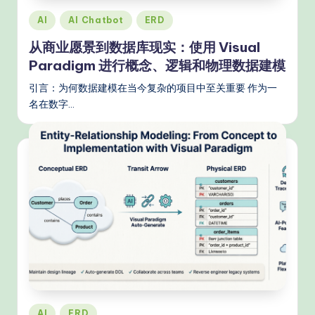
Posted
AI
AI Chatbot
ERD
in
从商业愿景到数据库现实：使用 Visual
Paradigm 进行概念、逻辑和物理数据建模
引言：为何数据建模在当今复杂的项目中至关重要 作为一
名在数字…
Posted
AI
ERD