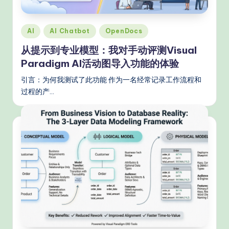
Posted
AI
AI Chatbot
OpenDocs
in
从提示到专业模型：我对手动评测Visual
Paradigm AI活动图导入功能的体验
引言：为何我测试了此功能 作为一名经常记录工作流程和
过程的产…