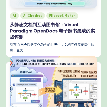
Posted
AI
AI Chatbot
Flipbook Maker
in
从静态文档到互动图书馆：Visual
Paradigm OpenDocs 电子翻书集成的实
战评测
引言 在当今以数字化为先的世界中，文档不仅需要提供信
息，更需…