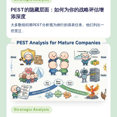
s
in
PEST的隐藏层面：如何为你的战略评估增
添深度
大多数组织将PEST分析视为例行的填表任务。他们列出一
些宽泛…
Posted
Strategic Analysis
in