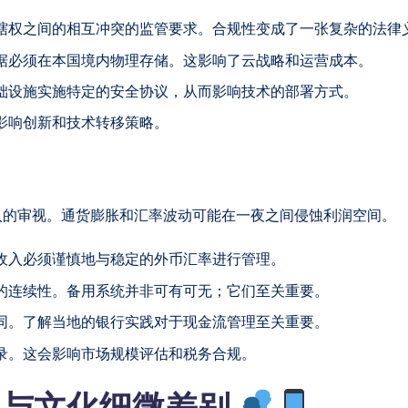
辖权之间的相互冲突的监管要求。合规性变成了一张复杂的法律
据必须在本国境内物理存储。这影响了云战略和运营成本。
础设施实施特定的安全协议，从而影响技术的部署方式。
影响创新和技术转移策略。
入的审视。通货膨胀和汇率波动可能在一夜之间侵蚀利润空间。
收入必须谨慎地与稳定的外币汇率进行管理。
的连续性。备用系统并非可有可无；它们至关重要。
同。了解当地的银行实践对于现金流管理至关重要。
录。这会影响市场规模评估和税务合规。
构与文化细微差别