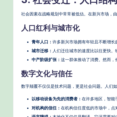
o
社会因素在战略规划中常常被低估。在新兴市场，
d
人口红利与城市化
s
青年人口：
许多新兴市场拥有年轻且不断增长
城市迁移：
人们迁往城市的速度比以往更快。
中产阶级扩张：
这一群体推动了消费。然而，
数字文化与信任
数字颠覆不仅仅是技术问题，更是社会问题。人们
以移动设备为先的消费者：
在许多地区，智能
对机构的信任：
在机构信任度低的市场中，点
语言障碍：
本地化不仅仅是翻译。它还需要对