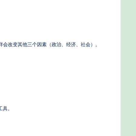
同样会改变其他三个因素（政治、经济、社会）。
工具。