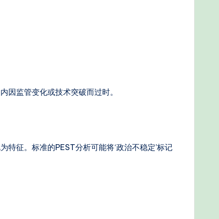
月内因监管变化或技术突破而过时。
征。标准的PEST分析可能将‘政治不稳定’标记