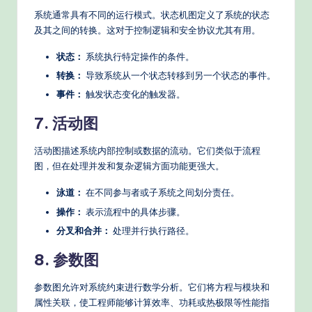
系统通常具有不同的运行模式。状态机图定义了系统的状态
及其之间的转换。这对于控制逻辑和安全协议尤其有用。
状态：
系统执行特定操作的条件。
转换：
导致系统从一个状态转移到另一个状态的事件。
事件：
触发状态变化的触发器。
7. 活动图
活动图描述系统内部控制或数据的流动。它们类似于流程
图，但在处理并发和复杂逻辑方面功能更强大。
泳道：
在不同参与者或子系统之间划分责任。
操作：
表示流程中的具体步骤。
分叉和合并：
处理并行执行路径。
8. 参数图
参数图允许对系统约束进行数学分析。它们将方程与模块和
属性关联，使工程师能够计算效率、功耗或热极限等性能指