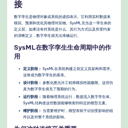
接
数字孪生是物理对象或系统的虚拟表示。它利用实时数据来
模拟、预测和优化其物理对应物。SysML充当这一孪生体的
定义层。如果没有对系统是什么、其行为方式以及所受约束
的清晰定义，数字孪生就无法准确运行。
SysML在数字孪生生命周期中的作
用
定义阶段：
SysML在系统构建之前定义其架构和需求。
这将成为数字孪生的基准。
设计阶段：
参数化图允许工程师模拟性能极限。这些仿
真为数字孪生填充了预期的行为。
运行阶段：
随着物理系统运行，数据流入数字孪生体。
SysML结构使这些数据能够映射到特定的模型元素。
维护阶段：
当需要维护时，模型有助于识别受影响的组
件以及对整个系统的影响。