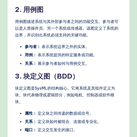
s
2. 用例图
用例图描述系统与其外部参与者之间的功能交互。参与者可
以是人类操作员、另一个系统或传感器。该图定义了系统的
边界，并识别出系统必须支持的关键功能。
参与者：
表示系统边界之外的实体。
用例：
表示系统提供的特定服务或功能。
关系：
展示参与者如何与用例交互。
3. 块定义图（BDD）
块定义图是SysML的结构核心。它将系统及其组件定义为
块。块代表物理或逻辑部分，例如电机、控制器或软件模
块。
属性：
定义块之间传递的数据或信号。
关系：
定义块如何被组合、连接或专业化。
端口：
定义交互发生的接口。