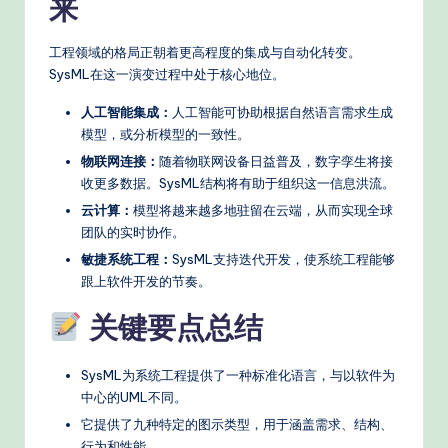
来
工程领域的格局正朝着更高程度的集成与自动化转变。
SysML在这一演变过程中处于核心地位。
人工智能集成：
人工智能可协助根据自然语言需求生成
模型，或分析模型的一致性。
物联网连接：
随着物联网设备日益普及，数字孪生将接
收更多数据。SysML结构将有助于组织这一信息洪流。
云计算：
模型将越来越多地驻留在云端，从而实现全球
团队的实时协作。
敏捷系统工程：
SysML支持迭代开发，使系统工程能够
跟上软件开发的节奏。
关键要点总结
SysML为系统工程提供了一种标准化语言，与以软件为
中心的UML不同。
它提供了九种特定的图示类型，用于涵盖需求、结构、
行为和性能。