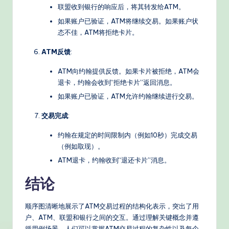
s
联盟收到银行的响应后，将其转发给ATM。
如果账户已验证，ATM将继续交易。如果账户状
态不佳，ATM将拒绝卡片。
ATM反馈
:
ATM向约翰提供反馈。如果卡片被拒绝，ATM会
退卡，约翰会收到“拒绝卡片”返回消息。
如果账户已验证，ATM允许约翰继续进行交易。
交易完成
:
约翰在规定的时间限制内（例如10秒）完成交易
（例如取现）。
ATM退卡，约翰收到“退还卡片”消息。
结论
顺序图清晰地展示了ATM交易过程的结构化表示，突出了用
户、ATM、联盟和银行之间的交互。通过理解关键概念并遵
循用例场景，人们可以掌握ATM交易过程的复杂性以及每个