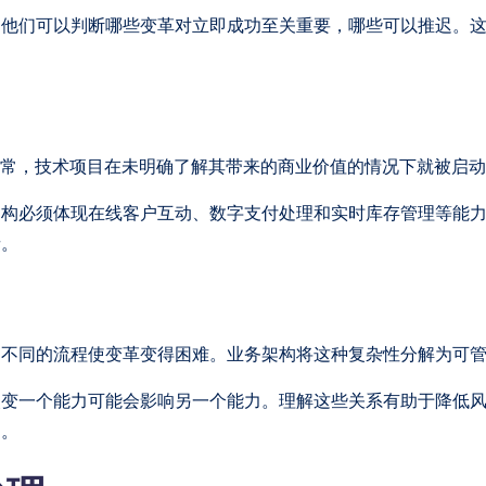
。他们可以判断哪些变革对立即成功至关重要，哪些可以推迟。
通常，技术项目在未明确了解其带来的商业价值的情况下就被启
架构必须体现在线客户互动、数字支付处理和实时库存管理等能
者。
和不同的流程使变革变得困难。业务架构将这种复杂性分解为可
改变一个能力可能会影响另一个能力。理解这些关系有助于降低
询。