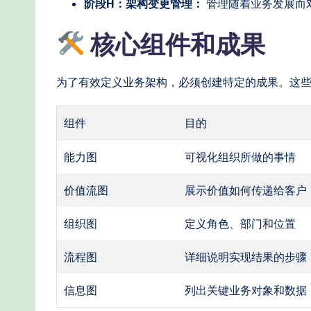
阶段H：架构变更管理：
管理随着业务发展而
o
核心组件和成果
d
s
为了有效定义业务架构，必须创建特定的成果。这
组件
目的
能力图
可视化组织所做的事情
价值流图
展示价值如何传递给客户
组织图
定义角色、部门和位置
流程图
详细说明实现结果的步骤
信息图
列出关键业务对象和数据