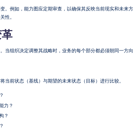
演变。例如，能力图应定期审查，以确保其反映当前现实和未来
相关性。
变革
齐。当组织决定调整其战略时，业务的每个部分都必须朝同一方
及将当前状态（基线）与期望的未来状态（目标）进行比较。
？
能力？
构？
？