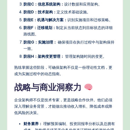
阶段C：信息系统架构：
设计数据和应用架构。
阶段D：技术架构：
定义技术基础设施。
阶段E：机遇与解决方案：
识别实施项目和迁移策略。
阶段F：迁移规划：
制定从当前状态到目标状态的详细
路线图。
阶段G：实施治理：
确保项目在执行过程中与架构保持
一致。
阶段H：架构变更管理：
管理架构随时间的变更。
熟练掌握这些阶段，可确保架构不仅是一份理论性文档，更
成为实施过程中的动态指南。
战略与商业洞察力
企业架构师不仅是技术专家，更是战略合作伙伴。他们必须
深入理解业务背景，才能做出推动收入增长、降低成本或降
低风险的决策。
财务素养：
理解预算编制、投资回报率分析以及总拥有
成本。架构师必须基于业务价值来证明技术投资的合理