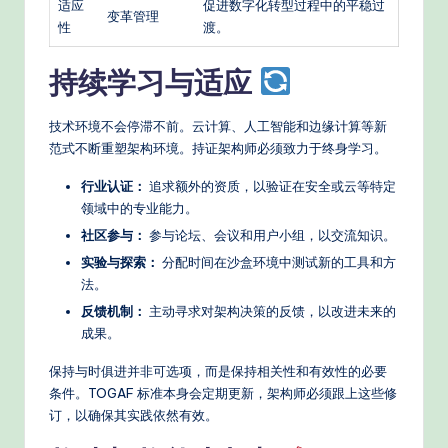
适应
促进数字化转型过程中的平稳过
变革管理
性
渡。
持续学习与适应
技术环境不会停滞不前。云计算、人工智能和边缘计算等新
范式不断重塑架构环境。持证架构师必须致力于终身学习。
行业认证：
追求额外的资质，以验证在安全或云等特定
领域中的专业能力。
社区参与：
参与论坛、会议和用户小组，以交流知识。
实验与探索：
分配时间在沙盒环境中测试新的工具和方
法。
反馈机制：
主动寻求对架构决策的反馈，以改进未来的
成果。
保持与时俱进并非可选项，而是保持相关性和有效性的必要
条件。TOGAF 标准本身会定期更新，架构师必须跟上这些修
订，以确保其实践依然有效。