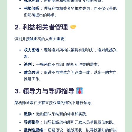
视觉沟通：
使用图表和模型来简化复杂的关系。
积极倾听：
理解利益相关者的根本关切，而不仅仅是他
们明确提出的诉求。
2. 利益相关者管理
识别并接触正确的人至关重要。
权力图谱：
理解谁对架构决策具有影响力，谁对此感兴
趣。
谈判：
平衡来自不同部门的相互冲突的需求。
建立共识：
促进不同群体之间达成一致，以统一的方向
推进工作。
3. 领导力与导师指导
架构师通常在没有直接权威的情况下进行领导。
激励：
激励团队采纳新的标准和实践。
导师指导：
指导初级架构师和开发人员掌握最佳实践。
批判性思维：
质疑假设，挑战现状，以寻找更好的解决