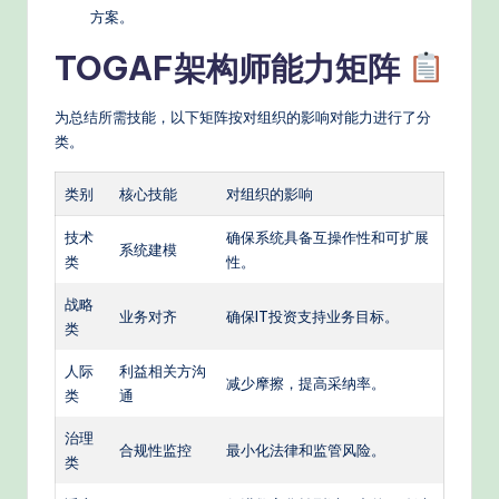
方案。
TOGAF架构师能力矩阵
为总结所需技能，以下矩阵按对组织的影响对能力进行了分
类。
类别
核心技能
对组织的影响
技术
确保系统具备互操作性和可扩展
系统建模
类
性。
战略
业务对齐
确保IT投资支持业务目标。
类
人际
利益相关方沟
减少摩擦，提高采纳率。
类
通
治理
合规性监控
最小化法律和监管风险。
类