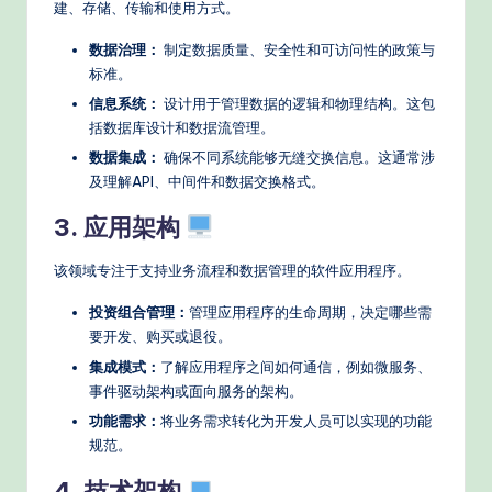
s
建、存储、传输和使用方式。
数据治理：
制定数据质量、安全性和可访问性的政策与
标准。
信息系统：
设计用于管理数据的逻辑和物理结构。这包
括数据库设计和数据流管理。
数据集成：
确保不同系统能够无缝交换信息。这通常涉
及理解API、中间件和数据交换格式。
3. 应用架构
该领域专注于支持业务流程和数据管理的软件应用程序。
投资组合管理：
管理应用程序的生命周期，决定哪些需
要开发、购买或退役。
集成模式：
了解应用程序之间如何通信，例如微服务、
事件驱动架构或面向服务的架构。
功能需求：
将业务需求转化为开发人员可以实现的功能
规范。
4. 技术架构