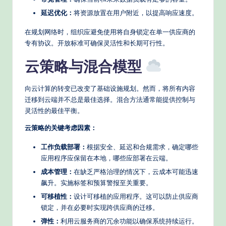
延迟优化：
将资源放置在用户附近，以提高响应速度。
在规划网络时，组织应避免使用将自身锁定在单一供应商的
专有协议。开放标准可确保灵活性和长期可行性。
云策略与混合模型
向云计算的转变已改变了基础设施规划。然而，将所有内容
迁移到云端并不总是最佳选择。混合方法通常能提供控制与
灵活性的最佳平衡。
云策略的关键考虑因素：
工作负载部署：
根据安全、延迟和合规需求，确定哪些
应用程序应保留在本地，哪些应部署在云端。
成本管理：
在缺乏严格治理的情况下，云成本可能迅速
飙升。实施标签和预算警报至关重要。
可移植性：
设计可移植的应用程序。这可以防止供应商
锁定，并在必要时实现跨供应商的迁移。
弹性：
利用云服务商的冗余功能以确保系统持续运行。