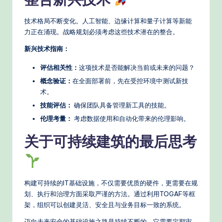
技术格局不断变化。人工智能、边缘计算和量子计算等新能
力正在涌现。战略规划必须考虑这些技术潜在的整合。
新兴技术指南：
评估相关性：
这项技术是否能解决当前或未来的问题？
概念验证：
在全面部署前，先在受控环境中测试新技
术。
技能评估：
确保团队具备管理新工具的技能。
伦理考量：
考虑数据使用和自动化带来的伦理影响。
关于可持续建筑的最后思考
构建可持续的IT基础设施，不仅需要优质的硬件，更需要在规
划、执行和治理方面采取严谨的方法。通过利用TOGAF等框
架，组织可以创建灵活、安全且与业务目标一致的系统。
迈向未来安全的基础设施之路是持续不断的。它需要定期审