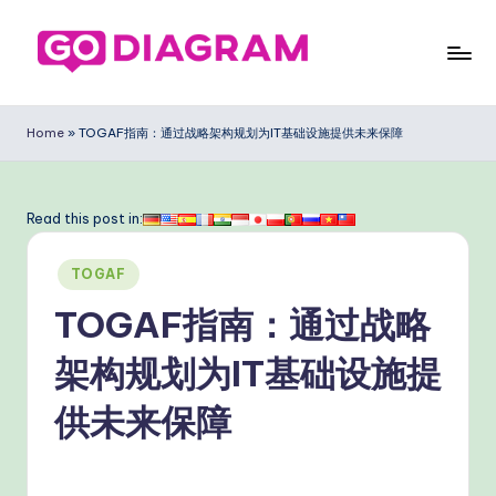
Skip
to
G
content
o
Home
»
TOGAF指南：通过战略架构规划为IT基础设施提供未来保障
D
ia
Read this post in:
g
Posted
ra
TOGAF
in
m
TOGAF指南：通过战略
Si
架构规划为IT基础设施提
m
供未来保障
pl
ifi