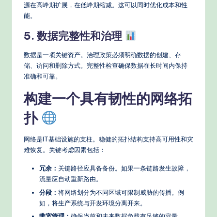
源在高峰期扩展，在低峰期缩减。这可以同时优化成本和性
能。
5. 数据完整性和治理
数据是一项关键资产。治理政策必须明确数据的创建、存
储、访问和删除方式。完整性检查确保数据在长时间内保持
准确和可靠。
构建一个具有韧性的网络拓
扑
网络是IT基础设施的支柱。稳健的拓扑结构支持高可用性和灾
难恢复。关键考虑因素包括：
冗余：
关键路径应具备备份。如果一条链路发生故障，
流量应自动重新路由。
分段：
将网络划分为不同区域可限制威胁的传播。例
如，将生产系统与开发环境分离开来。
带宽管理：
确保当前和未来数据负载有足够的容量。