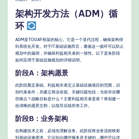
s
架构开发方法（ADM）循
环
ADM是TOGAF框架的核心。它是一个迭代过程，确保架构得
到系统化开发。对于IT基础设施而言，遵循这一循环可以防止
规划中的漏洞，并确保利益相关者的一致性。以下是各阶段
如何应用于基础设施规划的详细说明。
阶段A：架构愿景
此阶段奠定基础。利益相关者定义基础设施项目的范围，识
别约束条件，并建立商业依据。关键问题包括：当前存在哪
些痛点？战略目标是什么？主要利益相关者是谁？将创建一
份清晰的愿景文档，以指导后续所有工作。
阶段B：业务架构
在构建技术之前，必须先理解业务。此阶段将业务流程映射
到基础设施需求。它识别出哪些服务是关键的，哪些可以优