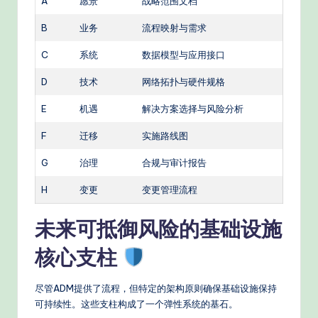
A
愿景
战略范围文档
B
业务
流程映射与需求
C
系统
数据模型与应用接口
D
技术
网络拓扑与硬件规格
E
机遇
解决方案选择与风险分析
F
迁移
实施路线图
G
治理
合规与审计报告
H
变更
变更管理流程
未来可抵御风险的基础设施
核心支柱
尽管ADM提供了流程，但特定的架构原则确保基础设施保持
可持续性。这些支柱构成了一个弹性系统的基石。