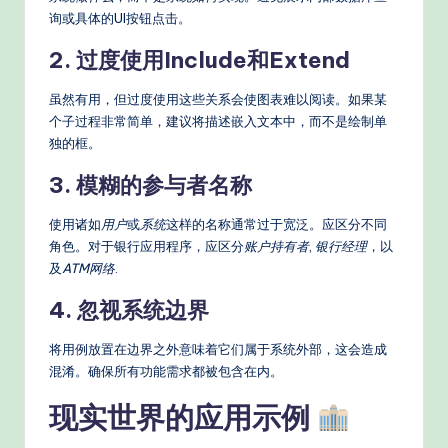
询或具体的UI按钮点击。
2. 过度使用Include和Extend
虽然有用，但过度使用这些关系会使图表难以阅读。如果某
个子过程非常简单，建议将描述嵌入文本中，而不是绘制单
独的框。
3. 模糊的参与者名称
使用诸如
用户
或
系统
这样的名称通常过于宽泛。应区分不同
角色。对于银行应用程序，应区分
账户持有者
,
银行经理
，以
及
ATM网络
.
4. 忽视系统边界
将用例放置在边界之外意味着它们属于系统外部，这会造成
混淆。确保所有功能需求都被包含在内。
现实世界的应用示例