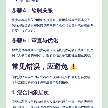
好：
提交申请
步骤4：绘制关系
将参与者与相关的用例连接起来。使用实线表示基本交互。
然后分析是否有用例共享共同的子流程（包含）或存在条件
性变化（扩展）。
步骤5：审查与优化
检查是否存在孤立的参与者（无连接的参与者）或孤立的用
例（无参与者的用例）。图表必须具备功能性且相互关联。
常见错误，应避免
即使是经验丰富的从业者在初次学习这些图表时也会犯错。
了解这些陷阱有助于你构建更清晰的模型。
1. 混合抽象层次
不要将高层次目标与低层次实现细节混在一起。图表应展示
系统做什么
，而不是
系统如何实现
。避免展示内部数据库查