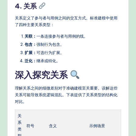
4. 关系
关系定义了参与者与用例之间的交互方式。标准建模中使用
了四种主要关系类型：
关联：
一条连接参与者与用例的线。
包含：
强制行为包含。
扩展：
可选行为扩展。
泛化：
继承或特化。
深入探究关系
理解关系之间的细微差别对于准确建模至关重要。误解这些
关系可能导致系统逻辑混乱。下表提供了关系类型的结构化
对比。
关
系
符号
含义
示例场景
类
型