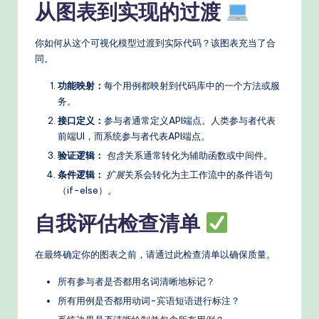
从图表到实现的过渡
你如何从这个可视化模型过渡到实际代码？该图表充当了合
同。
功能映射：
每个用例都映射到代码库中的一个方法或服
务。
接口定义：
参与者通常定义API端点。人类参与者代表
前端UI，而系统参与者代表API端点。
验证逻辑：
包含
关系通常转化为辅助函数或中间件。
条件逻辑：
扩展
关系会转化为主工作流中的条件语句
（if-else）。
自我评估检查清单
在最终确定你的图表之前，请通过此检查清单以确保质量。
所有参与者是否都用名词清晰地标记？
所有用例是否都用动词-宾语短语进行标注？