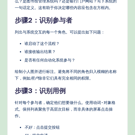
么？是图书馆管理系统吗？还是银行门户网站？写下系统的
一句话定义。这有助于你决定哪些内容应包含在方框内。
步骤2：识别参与者
列出与系统交互的每一个角色。可以提出如下问题：
谁启动了这个流程？
谁接收输出结果？
是否有任何自动化系统参与？
绘制小人图并进行标注。避免将不同的角色归入模糊的名称
下，例如
用户
除非它们具有完全相同的权限。
步骤3：识别用例
针对每个参与者，确定他们想要做什么。使用动词-对象格
式。保持列表聚焦于高层次目标，而非具体的屏幕点击操
作。
不好：
点击提交按钮