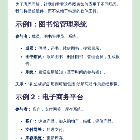
为了巩固理解，让我们看看这些图表如何应用于不同场景。
我们将描述组件，而不依赖于特定的软件工具。
示例1：图书馆管理系统
参与者：
成员、图书管理员、系统。
成员：
借书，还书，续借图书，搜索目录。
图书馆员：
添加图书，删除图书，管理会员，生成报
告。
系统：
发送逾期通知（基于时间的参与者）。
关系：
该
生成报告
用例可能包括
计算罚款
作为必经步骤。
示例 2：电子商务平台
参与者：
客户，支付网关，库存系统。
客户：
浏览产品，加入购物车，结账，评价产品。
支付网关：
处理支付。
库存系统：
更新库存。