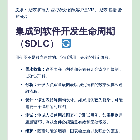
关系：
结账
扩展为
应用积分
如果客户是VIP。
结账
包括
验
证卡片
.
集成到软件开发生命周期
（SDLC）
用例图不是孤立创建的。它们适用于开发的特定阶段。
需求收集：
该图表在与利益相关者召开会议期间绘制，
以确认理解。
分析：
开发人员审查该图表以识别潜在的数据实体和逻
辑流程。
设计：
该图表指导架构设计。如果用例较为复杂，可能
需要一个详细的时序图。
测试：
测试人员使用该图表推导测试用例。如果用例是
重置密码
，测试套件必须涵盖有效和无效场景。
维护：
随着功能的增加，图表会更新以反映新的范围。