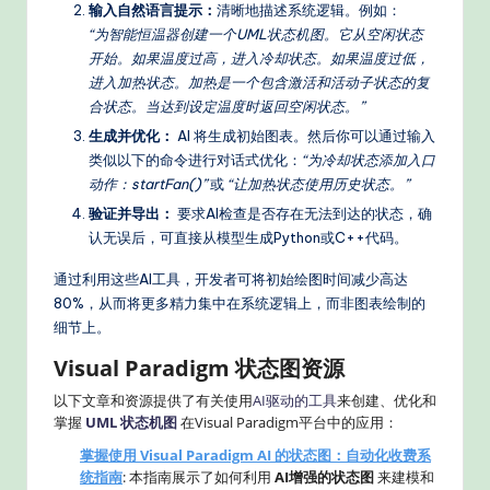
输入自然语言提示：
清晰地描述系统逻辑。例如：
“为智能恒温器创建一个UML状态机图。它从空闲状态
开始。如果温度过高，进入冷却状态。如果温度过低，
进入加热状态。加热是一个包含激活和活动子状态的复
合状态。当达到设定温度时返回空闲状态。”
生成并优化：
AI 将生成初始图表。然后你可以通过输入
类似以下的命令进行对话式优化：
“为冷却状态添加入口
动作：startFan()”
或
“让加热状态使用历史状态。”
验证并导出：
要求AI检查是否存在无法到达的状态，确
认无误后，可直接从模型生成Python或C++代码。
通过利用这些AI工具，开发者可将初始绘图时间减少高达
80%，从而将更多精力集中在系统逻辑上，而非图表绘制的
细节上。
Visual Paradigm 状态图资源
以下文章和资源提供了有关使用
AI驱动的工具
来创建、优化和
掌握
UML
状态机图
在Visual Paradigm平台中的应用：
掌握使用 Visual Paradigm AI 的状态图：自动化收费系
统指南
: 本指南展示了如何利用
AI增强的状态图
来建模和