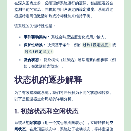
n
在深入图表之前，必须理解系统运行的逻辑。智能恒温器会
监测当前的室温，并将其与用户设定的
设定温度
。系统通过
A
根据特定阈值激活加热或冷却机制来维持平衡。
I
该系统的关键特性包括：
W
事件驱动架构：
系统会响应温度变化或用户输入。
o
保护性转换：
决策基于条件，例如
或
过热(设定温度)
r
.
过冷(设定温度)
复合状态：
复杂模式（如加热）通常需要内部步骤（例
k
如，在激活前先预热）。
fl
状态机的逐步解释
o
w
为了有效建模此系统，我们将它分解为不同的状态和转换。
s
以下是恒温器生命周期的详细分析。
&
1. 初始状态和空闲状态
M
系统从
初始状态
（用一个实心黑圆圈表示），立即转换到
空
o
闲状态
。在此顶层状态中，系统处于被动状态，等待室温偏