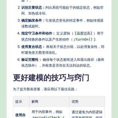
器”）。
识别主要状态：
列出系统可能处于的稳定状态，例如空
闲、加热或冷却。
确定触发条件：
引发状态变化的特定事件，例如传感器
读数或超时。
指定守卫条件和动作：
定义逻辑（
）用于
[温度过高]
状态转换的条件以及产生的动作（
).
/turnOn()
使用复合状态：
将相关子状态分组，以处理复杂性，同
时避免使主图变得杂乱。
验证完整性：
确保每个状态都有进入和退出路径（最终
状态除外），并检查是否存在无法到达的状态。
更好建模的技巧与窍门
为了提升图表质量，请应用以下最佳实践：
提示
解释
优势
用于内部事件，例如
通过避免为内部逻辑
使用自
periodicCheck /
设置外部循环，保持