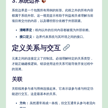
3. 系统边界
s
系统边界是一个包围所有用例的矩形。此框之外的所有内容
都属于系统外部。这一视觉提示有助于利益相关者理解当前
项目将交付的内容，以及哪些部分依赖于外部因素。
清晰界定：
框内以外的任何内容都被视为外部依赖。
接口定义：
边界代表系统与其环境之间的接口。
定义关系与交互
元素之间的连接定义了控制流。必须理解特定的关系类型，
才能正确建模逻辑。错误使用这些关系可能导致开发过程中
的混淆。
关联
关联线将参与者与用例连接起来。它表示该参与者与特定功
能进行交互。这是最基本的关系。
方向：
虽然通常画成一条线，但交互通常从参与者流向