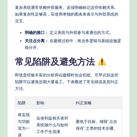
复杂系统通常依赖外部服务。必须明确标记这些依赖关系。
如果复杂性足够高，应使用单独的图表来表示与外部系统的
交互。
明确的接口：
定义系统与外部参与者通信的方式。
关注点分离：
在建模过程中，将业务逻辑与基础设施逻
辑分开。
常见陷阱及避免方法
即使是经验丰富的分析师在建模时也会犯错。尽早识别这些
陷阱可以避免后期大量返工。下表概述了常见错误及其纠正
方法。
陷阱
影响
纠正策略
将实现
会使利益相关者对
与功能
聚焦于目标。移除“点击
系统做什么与如何
混为一
保存”之类的技术步骤。
工作产生混淆
谈