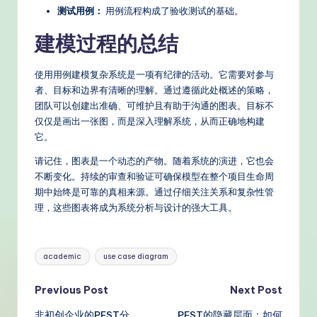
测试用例：
用例流程构成了验收测试的基础。
建模过程的总结
使用用例建模复杂系统是一项有纪律的活动。它需要对参与
者、目标和边界有清晰的理解。通过遵循此处概述的策略，
团队可以创建出准确、可维护且有助于沟通的图表。目标不
仅仅是画出一张图，而是深入理解系统，从而正确地构建
它。
请记住，图表是一个动态的产物。随着系统的演进，它也会
不断变化。持续的审查和验证可确保模型在整个项目生命周
期中始终是可靠的真相来源。通过仔细关注关系和复杂性管
理，这些图表将成为系统分析与设计的强大工具。
Tags:
academic
use case diagram
Post
Previous Post
Next Post
非初创企业的PEST分
PEST的隐藏层面：如何