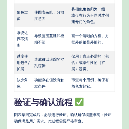
将相似角色归为一组，
角色过
使图表杂乱，分散
或仅在行为不同时才创
多
注意力
建专门的角色。
系统边
导致范围蔓延和模
画一个清晰的方框。方
界不清
糊不清
框外的都是外部的。
晰
过度使
仅用于真正必需的（包
造成难以追踪的混
用包含/
含）或条件性的（扩
乱逻辑
扩展
展）逻辑。
缺少角
功能存在但没有触
审查每个用例，确保有
色
发条件
角色发起它。
验证与确认流程
图表草图完成后，必须进行验证。确认确保模型准确；验证
确保满足用户需求。此过程需要严格审查。