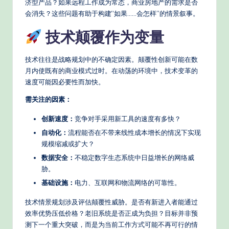
济型产品？如果远程工作成为常态，商业房地产的需求是否
会消失？这些问题有助于构建“如果……会怎样”的情景叙事。
技术颠覆作为变量
技术往往是战略规划中的不确定因素。颠覆性创新可能在数
月内使既有的商业模式过时。在动荡的环境中，技术变革的
速度可能因必要性而加快。
需关注的因素：
创新速度：
竞争对手采用新工具的速度有多快？
自动化：
流程能否在不带来线性成本增长的情况下实现
规模缩减或扩大？
数据安全：
不稳定数字生态系统中日益增长的网络威
胁。
基础设施：
电力、互联网和物流网络的可靠性。
技术情景规划涉及评估颠覆性威胁。是否有新进入者能通过
效率优势压低价格？老旧系统是否正成为负担？目标并非预
测下一个重大突破，而是为当前工作方式可能不再可行的情