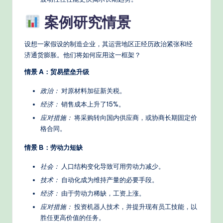
案例研究情景
设想一家假设的制造企业，其运营地区正经历政治紧张和经
济通货膨胀。他们将如何应用这一框架？
情景 A：贸易壁垒升级
政治：
对原材料加征新关税。
经济：
销售成本上升了15%。
应对措施：
将采购转向国内供应商，或协商长期固定价
格合同。
情景 B：劳动力短缺
社会：
人口结构变化导致可用劳动力减少。
技术：
自动化成为维持产量的必要手段。
经济：
由于劳动力稀缺，工资上涨。
应对措施：
投资机器人技术，并提升现有员工技能，以
胜任更高价值的任务。