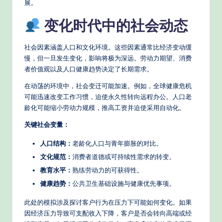
展。
变化时代中的社会动态
社会因素涵盖人口和文化环境。这些因素通常比经济变动缓
慢，但一旦发生变化，影响将极为深远。劳动力期望、消费
者价值观以及人口健康趋势决定了长期需求。
在动荡的环境中，社会变迁可能加速。例如，全球健康危机
可能迅速改变工作习惯，迫使永久性转向远程办公。人口老
龄化可能缩小劳动力规模，推高工资并迫使采用自动化。
关键社会变量：
人口结构：
老龄化人口与青年膨胀的对比。
文化规范：
消费者道德或可持续性需求的转变。
教育水平：
熟练劳动力的可获得性。
健康趋势：
公共卫生基础设施与健康优先事项。
此处的模拟涉及探讨客户行为在压力下可能如何变化。如果
因经济压力导致可支配收入下降，客户是否会转向高端或经