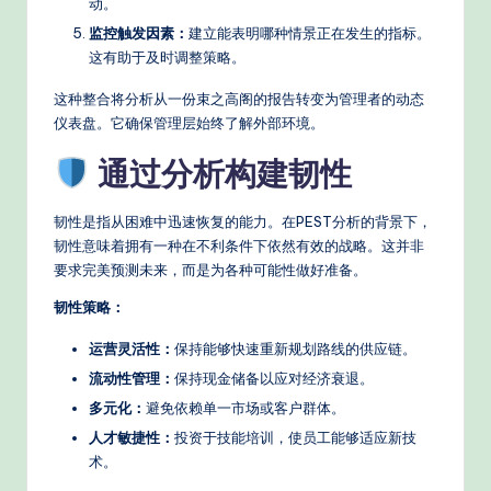
动。
监控触发因素：
建立能表明哪种情景正在发生的指标。
这有助于及时调整策略。
这种整合将分析从一份束之高阁的报告转变为管理者的动态
仪表盘。它确保管理层始终了解外部环境。
通过分析构建韧性
韧性是指从困难中迅速恢复的能力。在PEST分析的背景下，
韧性意味着拥有一种在不利条件下依然有效的战略。这并非
要求完美预测未来，而是为各种可能性做好准备。
韧性策略：
运营灵活性：
保持能够快速重新规划路线的供应链。
流动性管理：
保持现金储备以应对经济衰退。
多元化：
避免依赖单一市场或客户群体。
人才敏捷性：
投资于技能培训，使员工能够适应新技
术。