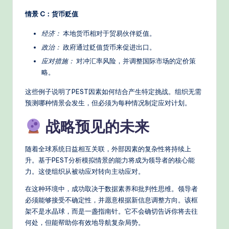
情景 C：货币贬值
经济：
本地货币相对于贸易伙伴贬值。
政治：
政府通过贬值货币来促进出口。
应对措施：
对冲汇率风险，并调整国际市场的定价策
略。
这些例子说明了PEST因素如何结合产生特定挑战。组织无需
预测哪种情景会发生，但必须为每种情况制定应对计划。
战略预见的未来
随着全球系统日益相互关联，外部因素的复杂性将持续上
升。基于PEST分析模拟情景的能力将成为领导者的核心能
力。这使组织从被动应对转向主动应对。
在这种环境中，成功取决于数据素养和批判性思维。领导者
必须能够接受不确定性，并愿意根据新信息调整方向。该框
架不是水晶球，而是一盏指南针。它不会确切告诉你将去往
何处，但能帮助你有效地导航复杂局势。