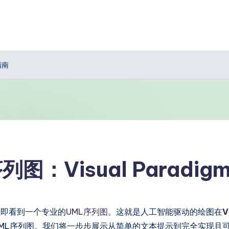
指南
图：Visual Paradi
立即看到一个专业的
UML序列图
。这就是人工智能驱动的绘图在
V
序列图。我们将一步步展示从简单的文本提示到完全实现且可编辑的图