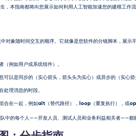
学生，本指南都将向您展示如何利用人工智能加速您的建模工作
统中对象随时间交互的顺序。它就像是您软件的分镜脚本，展示不
者（例如用户或系统组件）。
息可以是同步的（实心箭头，箭头头为实心）或异步的（实心箭
在处理消息的时段。
组合在一起，例如
alt
（替代路径），
loop
（重复执行），或
op
队中的每个人——开发人员、测试人员和业务利益相关者——都
图：分步指南