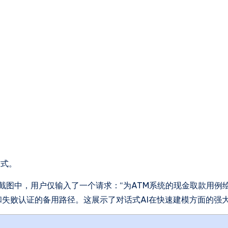
。
方式。
截图中，用户仅输入了一个请求：“为ATM系统的现金取款用例绘
和失败认证的备用路径。这展示了对话式AI在快速建模方面的强