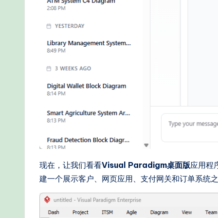
o
d
s
现在，让我们看看
Visual Paradigm桌面版
应用程
建一个展示客户、网页应用、支付网关和订单系统