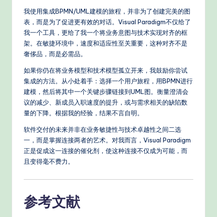
我使用集成BPMN/UML建模的旅程，并非为了创建完美的图
表，而是为了促进更有效的对话。Visual Paradigm不仅给了
我一个工具，更给了我一个将业务意图与技术实现对齐的框
架。在敏捷环境中，速度和适应性至关重要，这种对齐不是
奢侈品，而是必需品。
如果你仍在将业务模型和技术模型孤立开来，我鼓励你尝试
集成的方法。从小处着手：选择一个用户旅程，用BPMN进行
建模，然后将其中一个关键步骤链接到UML图。衡量澄清会
议的减少、新成员入职速度的提升，或与需求相关的缺陷数
量的下降。根据我的经验，结果不言自明。
软件交付的未来并非在业务敏捷性与技术卓越性之间二选
一，而是掌握连接两者的艺术。对我而言，Visual Paradigm
正是促成这一连接的催化剂，使这种连接不仅成为可能，而
且变得毫不费力。
参考文献