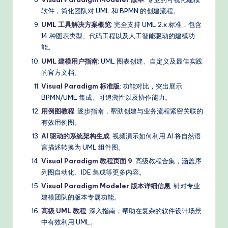
软件，简化团队对 UML 和 BPMN 的创建流程。
UML 工具解决方案概览
: 完全支持 UML 2.x 标准，包含
14 种图表类型、代码工程以及人工智能驱动的建模功
能。
UML 建模用户指南
: UML 图表创建、自定义及最佳实践
的官方文档。
Visual Paradigm 标准版
: 功能对比，突出展示
BPMN/UML 集成、可追溯性以及协作能力。
用例图教程
: 逐步指南，帮助创建与业务流程紧密关联的
有效用例图。
AI 驱动的系统架构生成
: 视频演示如何利用 AI 将自然语
言描述转换为 UML 组件图。
Visual Paradigm 教程页面 9
: 高级教程合集，涵盖序
列图自动化、IDE 集成等更多内容。
Visual Paradigm Modeler 版本详细信息
: 针对专业
建模团队的版本专属功能。
高级 UML 教程
: 深入指南，帮助在复杂的软件设计场景
中有效利用 UML。