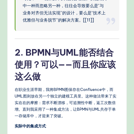
s
中一种而忽略另一种，往往会导致要么是“与
业务对齐但无法实现”的设计，要么是“技术上
优雅但与业务脱节”的解决方案。[[11]]
2. BPMN与UML能否结合
使用？可以——而且你应该
这么做
在职业生涯早期，我将BPMN图保存在Confluence中，而
UML图则放在另一个独立的建模工具里。这种做法带来了实
实在在的摩擦：需求不断漂移，可追溯性中断，返工次数倍
增。直到我采用了一种集成方法，让BPMN与UML共存于单
一存储库中，才迎来了突破。
实际中的集成方式
: