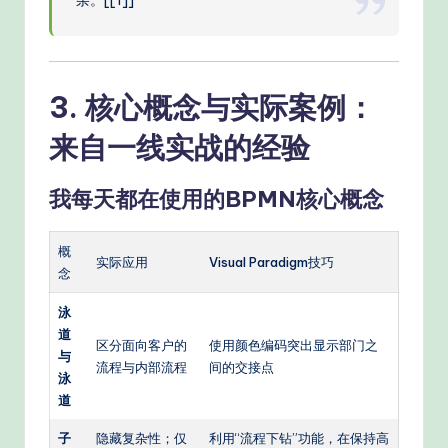
3. 核心概念与实际案例：
来自一线实战的经验
我每天都在使用的BPMN核心概念
概
实际应用
Visual Paradigm技巧
念
泳
道
区分面向客户的
使用颜色编码突出显示部门之
与
流程与内部流程
间的交接点
泳
道
子
隐藏复杂性；仅
利用“流程下钻”功能，在保持高