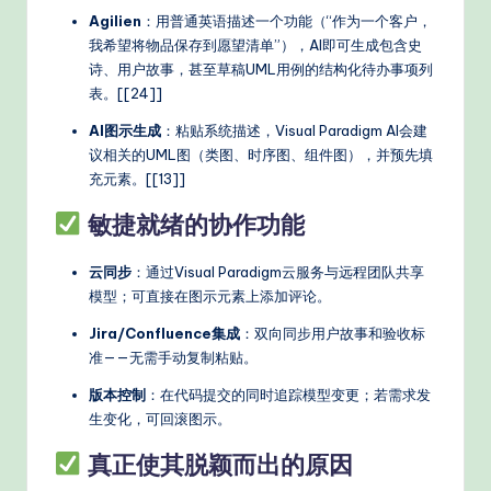
Agilien
：用普通英语描述一个功能（“作为一个客户，
我希望将物品保存到愿望清单”），AI即可生成包含史
诗、用户故事，甚至草稿UML用例的结构化待办事项列
表。[[24]]
AI图示生成
：粘贴系统描述，Visual Paradigm AI会建
议相关的UML图（类图、时序图、组件图），并预先填
充元素。[[13]]
敏捷就绪的协作功能
云同步
：通过Visual Paradigm云服务与远程团队共享
模型；可直接在图示元素上添加评论。
Jira/Confluence集成
：双向同步用户故事和验收标
准——无需手动复制粘贴。
版本控制
：在代码提交的同时追踪模型变更；若需求发
生变化，可回滚图示。
真正使其脱颖而出的原因