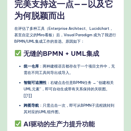
完美支持这一点——以及它
为何脱颖而出
在评估了多种工具（Enterprise Architect、Lucidchart，
甚至自定义的Miro看板）后，Visual Paradigm 成为了我进行
BPMN/UML集成工作的首选。原因如下：
无缝的BPMN + UML集成
统一仓库
：两种建模语言都存在于一个项目文件中，无
需在不同工具间导出或导入。
智能可追溯性
：右键点击任意BPMN任务 → “创建相关
UML元素”，即可自动生成带有关系保持的关联图。
[[1]]
跨图导航
：只需点击一次，即可从BPMN子流程跳转到
其对应的UML组件图。
AI驱动的生产力提升功能