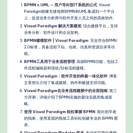
BPMN x UML — 用户导向型IT系统的公式
: Visual
Paradigm能够无缝地将BPMN和UML集成到一个平台
上，促进业务分析师与软件开发人员之间的高效协作。
Visual Paradigm 解决方案概览
: 综合建模平台，支持
业务分析、软件设计和企业架构。
BPMN建模软件 | Visual Paradigm
: 完全符合BPMN
2.0标准，具备流程下钻、动画、仿真和资源目录等功
能。
BPMN工具用于业务流程管理
: 高级BPMN功能，包括工
作流程编辑器和现状/目标流程建模。
Visual Paradigm：软件开发的终极一体化软件
: 博客
文章突出介绍了集成建模、协作和敏捷支持功能。
Visual Paradigm在业务流程建模中的全面指南
: 第三
方评测，详细介绍了BPMN实施的最佳实践和集成策
略。
使用 Visual Paradigm 轻松掌握 BPMN
: 面向初学者
的指南，使用直观的拖放工具轻松创建专业的 BPMN 图
表。
Visual Paradigm Modeler 版本
: 专业的可视化建模