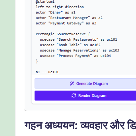
गहन अध्ययन: व्यवहार और डिज