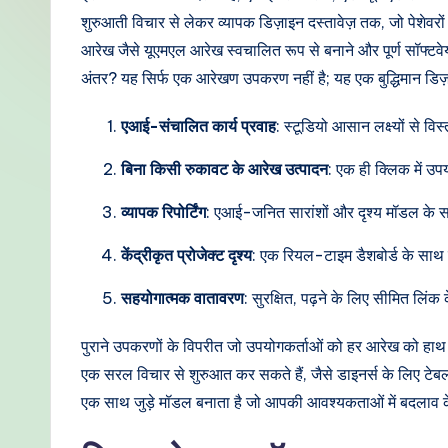
di
शुरुआती विचार से लेकर व्यापक डिज़ाइन दस्तावेज़ तक, जो पेशेवरों
आरेख जैसे यूएमएल आरेख स्वचालित रूप से बनाने और पूर्ण सॉफ्टवेयर
a
अंतर? यह सिर्फ एक आरेखण उपकरण नहीं है; यह एक बुद्धिमान डिज
n
एआई-संचालित कार्य प्रवाह
: स्टूडियो आसान लक्ष्यों से 
-
बिना किसी रुकावट के आरेख उत्पादन
: एक ही क्लिक में 
P
व्यापक रिपोर्टिंग
: एआई-जनित सारांशों और दृश्य मॉडल के साथ
r
केंद्रीकृत प्रोजेक्ट दृश्य
: एक रियल-टाइम डैशबोर्ड के साथ प
o
सहयोगात्मक वातावरण
: सुरक्षित, पढ़ने के लिए सीमित लिंक
v
पुराने उपकरणों के विपरीत जो उपयोगकर्ताओं को हर आरेख को हाथ 
e
एक सरल विचार से शुरुआत कर सकते हैं, जैसे डाइनर्स के लिए टेबल
n
एक साथ जुड़े मॉडल बनाता है जो आपकी आवश्यकताओं में बदलाव 
A