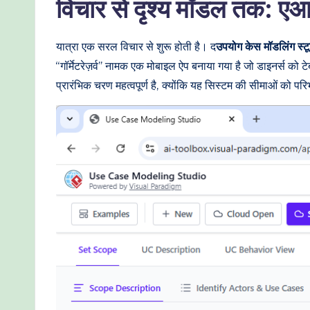
विचार से दृश्य मॉडल तक: ए
I
यात्रा एक सरल विचार से शुरू होती है। द
उपयोग केस मॉडलिंग स्ट
W
“गॉर्मेटरेज़र्व” नामक एक मोबाइल ऐप बनाया गया है जो डाइनर्स को 
o
प्रारंभिक चरण महत्वपूर्ण है, क्योंकि यह सिस्टम की सीमाओं को
r
kf
lo
w
s
&
M