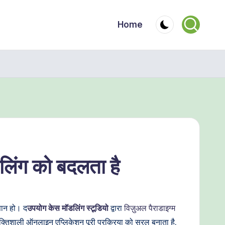
Home
लिंग को बदलता है
सान हो। द
उपयोग केस मॉडलिंग स्टूडियो
द्वारा
विज़ुअल पैराडाइग्म
िशाली ऑनलाइन एप्लिकेशन पूरी प्रक्रिया को सरल बनाता है,