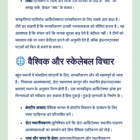
शिक्षा:
प्रशिक्षण में निवेश करें ताकि टीमें मानकों के पीछे के “क्यों” को
समझ सकें, केवल “क्या” के बजाय।
संस्कृतिगत प्रतिरोध आर्किटेक्चरल मानकीकरण के लिए सबसे आम बाधा है।
टीमें डर सकती हैं कि मानकीकरण उनकी रचनात्मकता को सीमित करता है। यह
आवश्यक है कि संचार करें कि मानक सुरक्षा बाड़ देते हैं, बंदीघर नहीं। वे टीमों को
व्यवसाय तर्क पर ध्यान केंद्रित करने की अनुमति देते हैं, बल्कि इंफ्रास्ट्रक्चर
घटकों को फिर से बनाने के बजाय।
वैश्विक और स्केलेबल विचार
बहुत स्थानों में संचालित संगठनों के लिए, मानकीकरण और भी महत्वपूर्ण हो जाता
है। नियामक आवश्यकताएं, डेटा स्वायत्तता कानून और स्थानीय इंफ्रास्ट्रक्चर
क्षमताएं स्थान के अनुसार भिन्न होती हैं। एक मानकीकृत आर्किटेक्चर ढांचा इन
भिन्नताओं को स्वीकार कर सकता है बिना टुकड़े-टुकड़े प्रणाली के निर्माण के।
क्षेत्रीय अपवाद:
वैश्विक मानक से क्षेत्रीय विचलन के प्रबंधन के लिए
स्पष्ट प्रक्रिया को परिभाषित करें।
डेटा स्थानीयकरण:
सुनिश्चित करें कि डेटा आर्किटेक्चर स्थानीय भंडारण
आवश्यकताओं का समर्थन करे बिना वैश्विक एकीकरण को तोड़े।
भाषा और समय के क्षेत्र:
अंतरराष्ट्रीयकरण और स्थानीयकरण