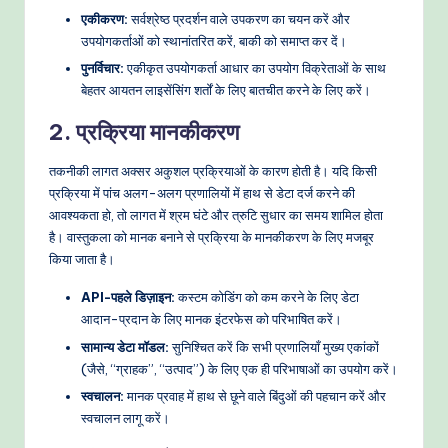
एकीकरण:
सर्वश्रेष्ठ प्रदर्शन वाले उपकरण का चयन करें और
उपयोगकर्ताओं को स्थानांतरित करें, बाकी को समाप्त कर दें।
पुनर्विचार:
एकीकृत उपयोगकर्ता आधार का उपयोग विक्रेताओं के साथ
बेहतर आयतन लाइसेंसिंग शर्तों के लिए बातचीत करने के लिए करें।
2. प्रक्रिया मानकीकरण
तकनीकी लागत अक्सर अकुशल प्रक्रियाओं के कारण होती है। यदि किसी
प्रक्रिया में पांच अलग-अलग प्रणालियों में हाथ से डेटा दर्ज करने की
आवश्यकता हो, तो लागत में श्रम घंटे और त्रुटि सुधार का समय शामिल होता
है। वास्तुकला को मानक बनाने से प्रक्रिया के मानकीकरण के लिए मजबूर
किया जाता है।
API-पहले डिज़ाइन:
कस्टम कोडिंग को कम करने के लिए डेटा
आदान-प्रदान के लिए मानक इंटरफेस को परिभाषित करें।
सामान्य डेटा मॉडल:
सुनिश्चित करें कि सभी प्रणालियाँ मुख्य एकांकों
(जैसे, “ग्राहक”, “उत्पाद”) के लिए एक ही परिभाषाओं का उपयोग करें।
स्वचालन:
मानक प्रवाह में हाथ से छूने वाले बिंदुओं की पहचान करें और
स्वचालन लागू करें।