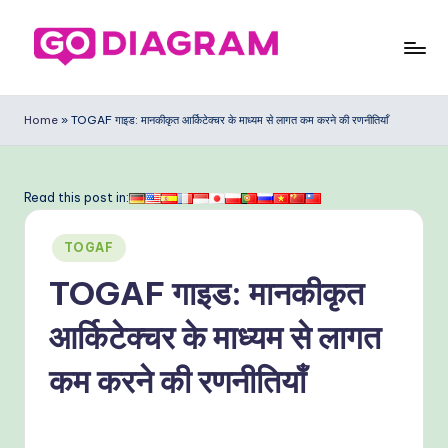
Skip
to
G
content
o
Home
»
TOGAF गाइड: मानकीकृत आर्किटेक्चर के माध्यम से लागत कम करने की रणनीतियाँ
D
ia
Read this post in:
g
Posted
ra
TOGAF
in
m
TOGAF गाइड: मानकीकृत
In
आर्किटेक्चर के माध्यम से लागत
di
कम करने की रणनीतियाँ
a
n