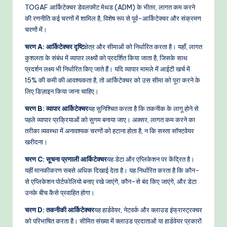
TOGAF आर्किटेक्चर डेवलपमेंट मेथड (ADM) के भीतर, लागत कम करने
की रणनीति कई चरणों में शामिल है, विशेष रूप से पूर्व-आर्किटेक्चर और संक्रमण
चरणों में।
चरण A: आर्किटेक्चर दृष्टि
क्षेत्र और सीमाओं को निर्धारित करता है। यहाँ, लागत
कुशलता के संबंध में व्यापार लक्ष्यों को प्रदर्शित किया जाता है, जिसके साथ
प्रदर्शन लक्ष्य भी निर्धारित किए जाते हैं। यदि व्यापार मामले में आईटी खर्च में
15% की कमी की आवश्यकता है, तो आर्किटेक्चर को उस सीमा को पूरा करने के
लिए डिज़ाइन किया जाना चाहिए।
चरण B: व्यापार आर्किटेक्चर
यह सुनिश्चित करता है कि तकनीक के लागू होने से
पहले व्यापार प्रक्रियाओं को सुगम बनाया जाए। अक्सर, लागत कम करने का
तरीका व्यवस्था में अनावश्यक चरणों को हटाना होता है, न कि सस्ता सॉफ्टवेयर
खरीदना।
चरण C: सूचना प्रणाली आर्किटेक्चर
यह डेटा और एप्लिकेशन पर केंद्रित है।
यहीं मानकीकरण सबसे अधिक दिखाई देता है। यह निर्धारित करता है कि कौन-
से एप्लिकेशन पोर्टफोलियो बनाए रखे जाएंगे, कौन-से बंद किए जाएंगे, और डेटा
उनके बीच कैसे प्रवाहित होगा।
चरण D: तकनीकी आर्किटेक्चर
यह हार्डवेयर, नेटवर्क और क्लाउड इंफ्रास्ट्रक्चर
को परिभाषित करता है। सीमित संख्या में क्लाउड प्रदाताओं या हार्डवेयर प्रकारों