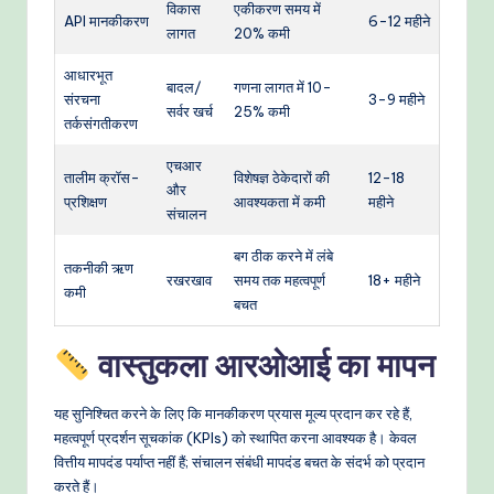
विकास
एकीकरण समय में
API मानकीकरण
6-12 महीने
लागत
20% कमी
आधारभूत
बादल/
गणना लागत में 10-
संरचना
3-9 महीने
सर्वर खर्च
25% कमी
तर्कसंगतीकरण
एचआर
तालीम क्रॉस-
विशेषज्ञ ठेकेदारों की
12-18
और
प्रशिक्षण
आवश्यकता में कमी
महीने
संचालन
बग ठीक करने में लंबे
तकनीकी ऋण
रखरखाव
समय तक महत्वपूर्ण
18+ महीने
कमी
बचत
वास्तुकला आरओआई का मापन
यह सुनिश्चित करने के लिए कि मानकीकरण प्रयास मूल्य प्रदान कर रहे हैं,
महत्वपूर्ण प्रदर्शन सूचकांक (KPIs) को स्थापित करना आवश्यक है। केवल
वित्तीय मापदंड पर्याप्त नहीं हैं; संचालन संबंधी मापदंड बचत के संदर्भ को प्रदान
करते हैं।