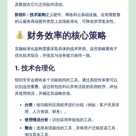
s
及数据在它们之间如何流动。
阶段D：技术架构
定义硬件、网络和云基础设施。在有限数量
的云服务商或硬件类型上实现标准化，可降低管理复杂性。
财务效率的核心策略
实施标准化架构需要采取具体的战术举措。这些策略聚焦于
优化技术组合，并使其与业务能力保持一致。
1. 技术合理化
组织常常会拥有多个功能相同的工具。通过系统性审查可以
识别这些重叠。该过程包括列出所有活跃的应用程序，评估
其使用情况，并确定其战略价值。
分类：
按功能对应用程序进行分组（例如：客户关系管
理、人力资源、财务）。
使用情况分析：
识别采用率较低的工具。
整合：
选择表现最佳的工具，并将用户迁移至该工具，
淘汰其余工具。