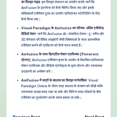
का विस्तृत गाइड
: इस विस्तृत संसाधन का उपयोग करके जानें कि
AniFuzion के इंटरफेस को कैसे नेविगेट किया जाए और इसके
शक्तिशाली एनीमेशन टूल्स का उपयोग प्रोफेशनल स्टोरीटेलिंग के लिए
कैसे किया जाए।
Visual Paradigm के Anifuzion का परिचय: अंतिम एनीमेटेड
वीडियो मेकर
: जानें कि Anifuzion AI-संचालित टेक्स्ट-टू-स्पीच और
3D कैरेक्टर की विविध लाइब्रेरी जैसी विशेषताओं के साथ डायनामिक
एनीमेशन बनाने की प्रक्रिया को कैसे सरल बनाता है।
Anifuzion के साथ क्रिएटिव मोशन ग्राफिक्स (Pinterest
प्रेरणा)
: Anifuzion एनीमेशन इंजन के उपयोग से विकसित प्रोफेशनल
मोशन ग्राफिक्स और वीडियो प्रोजेक्ट्स के दृश्य प्रेरणा और रचनात्मक
उदाहरणों का अन्वेषण करें।
AniFuzion में पात्रों के बदलाव का विस्तृत मार्गदर्शिका
: Visual
Paradigm Online के भीतर पात्र बदलाव के फ़ंक्शन को सीखें ताकि
रचनात्मक प्रवाह बनाए रखा जा सके और विभिन्न पात्र मॉडलों के बीच
एनीमेशन का पुनर्उपयोग करके समय बचाया जा सके।
Previous Post
Next Post