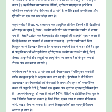
बनता है। यह विशेषता व्याख्यात्मक वीडियो, प्रशिक्षण मॉड्यूल या इंटरैक्टिव
e
प्रेजेंटेशन बनाने के लिए विशेष रूप से उपयोगी है, क्योंकि इससे वास्तविकता और
t
एंगेजमेंट का एक नया स्तर जोड़ा जाता है।
h
स्क्रीनशॉट में दिखाए गए वातावरण, एक आधुनिक ऑफिस जिसमें बड़ी खिड़कियां
और शहर का दृश्य है, तैयार-उपयोग वाले सीन और सामान के उपयोग से बनाया
o
गया है। AniFuzion एक बैकग्राउंड और वस्तुओं की लाइब्रेरी प्रदान करता है
d
जिन्हें कैनवास पर आसानी से जोड़ा जा सकता है। इससे उपयोगकर्ता बिना
बिल्कुल नए से डिज़ाइन किए जटिल वातावरण बनाने में तेजी से सक्षम होते हैं। टूल
s
में आकृति प्रभावों और एनीमेशन प्रीसेट्स के उपयोग का समर्थन भी है, जिन्हें
टेक्स्ट, आकृतियों और वस्तुओं पर लागू किया जा सकता है ताकि दृश्य रूप से
रोचक और बल बनाया जा सके।
एनीमेशन बनाने के बाद, उपयोगकर्ता इसे रियल-टाइम में प्रीव्यू कर सकते हैं
ताकि सब कुछ इरादे के अनुसार काम कर रहा हो। इंटरफेस के नीचे स्थित
टाइमलाइन उपयोगकर्ताओं को क्रियाओं के समय और क्रम को समायोजित
करने की अनुमति देती है, जिससे एक सुचारू और सुसंगत प्रवाह सुनिश्चित होता
है। जब एनीमेशन पूरा हो जाता है, तो इसे MP4 वीडियो या इंटरैक्टिव फ्लिपबुक के
रूप में निर्यात किया जा सकता है, जिसे लिंक, एम्बेड कोड या सोशल मीडिया के
जरिए साझा किया जा सकता है। इससे विस्तृत दर्शकों तक सामग्री फैलाना
आसान हो जाता है।