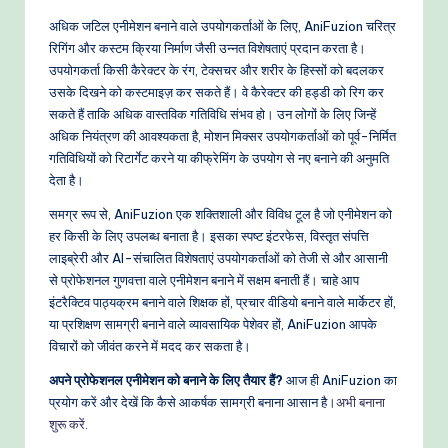
अधिक जटिल एनीमेशन बनाने वाले उपयोगकर्ताओं के लिए, AniFuzion चरित्र
रिगिंग और कस्टम क्रिया निर्माण जैसी उन्नत विशेषताएं प्रदान करता है।
उपयोगकर्ता किसी कैरेक्टर के रंग, टेक्सचर और शरीर के हिस्सों को बदलकर
उसके दिखने को कस्टमाइज़ कर सकते हैं। वे कैरेक्टर की हड्डी को रिग कर
सकते हैं ताकि अधिक वास्तविक गतिविधि संभव हो। उन लोगों के लिए जिन्हें
अधिक नियंत्रण की आवश्यकता है, मोशन मिक्सर उपयोगकर्ताओं को पूर्व-निर्मित
गतिविधियों को रिटार्गेट करने या कीफ्रेमिंग के उपयोग से नए बनाने की अनुमति
देता है।
समग्र रूप से, AniFuzion एक शक्तिशाली और विविध टूल है जो एनीमेशन को
हर किसी के लिए उपलब्ध बनाता है। इसका स्पष्ट इंटरफेस, विस्तृत संपत्ति
लाइब्रेरी और AI-संचालित विशेषताएं उपयोगकर्ताओं को तेजी से और आसानी
से प्रोफेशनल गुणवत्ता वाले एनीमेशन बनाने में सक्षम बनाती हैं। चाहे आप
इंटरैक्टिव पाठ्यक्रम बनाने वाले शिक्षक हों, प्रचार वीडियो बनाने वाले मार्केटर हों,
या प्रशिक्षण सामग्री बनाने वाले व्यावसायिक पेशेवर हों, AniFuzion आपके
विचारों को जीवंत करने में मदद कर सकता है।
अपने प्रोफेशनल एनीमेशन को बनाने के लिए तैयार हैं?
आज ही AniFuzion का
प्रयोग करें और देखें कि कैसे आकर्षक सामग्री बनाना आसान है।
अभी बनाना
शुरू करें
.