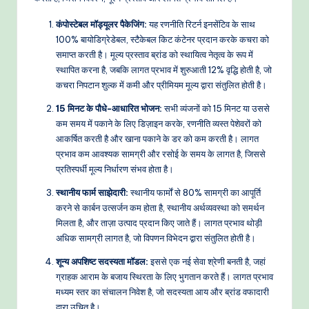
कंपोस्टेबल मॉड्यूलर पैकेजिंग:
यह रणनीति रिटर्न इनसेंटिव के साथ
100% बायोडिग्रेडेबल, स्टैकेबल किट कंटेनर प्रदान करके कचरा को
समाप्त करती है। मूल्य प्रस्ताव ब्रांड को स्थायित्व नेतृत्व के रूप में
स्थापित करना है, जबकि लागत प्रभाव में शुरुआती 12% वृद्धि होती है, जो
कचरा निपटान शुल्क में कमी और प्रीमियम मूल्य द्वारा संतुलित होती है।
15 मिनट के पौधे-आधारित भोजन:
सभी व्यंजनों को 15 मिनट या उससे
कम समय में पकाने के लिए डिज़ाइन करके, रणनीति व्यस्त पेशेवरों को
आकर्षित करती है और खाना पकाने के डर को कम करती है। लागत
प्रभाव कम आवश्यक सामग्री और रसोई के समय के लागत है, जिससे
प्रतिस्पर्धी मूल्य निर्धारण संभव होता है।
स्थानीय फार्म साझेदारी:
स्थानीय फार्मों से 80% सामग्री का आपूर्ति
करने से कार्बन उत्सर्जन कम होता है, स्थानीय अर्थव्यवस्था को समर्थन
मिलता है, और ताज़ा उत्पाद प्रदान किए जाते हैं। लागत प्रभाव थोड़ी
अधिक सामग्री लागत है, जो विपणन विभेदन द्वारा संतुलित होती है।
शून्य अपशिष्ट सदस्यता मॉडल:
इससे एक नई सेवा श्रेणी बनती है, जहां
ग्राहक आराम के बजाय स्थिरता के लिए भुगतान करते हैं। लागत प्रभाव
मध्यम स्तर का संचालन निवेश है, जो सदस्यता आय और ब्रांड वफादारी
द्वारा उचित है।