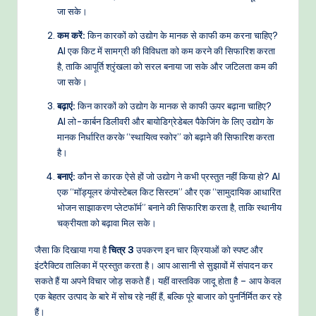
जा सके।
कम करें:
किन कारकों को उद्योग के मानक से काफी कम करना चाहिए?
AI एक किट में सामग्री की विविधता को कम करने की सिफारिश करता
है, ताकि आपूर्ति श्रृंखला को सरल बनाया जा सके और जटिलता कम की
जा सके।
बढ़ाएं:
किन कारकों को उद्योग के मानक से काफी ऊपर बढ़ाना चाहिए?
AI लो-कार्बन डिलीवरी और बायोडिग्रेडेबल पैकेजिंग के लिए उद्योग के
मानक निर्धारित करके “स्थायित्व स्कोर” को बढ़ाने की सिफारिश करता
है।
बनाएं:
कौन से कारक ऐसे हों जो उद्योग ने कभी प्रस्तुत नहीं किया हो? AI
एक “मॉड्यूलर कंपोस्टेबल किट सिस्टम” और एक “सामुदायिक आधारित
भोजन साझाकरण प्लेटफॉर्म” बनाने की सिफारिश करता है, ताकि स्थानीय
चक्रीयता को बढ़ावा मिल सके।
जैसा कि दिखाया गया है
चित्र 3
उपकरण इन चार क्रियाओं को स्पष्ट और
इंटरैक्टिव तालिका में प्रस्तुत करता है। आप आसानी से सुझावों में संपादन कर
सकते हैं या अपने विचार जोड़ सकते हैं। यहीं वास्तविक जादू होता है – आप केवल
एक बेहतर उत्पाद के बारे में सोच रहे नहीं हैं, बल्कि पूरे बाजार को पुनर्निर्मित कर रहे
हैं।