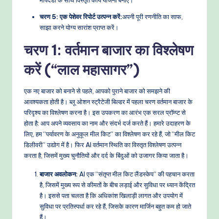
e
चरण 5: एक पेशेवर रिपोर्ट उत्पन्न करें:
अपनी पूरी रणनीति का साफ,
t
साझा करने योग्य सारांश प्राप्त करें।
h
चरण 1: वर्तमान बाजार का विश्लेषण
o
करें (“लाल महासागर”)
d
एक नए बाजार को बनाने से पहले, आपको पुराने बाजार को समझने की
s
आवश्यकता होती है। ब्लू ओशन स्ट्रैटेजी बिल्डर में पहला चरण वर्तमान बाजार के
परिदृश्य का विश्लेषण करना है। इस उपकरण का आरंभ एक सरल प्रॉम्प्ट से
होता है: आप अपने व्यवसाय का नाम और संदर्भ दर्ज करते हैं। हमारे उदाहरण के
लिए, हम “पर्यावरण के अनुकूल मील किट” का विश्लेषण कर रहे हैं, जो “मील किट
डिलीवरी” उद्योग में है। फिर AI वर्तमान स्थिति का विस्तृत विश्लेषण उत्पन्न
करता है, जिसमें मुख्य चुनौतियों और दर्द के बिंदुओं को उजागर किया जाता है।
बाजार अवलोकन:
AI एक “संतृप्त मील किट लैंडस्केप” की पहचान करता
है, जिसमें मुख्य रूप से कीमतों के बीच लड़ाई और सुविधा पर ध्यान केंद्रित
है। इससे पता चलता है कि अधिकांश खिलाड़ी लागत और उपयोग में
सुविधा पर प्रतिस्पर्धा कर रहे हैं, जिसके कारण मार्जिन बहुत कम हो जाते
हैं।