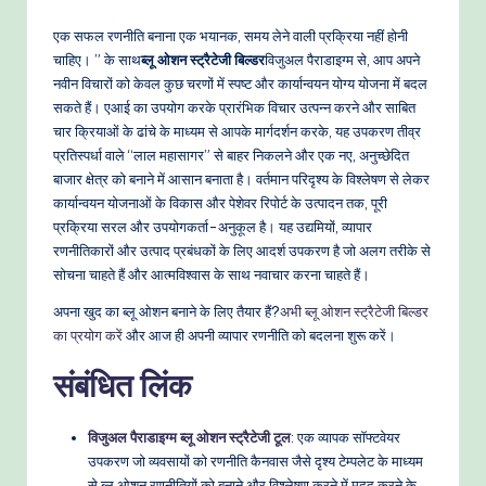
एक सफल रणनीति बनाना एक भयानक, समय लेने वाली प्रक्रिया नहीं होनी
चाहिए। ” के साथ
ब्लू ओशन स्ट्रैटेजी बिल्डर
विजुअल पैराडाइग्म से, आप अपने
नवीन विचारों को केवल कुछ चरणों में स्पष्ट और कार्यान्वयन योग्य योजना में बदल
सकते हैं। एआई का उपयोग करके प्रारंभिक विचार उत्पन्न करने और साबित
चार क्रियाओं के ढांचे के माध्यम से आपके मार्गदर्शन करके, यह उपकरण तीव्र
प्रतिस्पर्धा वाले “लाल महासागर” से बाहर निकलने और एक नए, अनुच्छेदित
बाजार क्षेत्र को बनाने में आसान बनाता है। वर्तमान परिदृश्य के विश्लेषण से लेकर
कार्यान्वयन योजनाओं के विकास और पेशेवर रिपोर्ट के उत्पादन तक, पूरी
प्रक्रिया सरल और उपयोगकर्ता-अनुकूल है। यह उद्यमियों, व्यापार
रणनीतिकारों और उत्पाद प्रबंधकों के लिए आदर्श उपकरण है जो अलग तरीके से
सोचना चाहते हैं और आत्मविश्वास के साथ नवाचार करना चाहते हैं।
अपना खुद का ब्लू ओशन बनाने के लिए तैयार हैं?
अभी ब्लू ओशन स्ट्रैटेजी बिल्डर
का प्रयोग करें
और आज ही अपनी व्यापार रणनीति को बदलना शुरू करें।
संबंधित लिंक
विजुअल पैराडाइग्म ब्लू ओशन स्ट्रैटेजी टूल
: एक व्यापक सॉफ्टवेयर
उपकरण जो व्यवसायों को रणनीति कैनवास जैसे दृश्य टेम्पलेट के माध्यम
से ब्लू ओशन रणनीतियों को बनाने और विश्लेषण करने में मदद करने के