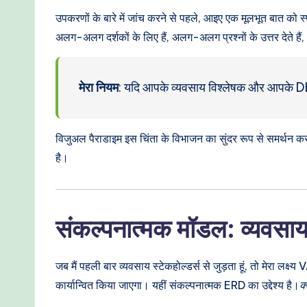
o
उपकरणों के बारे में जांच करने से पहले, आइए एक मूलभूत बात को स्
d
अलग-अलग दर्शकों के लिए हैं, अलग-अलग प्रश्नों के उत्तर देते हैं
e
r
मेरा नियम
: यदि आपके व्यवसाय विश्लेषक और आपके DBA एक
n
विजुअल पैराडाइम इस चिंता के विभाजन का सुंदर रूप से समर्थन कर
T
है।
e
c
संकल्पनात्मक मॉडल: व्यवसाय 
h
M
जब मैं पहली बार व्यवसाय स्टेकहोल्डर्स से जुड़ता हूं, तो मेरा लक
कार्यान्वित किया जाएगा। यहीं संकल्पनात्मक ERD का उद्देश्य है।
क्
e