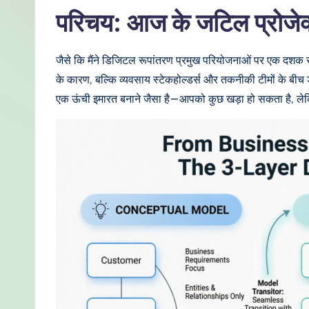
di
परिचय: आज के जटिल प्रोजेक्ट्स
a
जैसे कि मैंने डिजिटल रूपांतरण प्रमुख परियोजनाओं पर एक दशक से
n
के कारण, बल्कि व्यवसाय स्टेकहोल्डर्स और तकनीकी टीमों के बीच डे
-
एक ऊंची इमारत बनाने जैसा है—आपको कुछ खड़ा हो सकता है, लेकि
P
r
o
v
e
n
A