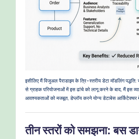
I
W
o
r
kf
lo
इसीलिए मैं विजुअल पैराडाइम के त्रि-स्तरीय डेटा मॉडलिंग पद्धति
w
से ग्राहक परियोजनाओं में इस ढांचे को लागू करने के बाद, मैं इस 
आवश्यकताओं को मजबूत, डेप्लॉय करने योग्य डेटाबेस आर्किटेक्चर
s
&
M
तीन स्तरों को समझना: बस ड