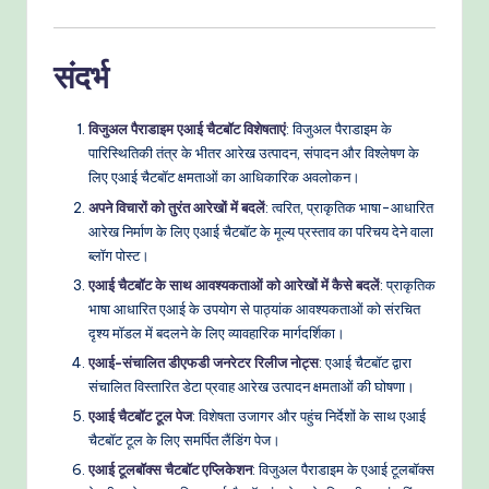
संदर्भ
विजुअल पैराडाइम एआई चैटबॉट विशेषताएं
: विजुअल पैराडाइम के
पारिस्थितिकी तंत्र के भीतर आरेख उत्पादन, संपादन और विश्लेषण के
लिए एआई चैटबॉट क्षमताओं का आधिकारिक अवलोकन।
अपने विचारों को तुरंत आरेखों में बदलें
: त्वरित, प्राकृतिक भाषा-आधारित
आरेख निर्माण के लिए एआई चैटबॉट के मूल्य प्रस्ताव का परिचय देने वाला
ब्लॉग पोस्ट।
एआई चैटबॉट के साथ आवश्यकताओं को आरेखों में कैसे बदलें
: प्राकृतिक
भाषा आधारित एआई के उपयोग से पाठ्यांक आवश्यकताओं को संरचित
दृश्य मॉडल में बदलने के लिए व्यावहारिक मार्गदर्शिका।
एआई-संचालित डीएफडी जनरेटर रिलीज नोट्स
: एआई चैटबॉट द्वारा
संचालित विस्तारित डेटा प्रवाह आरेख उत्पादन क्षमताओं की घोषणा।
एआई चैटबॉट टूल पेज
: विशेषता उजागर और पहुंच निर्देशों के साथ एआई
चैटबॉट टूल के लिए समर्पित लैंडिंग पेज।
एआई टूलबॉक्स चैटबॉट एप्लिकेशन
: विजुअल पैराडाइम के एआई टूलबॉक्स