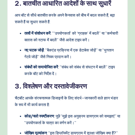
2. बातचीत आधारित आदेशों के साथ सुधारें
आप बॉट से सीधे बातचीत करके अपने कैनवास को बीच में बदल सकते हैं, बढ़ा
सकते हैं या सुधार सकते हैं:
तत्वों में संशोधन करें
: “‘उपयोगकर्ता’ को ‘ग्राहक’ में बदलें” या “कर्मचारी
क्लास को स्टाफ में बदलें” जैसे आदेश टाइप करें।
नए घटक जोड़ें
: “बैकएंड प्रक्रिया में एक डेटाबेस जोड़ें” या “भुगतान
गेटवे जोड़ें” जैसे नियम प्रदान करें।
संबंधों को समायोजित करें
: “संबंध को संबंध से संघटन में बदलें” टाइप
करके बॉट को निर्देश दें।
3. विश्लेषण और दस्तावेजीकरण
चैटबॉट आपके संरचनात्मक डिजाइनों के लिए संदर्भ-जानकारी वाले ज्ञान भंडार
के रूप में भी कार्य करता है:
कोड/फ्लो स्पष्टीकरण
: पूछें “मुझे इस अनुक्रम डायग्राम को समझाएं” या
“उपयोगकर्ता के यात्रा का वर्णन करें।”
जोखिम मूल्यांकन
: “इस डिप्लॉयमेंट डायग्राम में सुरक्षा जोखिम क्या हैं?”