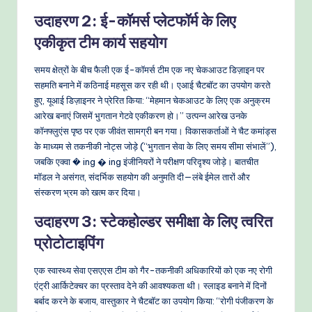
उदाहरण 2: ई-कॉमर्स प्लेटफॉर्म के लिए
एकीकृत टीम कार्य सहयोग
समय क्षेत्रों के बीच फैली एक ई-कॉमर्स टीम एक नए चेकआउट डिज़ाइन पर
सहमति बनाने में कठिनाई महसूस कर रही थी। एआई चैटबॉट का उपयोग करते
हुए, यूआई डिज़ाइनर ने प्रेरित किया: “मेहमान चेकआउट के लिए एक अनुक्रम
आरेख बनाएं जिसमें भुगतान गेटवे एकीकरण हो।” उत्पन्न आरेख उनके
कॉनफ्लुएंस पृष्ठ पर एक जीवंत सामग्री बन गया। विकासकर्ताओं ने चैट कमांड्स
के माध्यम से तकनीकी नोट्स जोड़े (“भुगतान सेवा के लिए समय सीमा संभालें”),
जबकि एक्वा � ing � ing इंजीनियरों ने परीक्षण परिदृश्य जोड़े। बातचीत
मॉडल ने असंगत, संदर्भिक सहयोग की अनुमति दी—लंबे ईमेल तारों और
संस्करण भ्रम को खत्म कर दिया।
उदाहरण 3: स्टेकहोल्डर समीक्षा के लिए त्वरित
प्रोटोटाइपिंग
एक स्वास्थ्य सेवा एसएएस टीम को गैर-तकनीकी अधिकारियों को एक नए रोगी
एंट्री आर्किटेक्चर का प्रस्ताव देने की आवश्यकता थी। स्लाइड बनाने में दिनों
बर्बाद करने के बजाय, वास्तुकार ने चैटबॉट का उपयोग किया: “रोगी पंजीकरण के