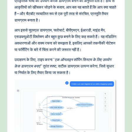
प्राकृतिक भाषा का उपयोग करके डायग्राम बनाने की अनुमति देता है। हाथ से
e
आकृतियों को खींचकर जोड़ने के बजाय, आप बस यह बताते हैं कि आप क्या चाहते
हैं—और चैटबॉट स्वचालित रूप से एक पूरी तरह से संरचित, प्रस्तुति तैयार
t
डायग्राम बनाता है।
h
आप इससे यूएमएल डायग्राम, फ्लोचार्ट, बीपीएमएन, ईआरडी, माइंड मैप,
o
एसडब्ल्यूओटी विश्लेषण और बहुत कुछ बनाने के लिए कह सकते हैं। यह मॉडलिंग
अवधारणाओं और वाक्य रचना को समझता है, इसलिए आपको तकनीकी नोटेशन
d
या फॉर्मेटिंग के बारे में चिंता करने की जरूरत नहीं है।
s
उदाहरण के लिए, टाइप करना “
एक ऑनलाइन शॉपिंग सिस्टम के लिए उपयोग
केस डायग्राम बनाएं
” तुरंत स्पष्ट, सटीक डायग्राम उत्पन्न करेगा, जिसे सुधार
या निर्यात के लिए तैयार किया जा सकता है।