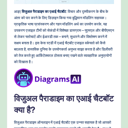
o
आइए
विजुअल पैराडाइम का एआई चैटबॉट
: विचार और दृश्यीकरण के बीच के
w
अंतर को पार करने के लिए डिज़ाइन किया गया बुद्धिमान मॉडलिंग सहायक।
s
प्राकृतिक भाषा प्रसंस्करण और गहन मॉडलिंग अर्थ का उपयोग करके, यह
उपकरण एजाइल टीमों को सेकंडों में विशेषज्ञ डायग्राम—यूएमएल और बीपीएमएन
&
से लेकर फ्लोचार्ट और ईआरडी तक—बनाने, सुधारने और विश्लेषण करने में
M
सक्षम बनाता है। इस केस स्टडी में एआई चैटबॉट एजाइल वर्कफ्लो को कैसे
बदलता है, वास्तविक दुनिया के उपयोगकर्ता अनुभव साझा करता है और डिलीवरी
o
को तेज करते हुए आर्किटेक्चरल ठोसता बनाए रखने वाले व्यावहारिक अनुप्रयोगों
d
को दिखाता है।
e
rn
T
विजुअल पैराडाइम का एआई चैटबॉट
e
c
क्या है?
h
विजुअल पैराडाइम ऑनलाइन में एआई चैटबॉट एक उन्नत सहायक है जो आपको
M