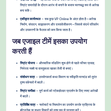
स्प्रिंट समारोहों के दौरान आरंभ से बनाने के बजाय चरणबद्ध रूप से आरेख
बना सकें।
एकीकृत कार्यस्थल
– सब कुछ VP Online के अंदर होता है—आरेख
निर्माण, संपादन, साझाकरण और दस्तावेजीकरण—जिससे संदर्भ परिवर्तन
और उपकरणों के फैलाव को कम किया जाता है।
जब एजाइल टीमें इसका उपयोग
करती हैं
स्प्रिंट योजना
– औपचारिक मॉडलिंग शुरू होने से पहले फीचर प्रवाह,
निर्भरता नक्शे या वास्तुकला खाका तेजी से बनाएं।
संशोधन सत्र
– उपयोगकर्ता कथा विवरण या स्वीकृति मानदंड को तुरंत
दृश्य वर्कफ्लो में बदलें।
स्प्रिंट समीक्षा
– पूर्ण कार्य को स्टेकहोल्डर प्रदर्शन के लिए स्पष्ट आरेखों
में बदलें।
प्रतिबिंब सत्र
– फ्लोचार्ट या स्विमलेन का उपयोग करके प्रक्रिया के
बॉटलनेक या सुधार विचारों को दृश्य रूप से प्रस्तुत करें।