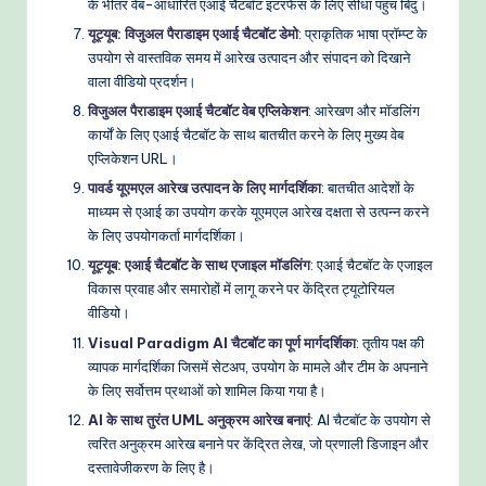
के भीतर वेब-आधारित एआई चैटबॉट इंटरफेस के लिए सीधा पहुंच बिंदु।
यूट्यूब: विजुअल पैराडाइम एआई चैटबॉट डेमो
: प्राकृतिक भाषा प्रॉम्प्ट के
उपयोग से वास्तविक समय में आरेख उत्पादन और संपादन को दिखाने
वाला वीडियो प्रदर्शन।
विजुअल पैराडाइम एआई चैटबॉट वेब एप्लिकेशन
: आरेखण और मॉडलिंग
कार्यों के लिए एआई चैटबॉट के साथ बातचीत करने के लिए मुख्य वेब
एप्लिकेशन URL।
पावर्ड यूएमएल आरेख उत्पादन के लिए मार्गदर्शिका
: बातचीत आदेशों के
माध्यम से एआई का उपयोग करके यूएमएल आरेख दक्षता से उत्पन्न करने
के लिए उपयोगकर्ता मार्गदर्शिका।
यूट्यूब: एआई चैटबॉट के साथ एजाइल मॉडलिंग
: एआई चैटबॉट के एजाइल
विकास प्रवाह और समारोहों में लागू करने पर केंद्रित ट्यूटोरियल
वीडियो।
Visual Paradigm AI चैटबॉट का पूर्ण मार्गदर्शिका
: तृतीय पक्ष की
व्यापक मार्गदर्शिका जिसमें सेटअप, उपयोग के मामले और टीम के अपनाने
के लिए सर्वोत्तम प्रथाओं को शामिल किया गया है।
AI के साथ तुरंत UML अनुक्रम आरेख बनाएं
: AI चैटबॉट के उपयोग से
त्वरित अनुक्रम आरेख बनाने पर केंद्रित लेख, जो प्रणाली डिजाइन और
दस्तावेजीकरण के लिए है।