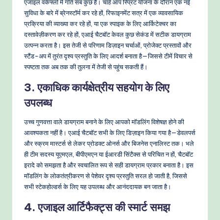
एजाइल वर्कफ्लो में गति सब कुछ है। चाहे आप स्प्रिंट योजना के दौरान एक नई
सुविधा के बारे में ब्रेनस्टॉर्म कर रहे हों, रिफाइनमेंट सत्र में एक व्यावसायिक
प्रक्रिया की व्याख्या कर रहे हों, या एक स्पाइक के लिए आर्किटेक्चर का
दस्तावेज़ीकरण कर रहे हों, एआई चैटबॉट केवल कुछ सेकंड में सटीक डायग्राम
उत्पन्न करता है। इस तेजी से परिणाम डिज़ाइन चर्चाओं, प्रोजेक्ट प्रस्तावों और
स्टैंड-अप में तुरंत दृश्य प्रस्तुति के लिए आदर्श बनाता है—जिससे टीमें विचार से
स्पष्टता तक अब तक की तुलना में तेजी से पहुंच सकती हैं।
3. एकाधिक कार्यक्षेत्रीय सहयोग के लिए
उपलब्ध
उच्च गुणवत्ता वाले डायग्राम बनाने के लिए आपको मॉडलिंग विशेषज्ञ होने की
आवश्यकता नहीं है। एआई चैटबॉट सभी के लिए डिज़ाइन किया गया है—डेवलपर्स
और स्क्रम मास्टर्स से लेकर प्रोडक्ट ओनर्स और बिजनेस एनालिस्ट तक। भले
ही टीम सदस्य यूएमएल, बीपीएमएन या ईआरडी सिंटैक्स से परिचित न हों, चैटबॉट
इरादे को समझता है और स्वचालित रूप से सही डायग्राम प्रकार बनाता है। इस
मॉडलिंग के लोकतंत्रीकरण से पेशेवर दृश्य प्रस्तुति सरल हो जाती है, जिससे
सभी स्टेकहोल्डर्स के लिए यह उपलब्ध और आनंददायक बन जाता है।
4. एजाइल आर्टिफैक्ट्स की स्मार्ट समझ