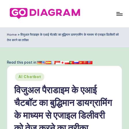
Skip
to
G
content
o
Home
»
विजुअल पैराडाइम के एआई चैटबॉट का बुद्धिमान डायग्रामिंग के माध्यम से एजाइल डिलीवरी को
तेज करने का तरीका
D
ia
g
Read this post in:
ra
Posted
AI Chatbot
m
in
विजुअल पैराडाइम के एआई
In
di
चैटबॉट का बुद्धिमान डायग्रामिंग
a
के माध्यम से एजाइल डिलीवरी
n
को तेज करने का तरीका