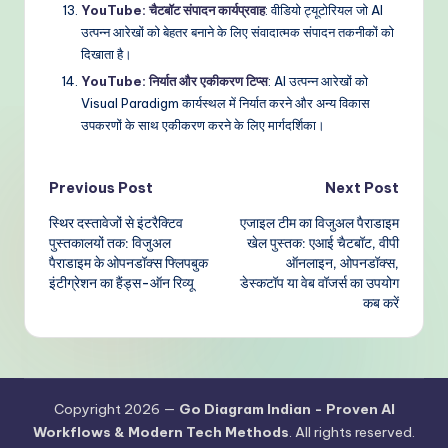
YouTube: चैटबॉट संपादन कार्यप्रवाह
: वीडियो ट्यूटोरियल जो AI
उत्पन्न आरेखों को बेहतर बनाने के लिए संवादात्मक संपादन तकनीकों को
दिखाता है।
YouTube: निर्यात और एकीकरण टिप्स
: AI उत्पन्न आरेखों को
Visual Paradigm कार्यस्थल में निर्यात करने और अन्य विकास
उपकरणों के साथ एकीकरण करने के लिए मार्गदर्शिका।
Post
Previous Post
Next Post
स्थिर दस्तावेजों से इंटरैक्टिव
एजाइल टीम का विजुअल पैराडाइम
navigation
पुस्तकालयों तक: विजुअल
खेल पुस्तक: एआई चैटबॉट, वीपी
पैराडाइम के ओपनडॉक्स फ्लिपबुक
ऑनलाइन, ओपनडॉक्स,
इंटीग्रेशन का हैंड्स-ऑन रिव्यू
डेस्कटॉप या वेब वॉजर्स का उपयोग
कब करें
Copyright 2026 —
Go Diagram Indian - Proven AI
Workflows & Modern Tech Methods
. All rights reserved.