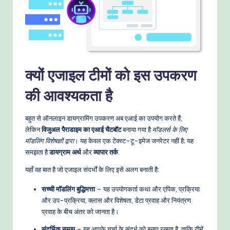
क्यों एजाइल टीमों को इस उपकरण
की आवश्यकता है
बहुत से ऑनलाइन डायग्रामिंग उपकरण अब एआई का उपयोग करते हैं,
लेकिन
विजुअल पैराडाइम का एआई चैटबॉट
बनाया गया है
मॉडलर्स के लिए
मॉडलिंग विशेषज्ञों द्वारा
। यह केवल एक टेक्स्ट-टू-इमेज जनरेटर नहीं है; यह
समझता है
डायग्राम अर्थ
और
व्यापार तर्क
.
यहाँ वह बात है जो एजाइल संदर्भों के लिए इसे अलग बनाती है:
सच्ची मॉडलिंग बुद्धिमत्ता
– यह उपयोगकर्ता कथा और एपिक, प्रक्रिया
और उप-प्रक्रिया, क्लास और विशेषता, डेटा प्रवाह और नियंत्रण
प्रवाह के बीच अंतर को जानता है।
संदर्भिक समझ
– यह आपके चर्चा के संदर्भ को बनाए रखता है, ताकि टीमें