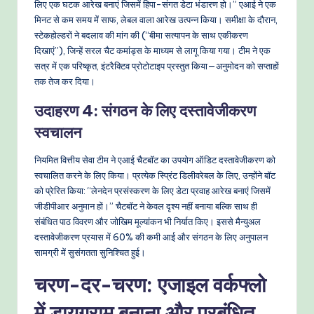
लिए एक घटक आरेख बनाएं जिसमें हिपा-संगत डेटा भंडारण हो।” एआई ने एक
मिनट से कम समय में साफ, लेबल वाला आरेख उत्पन्न किया। समीक्षा के दौरान,
स्टेकहोल्डरों ने बदलाव की मांग की (“बीमा सत्यापन के साथ एकीकरण
दिखाएं”), जिन्हें सरल चैट कमांड्स के माध्यम से लागू किया गया। टीम ने एक
सत्र में एक परिष्कृत, इंटरैक्टिव प्रोटोटाइप प्रस्तुत किया—अनुमोदन को सप्ताहों
तक तेज कर दिया।
उदाहरण 4: संगठन के लिए दस्तावेजीकरण
स्वचालन
नियमित वित्तीय सेवा टीम ने एआई चैटबॉट का उपयोग ऑडिट दस्तावेजीकरण को
स्वचालित करने के लिए किया। प्रत्येक स्प्रिंट डिलीवरेबल के लिए, उन्होंने बॉट
को प्रेरित किया: “लेनदेन प्रसंस्करण के लिए डेटा प्रवाह आरेख बनाएं जिसमें
जीडीपीआर अनुमान हों।” चैटबॉट ने केवल दृश्य नहीं बनाया बल्कि साथ ही
संबंधित पाठ विवरण और जोखिम मूल्यांकन भी निर्यात किए। इससे मैन्युअल
दस्तावेजीकरण प्रयास में 60% की कमी आई और संगठन के लिए अनुपालन
सामग्री में सुसंगतता सुनिश्चित हुई।
चरण-दर-चरण: एजाइल वर्कफ्लो
में डायग्राम बनाना और प्रबंधित