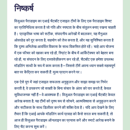
निष्कर्ष
विजुअल पैराडाइम का एआई चैटबॉट एजाइल टीमों के लिए एक पैराडाइम शिफ्ट
का प्रतिनिधित्व करता है जो गति और स्पष्टता के बीच संतुलन बनाए रखना चाहती
है। प्राकृतिक भाषा को सटीक, संपादनीय आरेखों में बदलकर, यह मैनुअल
ओवरहेड को दूर करता है, सहयोग को तेज करता है, और यह सुनिश्चित करता है
कि दृश्य अभिलेख आवर्धित विकास के साथ विकसित होते रहें। चाहे आप योजना
में एक फीचर को खाका बना रहे हों, स्प्रिंट के बीच में आर्किटेक्चर को बेहतर बना
रहे हों, या संपादन के लिए दस्तावेज़ीकरण कर रहे हों, चैटबॉट एक हमेशा उपलब्ध
मॉडलिंग साथी के रूप में काम करता है—जिससे टीमें अपना ध्यान सबसे महत्वपूर्ण
बात पर केंद्रित कर सकती हैं: मूल्य प्रदान करने पर।
एक ऐसे युग में जहां एजाइल सफलता अनुकूलन और साझा समझ पर निर्भर
करती है, वे उपकरण जो सख्ती के बिना संचार के अंतर को पार करते हैं, केवल
सुविधाजनक नहीं हैं—वे आवश्यक हैं। विजुअल पैराडाइम का एआई चैटबॉट केवल
आरेख बनाता है; यह टीमों को दृश्य रूप से सोचने, आत्मविश्वास से अनुकूलन करने
और सटीकता के साथ डिलीवर करने की शक्ति देता है। यदि आप देखने के लिए
तैयार हैं कि एआई आपके मॉडलिंग कार्य प्रवाह को कैसे सरल बना सकती है, तो
आज ही विजुअल पैराडाइम ऑनलाइन का प्रयास करें और स्मार्ट आरेख बनाने के
लिए चैट करना शुरू करें।