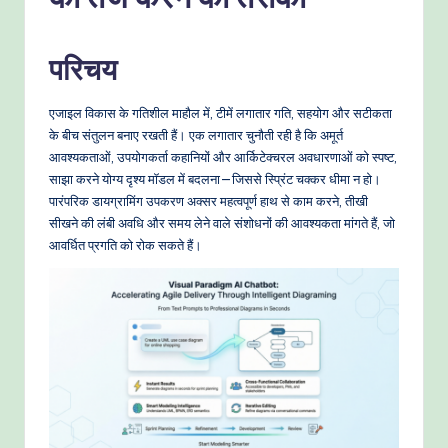
-
P
परिचय
r
o
एजाइल विकास के गतिशील माहौल में, टीमें लगातार गति, सहयोग और सटीकता
v
के बीच संतुलन बनाए रखती हैं। एक लगातार चुनौती रही है कि अमूर्त
आवश्यकताओं, उपयोगकर्ता कहानियों और आर्किटेक्चरल अवधारणाओं को स्पष्ट,
e
साझा करने योग्य दृश्य मॉडल में बदलना—जिससे स्प्रिंट चक्कर धीमा न हो।
n
पारंपरिक डायग्रामिंग उपकरण अक्सर महत्वपूर्ण हाथ से काम करने, तीखी
सीखने की लंबी अवधि और समय लेने वाले संशोधनों की आवश्यकता मांगते हैं, जो
A
आवर्धित प्रगति को रोक सकते हैं।
I
W
o
r
k
fl